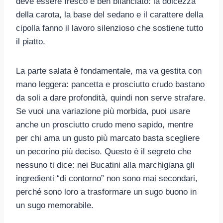
deve essere fresco e ben bilanciato: la dolcezza
della carota, la base del sedano e il carattere della
cipolla fanno il lavoro silenzioso che sostiene tutto
il piatto.
La parte salata è fondamentale, ma va gestita con
mano leggera: pancetta e prosciutto crudo bastano
da soli a dare profondità, quindi non serve strafare.
Se vuoi una variazione più morbida, puoi usare
anche un prosciutto crudo meno sapido, mentre
per chi ama un gusto più marcato basta scegliere
un pecorino più deciso. Questo è il segreto che
nessuno ti dice: nei Bucatini alla marchigiana gli
ingredienti “di contorno” non sono mai secondari,
perché sono loro a trasformare un sugo buono in
un sugo memorabile.