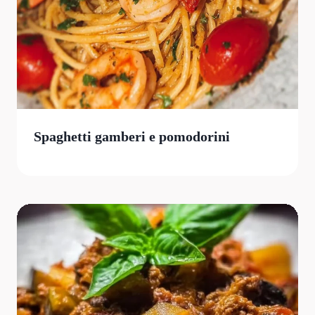
Spaghetti gamberi e pomodorini