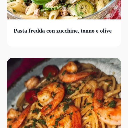
Pasta fredda con zucchine, tonno e olive