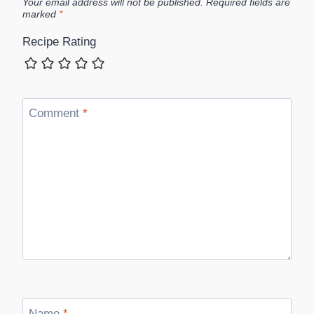
Your email address will not be published.
Required fields are
marked
*
Recipe Rating
Comment
*
Name
*