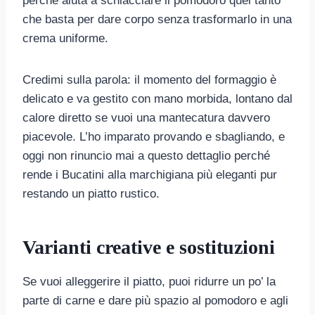
perché aiuta a schiacciare il pomodoro quel tanto
che basta per dare corpo senza trasformarlo in una
crema uniforme.
Credimi sulla parola: il momento del formaggio è
delicato e va gestito con mano morbida, lontano dal
calore diretto se vuoi una mantecatura davvero
piacevole. L’ho imparato provando e sbagliando, e
oggi non rinuncio mai a questo dettaglio perché
rende i Bucatini alla marchigiana più eleganti pur
restando un piatto rustico.
Varianti creative e sostituzioni
Se vuoi alleggerire il piatto, puoi ridurre un po’ la
parte di carne e dare più spazio al pomodoro e agli