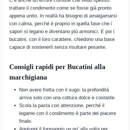
C’è anche un errore comune che vedo spesso:
trattare il condimento come se fosse già pronto
appena unito. In realtà ha bisogno di amalgamarsi
con calma, perché è proprio in quella fase che i
sapori si legano e diventano più armonici. E poi i
bucatini, con il loro carattere, chiedono una base
capace di sostenerli senza risultare pesante.
Consigli rapidi per Bucatini alla
marchigiana
Non avere fretta con il sugo: la profondità
arriva solo con una cottura dolce e costante.
Scola la pasta con attenzione, perché il
legame con il condimento è parte del piacere
finale.
Aggiungi il formaggio un po’ alla volta per