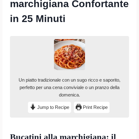
marchigiana Confortante
in 25 Minuti
Un piatto tradizionale con un sugo ricco e saporito,
perfetto per una cena conviviale o un pranzo della
domenica.
Jump to Recipe
Print Recipe
Bucatini alla marchigiana: il