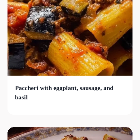
Paccheri with eggplant, sausage, and
basil