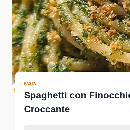
PASTA
Spaghetti con Finocchie
Croccante