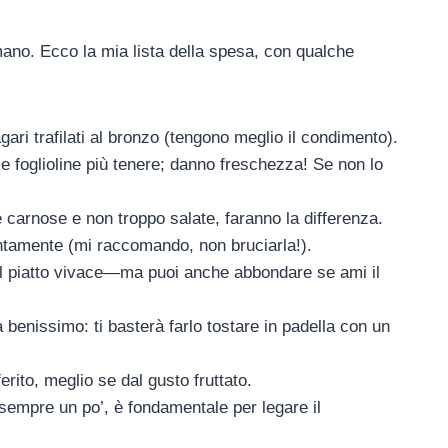
 mano. Ecco la mia lista della spesa, con qualche
gari trafilati al bronzo (tengono meglio il condimento).
e foglioline più tenere; danno freschezza! Se non lo
 carnose e non troppo salate, faranno la differenza.
ntamente (mi raccomando, non bruciarla!).
il piatto vivace—ma puoi anche abbondare se ami il
benissimo: ti basterà farlo tostare in padella con un
ferito, meglio se dal gusto fruttato.
mpre un po’, è fondamentale per legare il