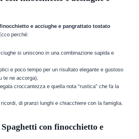
finocchietto e acciughe e pangrattato tostato
 Ecco perché:
acciughe si uniscono in una combinazione sapida e
lici e poco tempo per un risultato elegante e gustoso
u te ne accorga).
regala croccantezza e quella nota “rustica” che fa la
icordi, di pranzi lunghi e chiacchiere con la famiglia.
 Spaghetti con finocchietto e