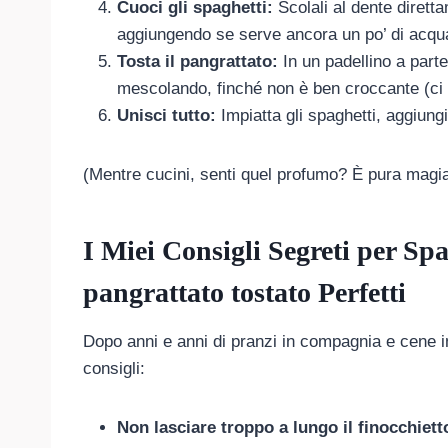
Cuoci gli spaghetti:
Scolali al dente dirett
aggiungendo se serve ancora un po’ di acqua
Tosta il pangrattato:
In un padellino a parte,
mescolando, finché non è ben croccante (ci
Unisci tutto:
Impiatta gli spaghetti, aggiungi
(Mentre cucini, senti quel profumo? È pura magi
I Miei Consigli Segreti per Spa
pangrattato tostato Perfetti
Dopo anni e anni di pranzi in compagnia e cene i
consigli:
Non lasciare troppo a lungo il finocchiett