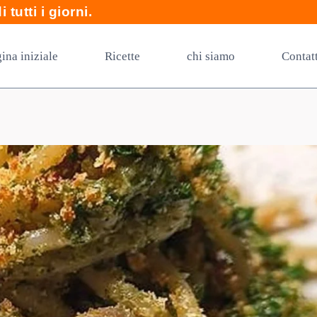
 tutti i giorni.
ina iniziale
Ricette
chi siamo
Contat