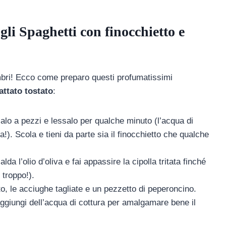
li Spaghetti con finocchietto e
embri! Ecco come preparo questi profumatissimi
attato tostato
:
alo a pezzi e lessalo per qualche minuto (l’acqua di
!). Scola e tieni da parte sia il finocchietto che qualche
lda l’olio d’oliva e fai appassire la cipolla tritata finché
 troppo!).
ato, le acciughe tagliate e un pezzetto di peperoncino.
ggiungi dell’acqua di cottura per amalgamare bene il