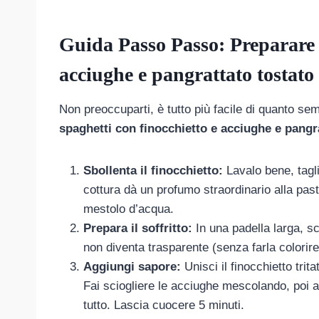
Guida Passo Passo: Preparare g
acciughe e pangrattato tostato
Non preoccuparti, è tutto più facile di quanto s
spaghetti con finocchietto e acciughe e pangr
Sbollenta il finocchietto:
Lavalo bene, tagli
cottura dà un profumo straordinario alla pasta
mestolo d’acqua.
Prepara il soffritto:
In una padella larga, sca
non diventa trasparente (senza farla colorire
Aggiungi sapore:
Unisci il finocchietto trit
Fai sciogliere le acciughe mescolando, poi a
tutto. Lascia cuocere 5 minuti.