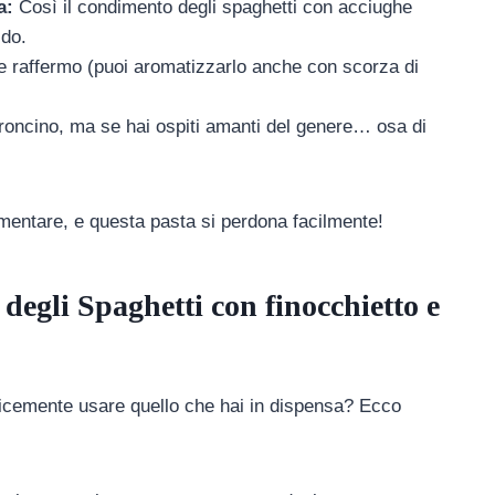
a:
Così il condimento degli spaghetti con acciughe
ido.
e raffermo (puoi aromatizzarlo anche con scorza di
roncino, ma se hai ospiti amanti del genere… osa di
mentare, e questa pasta si perdona facilmente!
 degli Spaghetti con finocchietto e
icemente usare quello che hai in dispensa? Ecco