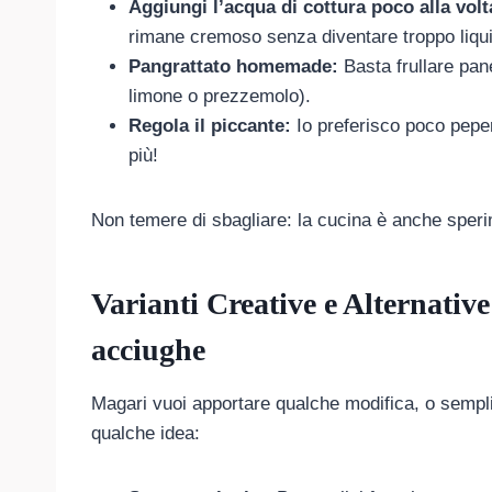
Aggiungi l’acqua di cottura poco alla volt
rimane cremoso senza diventare troppo liqu
Pangrattato homemade:
Basta frullare pan
limone o prezzemolo).
Regola il piccante:
Io preferisco poco pepe
più!
Non temere di sbagliare: la cucina è anche speri
Varianti Creative e Alternative
acciughe
Magari vuoi apportare qualche modifica, o sempl
qualche idea: