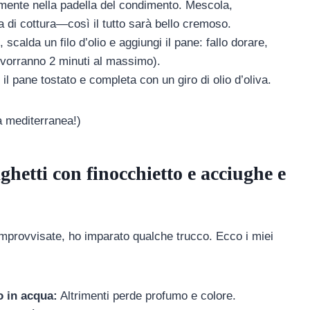
amente nella padella del condimento. Mescola,
 di cottura—così il tutto sarà bello cremoso.
 scalda un filo d’olio e aggiungi il pane: fallo dorare,
 vorranno 2 minuti al massimo).
 il pane tostato e completa con un giro di olio d’oliva.
a mediterranea!)
ghetti con finocchietto e acciughe e
mprovvisate, ho imparato qualche trucco. Ecco i miei
o in acqua:
Altrimenti perde profumo e colore.