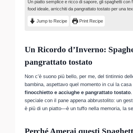
Un piatto semplice e ricco di sapore, gli spaghetti con
food ideale, arricchiti da pangrattato tostato per una te
Jump to Recipe
Print Recipe
Un Ricordo d’Inverno: Spaghett
pangrattato tostato
Non c’è suono più bello, per me, del tintinnio de
bambina, aspettavo quel momento in cui la casa 
finocchietto e acciughe e pangrattato tostato
.
speciale con il pane appena abbrustolito: un gest
è più di un piatto—è un tuffo nella memoria, la s
Perché Amerai questi Spaghetti