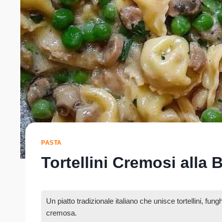
PASTA
Tortellini Cremosi alla 
Un piatto tradizionale italiano che unisce tortellini, fungh
cremosa.