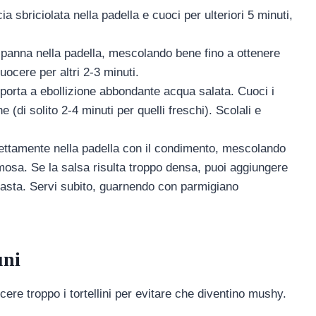
cia sbriciolata nella padella e cuoci per ulteriori 5 minuti,
a panna nella padella, mescolando bene fino a ottenere
cere per altri 2-3 minuti.
, porta a ebollizione abbondante acqua salata. Cuoci i
e (di solito 2-4 minuti per quelli freschi). Scolali e
 direttamente nella padella con il condimento, mescolando
mosa. Se la salsa risulta troppo densa, puoi aggiungere
pasta. Servi subito, guarnendo con parmigiano
uni
cere troppo i tortellini per evitare che diventino mushy.