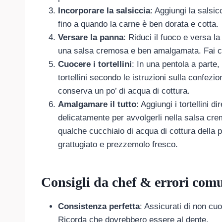
Incorporare la salsiccia
: Aggiungi la salsic
fino a quando la carne è ben dorata e cotta.
Versare la panna
: Riduci il fuoco e versa l
una salsa cremosa e ben amalgamata. Fai cuo
Cuocere i tortellini
: In una pentola a parte
tortellini secondo le istruzioni sulla confezion
conserva un po’ di acqua di cottura.
Amalgamare il tutto
: Aggiungi i tortellini
delicatamente per avvolgerli nella salsa cre
qualche cucchiaio di acqua di cottura della 
grattugiato e prezzemolo fresco.
Consigli da chef & errori com
Consistenza perfetta
: Assicurati di non cuo
Ricorda che dovrebbero essere al dente.