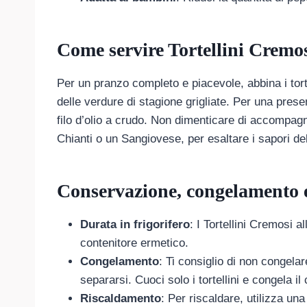
Come servire Tortellini Cremos
Per un pranzo completo e piacevole, abbina i torte
delle verdure di stagione grigliate. Per una prese
filo d’olio a crudo. Non dimenticare di accompagn
Chianti o un Sangiovese, per esaltare i sapori del
Conservazione, congelamento 
Durata in frigorifero
: I Tortellini Cremosi a
contenitore ermetico.
Congelamento
: Ti consiglio di non congelar
separarsi. Cuoci solo i tortellini e congela 
Riscaldamento
: Per riscaldare, utilizza u