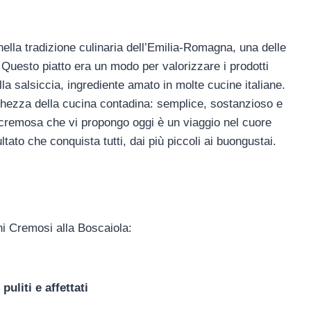
i nella tradizione culinaria dell’Emilia-Romagna, una delle
. Questo piatto era un modo per valorizzare i prodotti
lla salsiccia, ingrediente amato in molte cucine italiane.
chezza della cucina contadina: semplice, sostanzioso e
e cremosa che vi propongo oggi è un viaggio nel cuore
ltato che conquista tutti, dai più piccoli ai buongustai.
ini Cremosi alla Boscaiola:
,
puliti e affettati