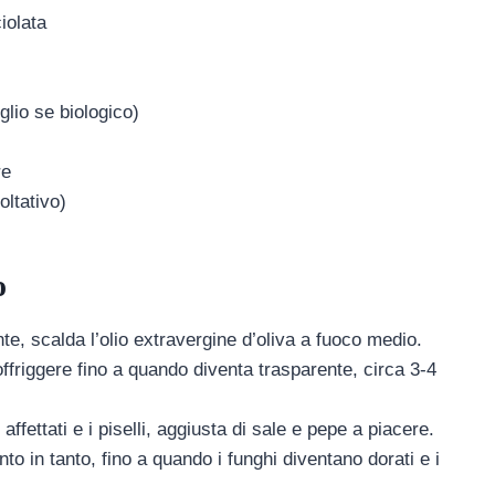
ciolata
lio se biologico)
re
oltativo)
o
nte, scalda l’olio extravergine d’oliva a fuoco medio.
soffriggere fino a quando diventa trasparente, circa 3-4
 affettati e i piselli, aggiusta di sale e pepe a piacere.
to in tanto, fino a quando i funghi diventano dorati e i