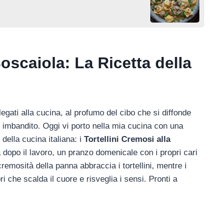
Boscaiola: La Ricetta della
 legati alla cucina, al profumo del cibo che si diffonde
lo imbandito. Oggi vi porto nella mia cucina con una
 della cucina italiana: i
Tortellini Cremosi alla
 dopo il lavoro, un pranzo domenicale con i propri cari
remosità della panna abbraccia i tortellini, mentre i
ori che scalda il cuore e risveglia i sensi. Pronti a