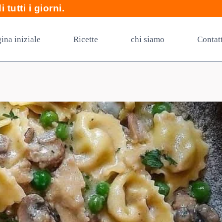
 tutti i giorni.
ina iniziale
Ricette
chi siamo
Contat