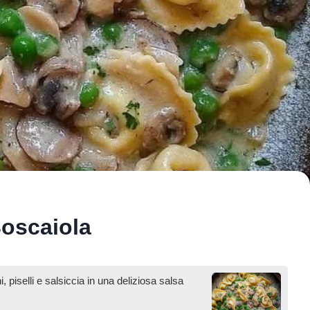
Boscaiola
i, piselli e salsiccia in una deliziosa salsa