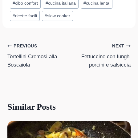
#
cibo confort
#
cucina italiana
#
cucina lenta
Tags:
#
ricette facili
#
slow cooker
Post
PREVIOUS
NEXT
Tortellini Cremosi alla
Fettuccine con funghi
navigation
Boscaiola
porcini e salsiccia
Similar Posts