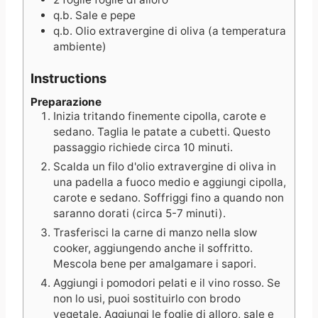
q.b.
Sale e pepe
q.b.
Olio extravergine di oliva (a temperatura
ambiente)
Instructions
Preparazione
Inizia tritando finemente cipolla, carote e
sedano. Taglia le patate a cubetti. Questo
passaggio richiede circa 10 minuti.
Scalda un filo d'olio extravergine di oliva in
una padella a fuoco medio e aggiungi cipolla,
carote e sedano. Soffriggi fino a quando non
saranno dorati (circa 5-7 minuti).
Trasferisci la carne di manzo nella slow
cooker, aggiungendo anche il soffritto.
Mescola bene per amalgamare i sapori.
Aggiungi i pomodori pelati e il vino rosso. Se
non lo usi, puoi sostituirlo con brodo
vegetale. Aggiungi le foglie di alloro, sale e