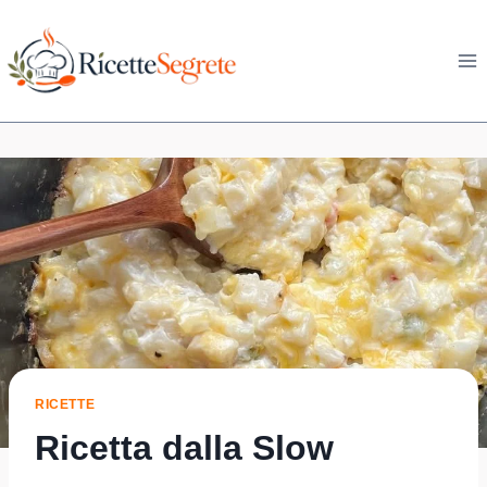
Skip
to
content
RICETTE
Ricetta dalla Slow