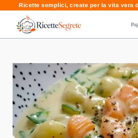
Skip
Ricette semplici, create per la vita vera di
to
content
Pag