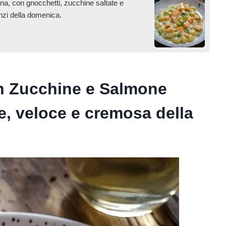
iana, con gnocchetti, zucchine saltate e
nzi della domenica.
n Zucchine e Salmone
le, veloce e cremosa della