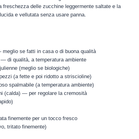
 la freschezza delle zucchine leggermente saltate e la
 lucida e vellutata senza usare panna.
 meglio se fatti in casa o di buona qualità
) — di qualità, a temperatura ambiente
julienne (meglio se biologiche)
zzi (a fette e poi ridotto a striscioline)
moso spalmabile (a temperatura ambiente)
hi (calda) — per regolare la cremosità
apido)
iata finemente per un tocco fresco
vo, tritato finemente)