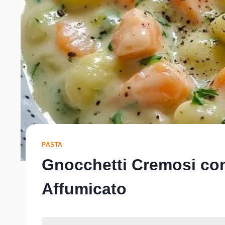
PASTA
Gnocchetti Cremosi co
Affumicato