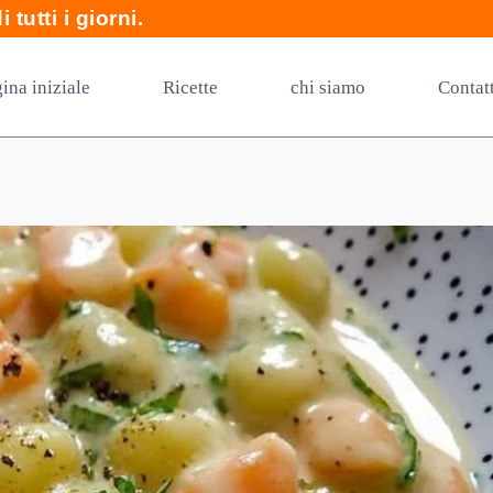
 tutti i giorni.
ina iniziale
Ricette
chi siamo
Contat