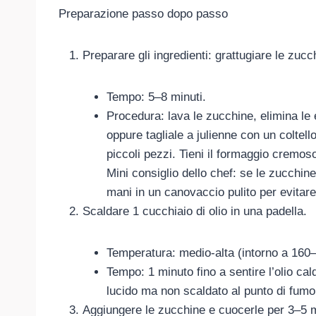
Preparazione passo dopo passo
Preparare gli ingredienti: grattugiare le zucc
Tempo: 5–8 minuti.
Procedura: lava le zucchine, elimina le e
oppure tagliale a julienne con un coltello
piccoli pezzi. Tieni il formaggio cremos
Mini consiglio dello chef: se le zucchi
mani in un canovaccio pulito per evitare
Scaldare 1 cucchiaio di olio in una padella.
Temperatura: medio-alta (intorno a 160
Tempo: 1 minuto fino a sentire l’olio ca
lucido ma non scaldato al punto di fumo
Aggiungere le zucchine e cuocerle per 3–5 m