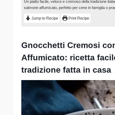
Un piatto facile, veloce e cremoso della tradizione ital
salmone affumicato, perfetto per cene in famiglia o pra
Jump to Recipe
Print Recipe
Gnocchetti Cremosi co
Affumicato: ricetta faci
tradizione fatta in casa