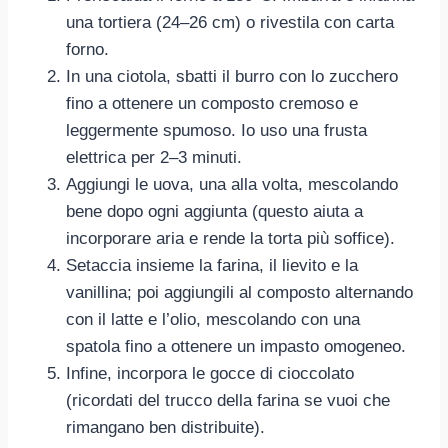
una tortiera (24–26 cm) o rivestila con carta
forno.
In una ciotola, sbatti il burro con lo zucchero
fino a ottenere un composto cremoso e
leggermente spumoso. Io uso una frusta
elettrica per 2–3 minuti.
Aggiungi le uova, una alla volta, mescolando
bene dopo ogni aggiunta (questo aiuta a
incorporare aria e rende la torta più soffice).
Setaccia insieme la farina, il lievito e la
vanillina; poi aggiungili al composto alternando
con il latte e l’olio, mescolando con una
spatola fino a ottenere un impasto omogeneo.
Infine, incorpora le gocce di cioccolato
(ricordati del trucco della farina se vuoi che
rimangano ben distribuite).