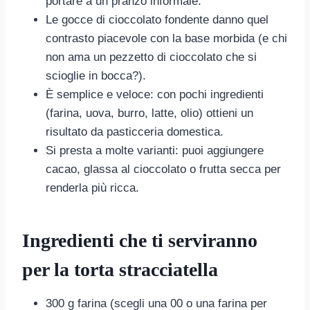
portare a un pranzo informale.
Le gocce di cioccolato fondente danno quel
contrasto piacevole con la base morbida (e chi
non ama un pezzetto di cioccolato che si
scioglie in bocca?).
È semplice e veloce: con pochi ingredienti
(farina, uova, burro, latte, olio) ottieni un
risultato da pasticceria domestica.
Si presta a molte varianti: puoi aggiungere
cacao, glassa al cioccolato o frutta secca per
renderla più ricca.
Ingredienti che ti serviranno
per la torta stracciatella
300 g farina (scegli una 00 o una farina per