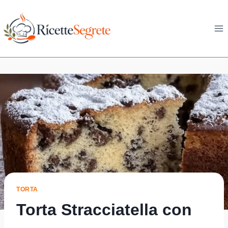
Skip
to
content
TORTA
Torta Stracciatella con