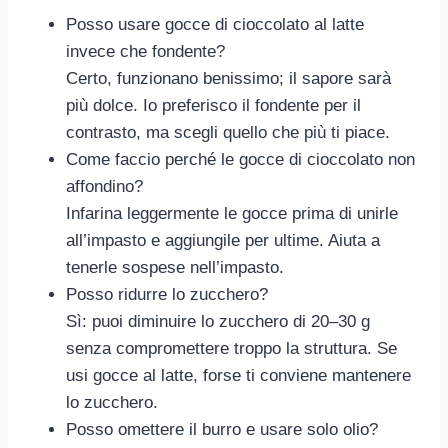
Posso usare gocce di cioccolato al latte
invece che fondente?
Certo, funzionano benissimo; il sapore sarà
più dolce. Io preferisco il fondente per il
contrasto, ma scegli quello che più ti piace.
Come faccio perché le gocce di cioccolato non
affondino?
Infarina leggermente le gocce prima di unirle
all’impasto e aggiungile per ultime. Aiuta a
tenerle sospese nell’impasto.
Posso ridurre lo zucchero?
Sì: puoi diminuire lo zucchero di 20–30 g
senza compromettere troppo la struttura. Se
usi gocce al latte, forse ti conviene mantenere
lo zucchero.
Posso omettere il burro e usare solo olio?