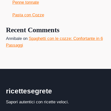
Penne tonnate
Pasta con Cozze
Recent Comments
Annibale
on
Spaghetti con le cozze: Confortante in 6
Passaggi
ricettesegrete
Sapori autentici con ricette veloci.