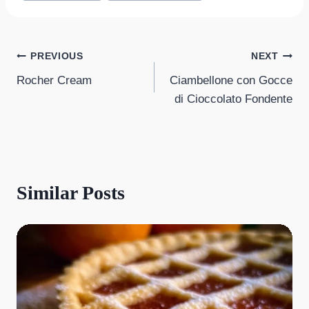
Post
PREVIOUS
NEXT
Rocher Cream
Ciambellone con Gocce
navigation
di Cioccolato Fondente
Similar Posts