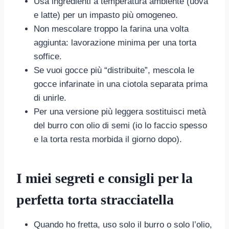
Usa ingredienti a temperatura ambiente (uova
e latte) per un impasto più omogeneo.
Non mescolare troppo la farina una volta
aggiunta: lavorazione minima per una torta
soffice.
Se vuoi gocce più “distribuite”, mescola le
gocce infarinate in una ciotola separata prima
di unirle.
Per una versione più leggera sostituisci metà
del burro con olio di semi (io lo faccio spesso
e la torta resta morbida il giorno dopo).
I miei segreti e consigli per la
perfetta torta stracciatella
Quando ho fretta, uso solo il burro o solo l’olio,