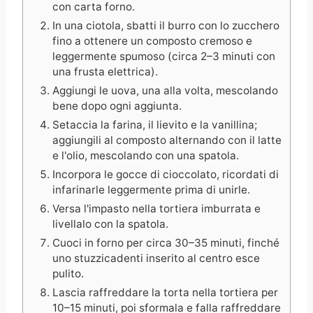
con carta forno.
In una ciotola, sbatti il burro con lo zucchero
fino a ottenere un composto cremoso e
leggermente spumoso (circa 2–3 minuti con
una frusta elettrica).
Aggiungi le uova, una alla volta, mescolando
bene dopo ogni aggiunta.
Setaccia la farina, il lievito e la vanillina;
aggiungili al composto alternando con il latte
e l'olio, mescolando con una spatola.
Incorpora le gocce di cioccolato, ricordati di
infarinarle leggermente prima di unirle.
Versa l'impasto nella tortiera imburrata e
livellalo con la spatola.
Cuoci in forno per circa 30–35 minuti, finché
uno stuzzicadenti inserito al centro esce
pulito.
Lascia raffreddare la torta nella tortiera per
10–15 minuti, poi sformala e falla raffreddare