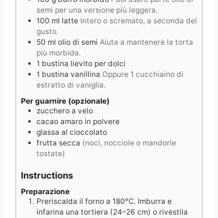
semi per una versione più leggera.
100
ml
latte
Intero o scremato, a seconda del
gusto.
50
ml
olio di semi
Aiuta a mantenere la torta
più morbida.
1
bustina
lievito per dolci
1
bustina
vanillina
Oppure 1 cucchiaino di
estratto di vaniglia.
Per guarnire (opzionale)
zucchero a velo
cacao amaro in polvere
glassa al cioccolato
frutta secca
(noci, nocciole o mandorle
tostate)
Instructions
Preparazione
Preriscalda il forno a 180°C. Imburra e
infarina una tortiera (24–26 cm) o rivestila