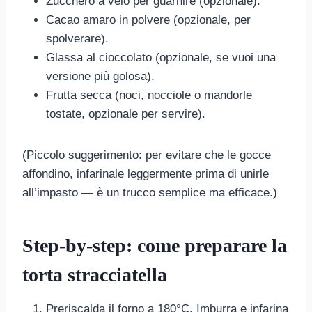
Zucchero a velo per guarnire (opzionale).
Cacao amaro in polvere (opzionale, per
spolverare).
Glassa al cioccolato (opzionale, se vuoi una
versione più golosa).
Frutta secca (noci, nocciole o mandorle
tostate, opzionale per servire).
(Piccolo suggerimento: per evitare che le gocce
affondino, infarinale leggermente prima di unirle
all’impasto — è un trucco semplice ma efficace.)
Step-by-step: come preparare la
torta stracciatella
Preriscalda il forno a 180°C. Imburra e infarina