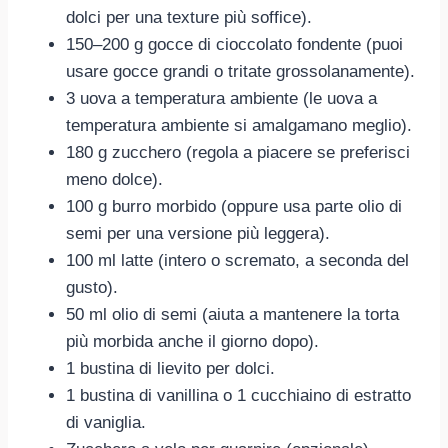
dolci per una texture più soffice).
150–200 g gocce di cioccolato fondente (puoi
usare gocce grandi o tritate grossolanamente).
3 uova a temperatura ambiente (le uova a
temperatura ambiente si amalgamano meglio).
180 g zucchero (regola a piacere se preferisci
meno dolce).
100 g burro morbido (oppure usa parte olio di
semi per una versione più leggera).
100 ml latte (intero o scremato, a seconda del
gusto).
50 ml olio di semi (aiuta a mantenere la torta
più morbida anche il giorno dopo).
1 bustina di lievito per dolci.
1 bustina di vanillina o 1 cucchiaino di estratto
di vaniglia.