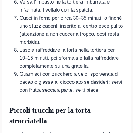
Versa l’impasto nella tortiera imburrata e
infarinata, livellalo con la spatola.
Cuoci in forno per circa 30–35 minuti, o finché
uno stuzzicadenti inserito al centro esce pulito
(attenzione a non cuocerla troppo, così resta
morbida).
Lascia raffreddare la torta nella tortiera per
10–15 minuti, poi sformala e falla raffreddare
completamente su una gratella.
Guarnisci con zucchero a velo, spolverata di
cacao o glassa al cioccolato se desideri; servi
con frutta secca a parte, se ti piace.
Piccoli trucchi per la torta
stracciatella