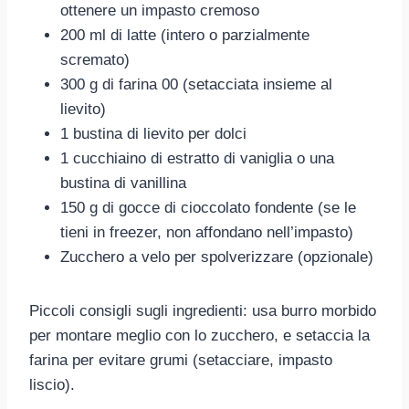
ottenere un impasto cremoso
200 ml di latte (intero o parzialmente
scremato)
300 g di farina 00 (setacciata insieme al
lievito)
1 bustina di lievito per dolci
1 cucchiaino di estratto di vaniglia o una
bustina di vanillina
150 g di gocce di cioccolato fondente (se le
tieni in freezer, non affondano nell’impasto)
Zucchero a velo per spolverizzare (opzionale)
Piccoli consigli sugli ingredienti: usa burro morbido
per montare meglio con lo zucchero, e setaccia la
farina per evitare grumi (setacciare, impasto
liscio).