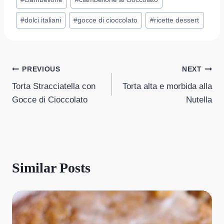
Tags:
#
dolci italiani
#
gocce di cioccolato
#
ricette dessert
Post
PREVIOUS
NEXT
Torta Stracciatella con
Torta alta e morbida alla
navigation
Gocce di Cioccolato
Nutella
Similar Posts