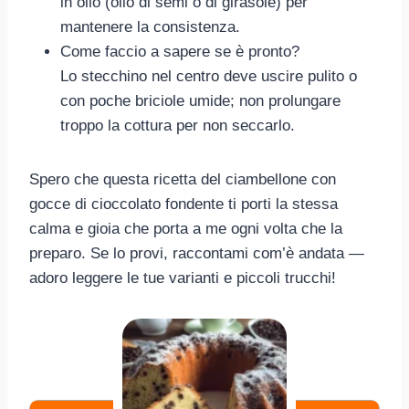
in olio (olio di semi o di girasole) per
mantenere la consistenza.
Come faccio a sapere se è pronto?
Lo stecchino nel centro deve uscire pulito o
con poche briciole umide; non prolungare
troppo la cottura per non seccarlo.
Spero che questa ricetta del ciambellone con
gocce di cioccolato fondente ti porti la stessa
calma e gioia che porta a me ogni volta che la
preparo. Se lo provi, raccontami com’è andata —
adoro leggere le tue varianti e piccoli trucchi!