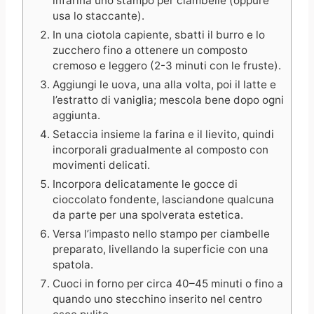
infarina uno stampo per ciambelle (oppure
usa lo staccante).
In una ciotola capiente, sbatti il burro e lo
zucchero fino a ottenere un composto
cremoso e leggero (2-3 minuti con le fruste).
Aggiungi le uova, una alla volta, poi il latte e
l’estratto di vaniglia; mescola bene dopo ogni
aggiunta.
Setaccia insieme la farina e il lievito, quindi
incorporali gradualmente al composto con
movimenti delicati.
Incorpora delicatamente le gocce di
cioccolato fondente, lasciandone qualcuna
da parte per una spolverata estetica.
Versa l’impasto nello stampo per ciambelle
preparato, livellando la superficie con una
spatola.
Cuoci in forno per circa 40–45 minuti o fino a
quando uno stecchino inserito nel centro