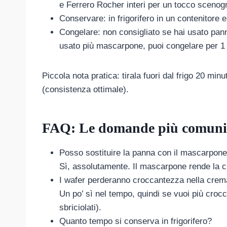
e Ferrero Rocher interi per un tocco scenogr
Conservare: in frigorifero in un contenitore 
Congelare: non consigliato se hai usato pan
usato più mascarpone, puoi congelare per 1 
Piccola nota pratica: tirala fuori dal frigo 20 min
(consistenza ottimale).
FAQ: Le domande più comuni 
Posso sostituire la panna con il mascarpon
Sì, assolutamente. Il mascarpone rende la cr
I wafer perderanno croccantezza nella cre
Un po’ sì nel tempo, quindi se vuoi più croc
sbriciolati).
Quanto tempo si conserva in frigorifero?