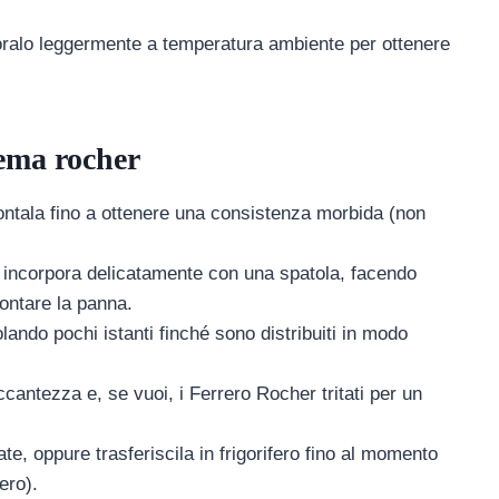
oralo leggermente a temperatura ambiente per ottenere
rema rocher
ontala fino a ottenere una consistenza morbida (non
e incorpora delicatamente con una spatola, facendo
ontare la panna.
lando pochi istanti finché sono distribuiti in modo
ccantezza e, se vuoi, i Ferrero Rocher tritati per un
te, oppure trasferiscila in frigorifero fino al momento
ero).