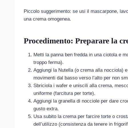
Piccolo suggerimento: se usi il mascarpone, lav
una crema omogenea.
Procedimento: Preparare la c
Metti la panna ben fredda in una ciotola e m
troppo ferma).
Aggiungi la Nutella (o crema alla nocciola) 
movimenti dal basso verso l’alto per non sm
Sbriciola i wafer e uniscili alla crema, mesco
uniforme (farcitura per torte).
Aggiungi la granella di nocciole per dare cro
gusto extra.
Usa subito la crema per farcire torte o crosta
dell’utilizzo (consistenza da tenere in frigorif