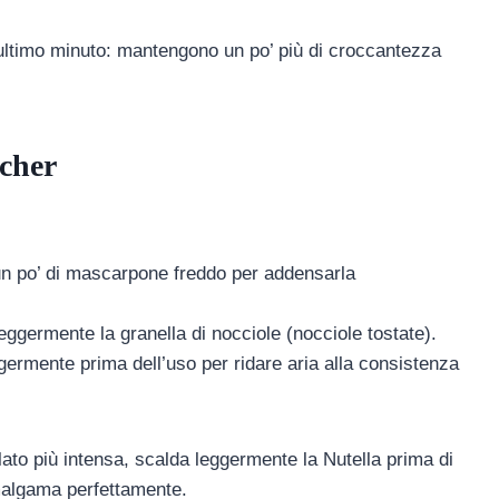
’ultimo minuto: mantengono un po’ più di croccantezza
ocher
 un po’ di mascarpone freddo per addensarla
ggermente la granella di nocciole (nocciole tostate).
germente prima dell’uso per ridare aria alla consistenza
ato più intensa, scalda leggermente la Nutella prima di
malgama perfettamente.