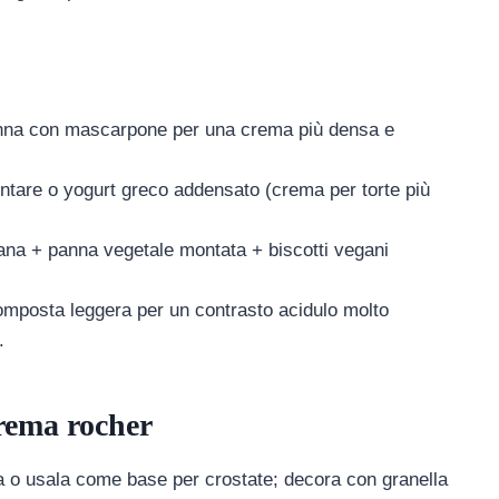
panna con mascarpone per una crema più densa e
ntare o yogurt greco addensato (crema per torte più
ana + panna vegetale montata + biscotti vegani
composta leggera per un contrasto acidulo molto
.
crema rocher
rta o usala come base per crostate; decora con granella