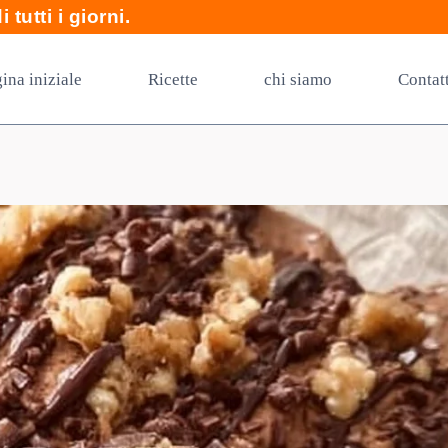
 tutti i giorni.
ina iniziale
Ricette
chi siamo
Contat