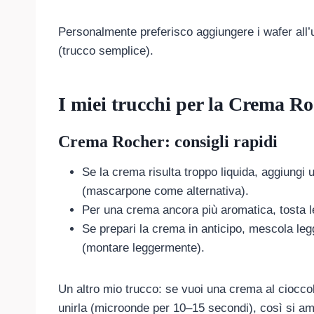
Personalmente preferisco aggiungere i wafer all
(trucco semplice).
I miei trucchi per la Crema R
Crema Rocher: consigli rapidi
Se la crema risulta troppo liquida, aggiungi
(mascarpone come alternativa).
Per una crema ancora più aromatica, tosta le
Se prepari la crema in anticipo, mescola leg
(montare leggermente).
Un altro mio trucco: se vuoi una crema al cioccol
unirla (microonde per 10–15 secondi), così si a