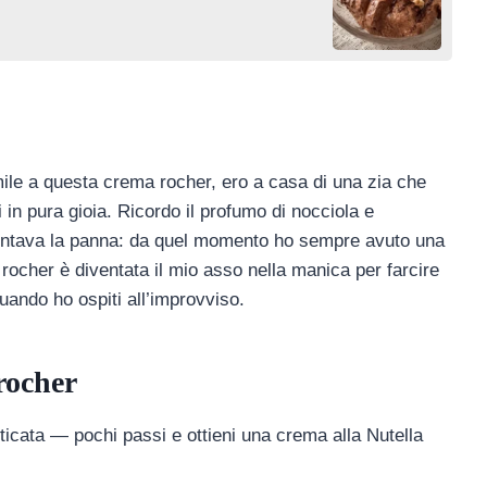
ile a questa crema rocher, ero a casa di una zia che
n pura gioia. Ricordo il profumo di nocciola e
montava la panna: da quel momento ho sempre avuto una
rocher è diventata il mio asso nella manica per farcire
uando ho ospiti all’improvviso.
rocher
icata — pochi passi e ottieni una crema alla Nutella