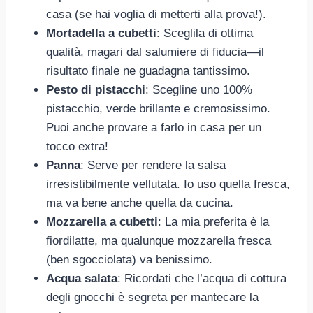
casa (se hai voglia di metterti alla prova!).
Mortadella a cubetti
: Sceglila di ottima
qualità, magari dal salumiere di fiducia—il
risultato finale ne guadagna tantissimo.
Pesto di pistacchi
: Scegline uno 100%
pistacchio, verde brillante e cremosissimo.
Puoi anche provare a farlo in casa per un
tocco extra!
Panna
: Serve per rendere la salsa
irresistibilmente vellutata. Io uso quella fresca,
ma va bene anche quella da cucina.
Mozzarella a cubetti
: La mia preferita è la
fiordilatte, ma qualunque mozzarella fresca
(ben sgocciolata) va benissimo.
Acqua salata
: Ricordati che l’acqua di cottura
degli gnocchi è segreta per mantecare la