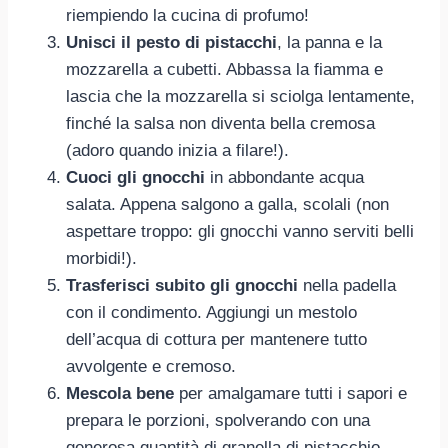
riempiendo la cucina di profumo!
Unisci il pesto di pistacchi
, la panna e la
mozzarella a cubetti. Abbassa la fiamma e
lascia che la mozzarella si sciolga lentamente,
finché la salsa non diventa bella cremosa
(adoro quando inizia a filare!).
Cuoci gli gnocchi
in abbondante acqua
salata. Appena salgono a galla, scolali (non
aspettare troppo: gli gnocchi vanno serviti belli
morbidi!).
Trasferisci subito gli gnocchi
nella padella
con il condimento. Aggiungi un mestolo
dell’acqua di cottura per mantenere tutto
avvolgente e cremoso.
Mescola bene
per amalgamare tutti i sapori e
prepara le porzioni, spolverando con una
generosa quantità di granella di pistacchio