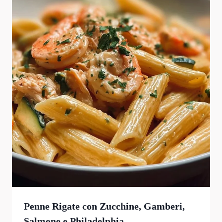
Penne Rigate con Zucchine, Gamberi,
Salmone e Philadelphia