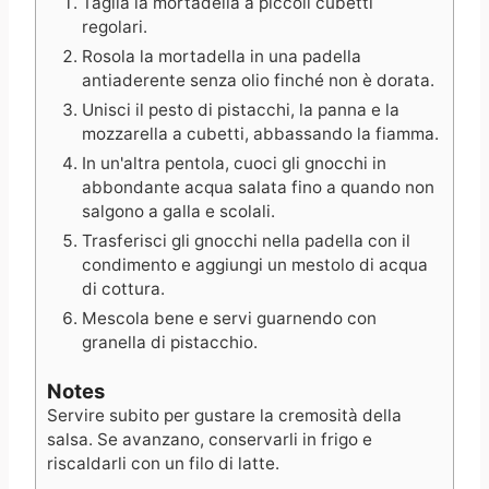
Taglia la mortadella a piccoli cubetti
regolari.
Rosola la mortadella in una padella
antiaderente senza olio finché non è dorata.
Unisci il pesto di pistacchi, la panna e la
mozzarella a cubetti, abbassando la fiamma.
In un'altra pentola, cuoci gli gnocchi in
abbondante acqua salata fino a quando non
salgono a galla e scolali.
Trasferisci gli gnocchi nella padella con il
condimento e aggiungi un mestolo di acqua
di cottura.
Mescola bene e servi guarnendo con
granella di pistacchio.
Notes
Servire subito per gustare la cremosità della
salsa. Se avanzano, conservarli in frigo e
riscaldarli con un filo di latte.