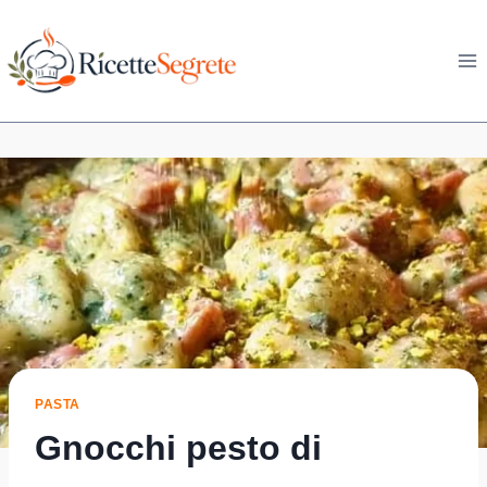
Skip
to
content
PASTA
Gnocchi pesto di