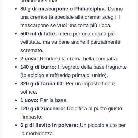
profumatissima!
80 g di mascarpone o Philadelphia:
Danno
una cremosità speciale alla crema; scegli il
mascarpone se vuoi una torta più ricca.
500 ml di latte:
Intero per una crema più
vellutata, ma va bene anche il parzialmente
scremato.
2 uova:
Rendono la crema bella compatta.
140 g di burro:
Il segreto della base fragrante
(io sciolgo e raffreddo prima di unirlo).
320 g di farina 00:
Per un impasto fine e
soffice.
1 uovo:
Per la base.
120 g di zucchero:
Dolcifica al punto giusto
l’impasto.
6 g di lievito in polvere:
Un piccolo aiuto per
la morbidezza.