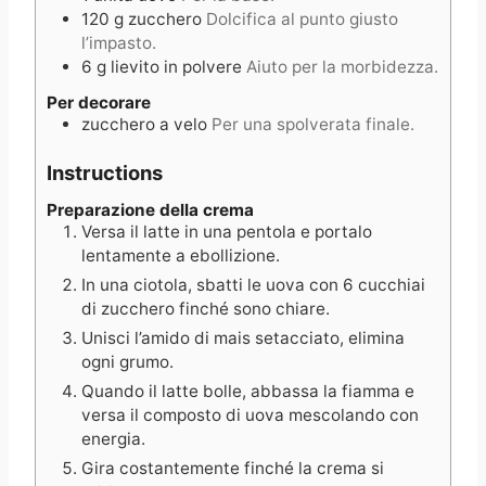
120
g
zucchero
Dolcifica al punto giusto
l’impasto.
6
g
lievito in polvere
Aiuto per la morbidezza.
Per decorare
zucchero a velo
Per una spolverata finale.
Instructions
Preparazione della crema
Versa il latte in una pentola e portalo
lentamente a ebollizione.
In una ciotola, sbatti le uova con 6 cucchiai
di zucchero finché sono chiare.
Unisci l’amido di mais setacciato, elimina
ogni grumo.
Quando il latte bolle, abbassa la fiamma e
versa il composto di uova mescolando con
energia.
Gira costantemente finché la crema si