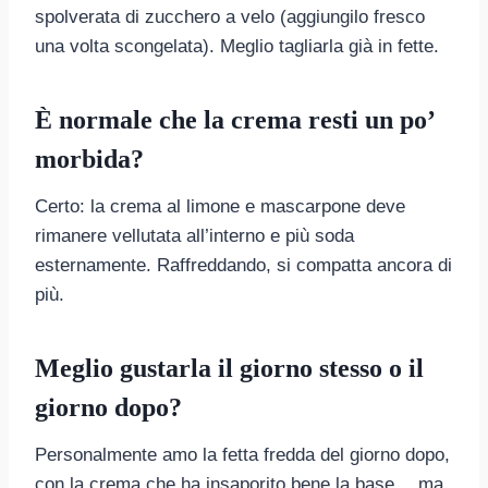
spolverata di zucchero a velo (aggiungilo fresco
una volta scongelata). Meglio tagliarla già in fette.
È normale che la crema resti un po’
morbida?
Certo: la crema al limone e mascarpone deve
rimanere vellutata all’interno e più soda
esternamente. Raffreddando, si compatta ancora di
più.
Meglio gustarla il giorno stesso o il
giorno dopo?
Personalmente amo la fetta fredda del giorno dopo,
con la crema che ha insaporito bene la base… ma