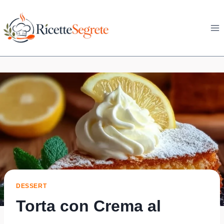
Skip
to
content
DESSERT
Torta con Crema al