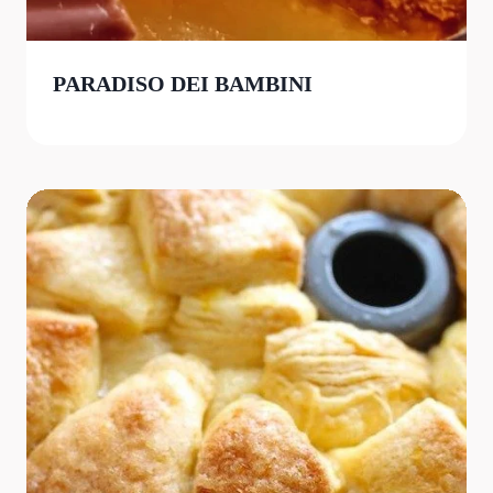
PARADISO DEI BAMBINI