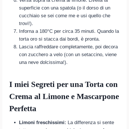
Versa sopra la crema al limone. Livella la
superficie con una spatola (o il dorso di un
cucchiaio se sei come me e usi quello che
trovi!).
Inforna a 180°C per circa 35 minuti. Quando la
torta oro si stacca dai bordi, è pronta.
Lascia raffreddare completamente, poi decora
con zucchero a velo (con un setaccino, viene
una neve dolcissima!).
I miei Segreti per una Torta con
Crema al Limone e Mascarpone
Perfetta
Limoni freschissimi:
La differenza si sente