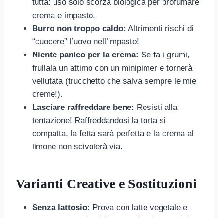
tutta: uso solo scorza biologica per profumare
crema e impasto.
Burro non troppo caldo:
Altrimenti rischi di
“cuocere” l’uovo nell’impasto!
Niente panico per la crema:
Se fa i grumi,
frullala un attimo con un minipimer e tornerà
vellutata (trucchetto che salva sempre le mie
creme!).
Lasciare raffreddare bene:
Resisti alla
tentazione! Raffreddandosi la torta si
compatta, la fetta sarà perfetta e la crema al
limone non scivolerà via.
Varianti Creative e Sostituzioni
Senza lattosio:
Prova con latte vegetale e