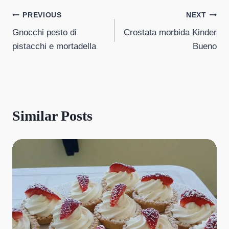
Post
PREVIOUS
NEXT
Gnocchi pesto di
Crostata morbida Kinder
navigation
pistacchi e mortadella
Bueno
Similar Posts