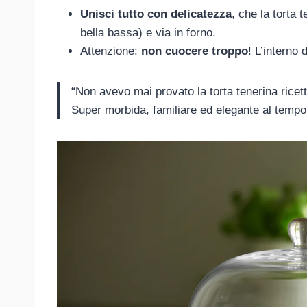
Unisci tutto con delicatezza
, che la torta 
bella bassa) e via in forno.
Attenzione:
non cuocere troppo
! L’interno
“Non avevo mai provato la torta tenerina ricet
Super morbida, familiare ed elegante al tempo