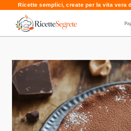
Skip
Ricette semplici, create per la vita vera di
to
content
Pag