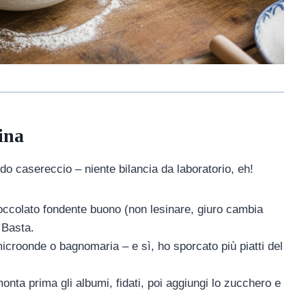
ina
odo casereccio – niente bilancia da laboratorio, eh!
occolato fondente buono (non lesinare, giuro cambia
 Basta.
icroonde o bagnomaria – e sì, ho sporcato più piatti del
nta prima gli albumi, fidati, poi aggiungi lo zucchero e