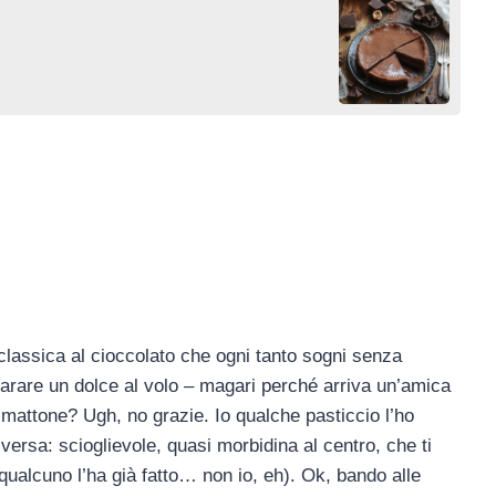
la classica al cioccolato che ogni tanto sogni senza
arare un dolce al volo – magari perché arriva un’amica
 mattone? Ugh, no grazie. Io qualche pasticcio l’ho
versa: scioglievole, quasi morbidina al centro, che ti
 qualcuno l’ha già fatto… non io, eh). Ok, bando alle