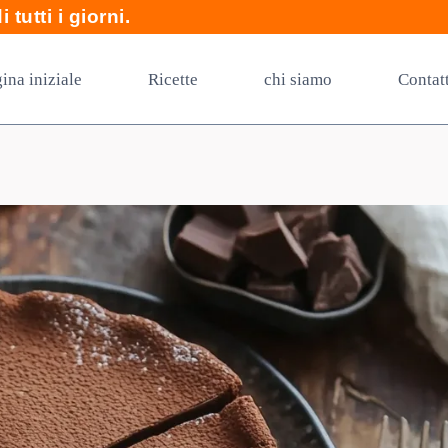
 tutti i giorni.
ina iniziale
Ricette
chi siamo
Contat