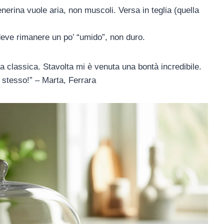
tenerina vuole aria, non muscoli. Versa in teglia (quella
 deve rimanere un po’ “umido”, non duro.
ta classica. Stavolta mi è venuta una bontà incredibile.
 stesso!” – Marta, Ferrara