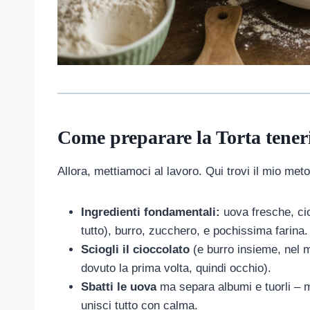
Come preparare la Torta tener
Allora, mettiamoci al lavoro. Qui trovi il mio met
Ingredienti fondamentali:
uova fresche, ci
tutto), burro, zucchero, e pochissima farina.
Sciogli il cioccolato
(e burro insieme, nel m
dovuto la prima volta, quindi occhio).
Sbatti le uova
ma separa albumi e tuorli – mo
unisci tutto con calma.