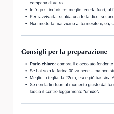
campana di vetro.
In frigo si indurisce: meglio tenerla fuori, al
Per ravvivarla: scalda una fetta dieci secon
Non metterla mai vicino ai termosifoni, eh,
Consigli per la preparazione
Parlo chiaro:
compra il cioccolato fondente
Se hai solo la farina 00 va bene – ma non st
Meglio la teglia da 22cm, esce più bassina 
Se non la tiri fuori al momento giusto dal fo
lascia il centro leggermente “umido”.