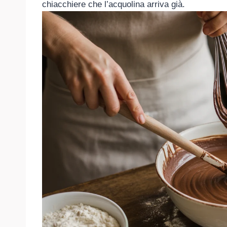
chiacchiere che l’acquolina arriva già.