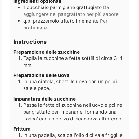
Ingredienti opzionali
1
cucchiaio
parmigiano grattugiato
Da
aggiungere nel pangrattato per più sapore.
q.b.
prezzemolo tritato finemente
Per
profumare.
Instructions
Preparazione delle zucchine
Taglia le zucchine a fette sottili di circa 3–4
mm.
Preparazione delle uova
In una ciotola, sbatti le uova con un po' di
sale e pepe.
Impanatura delle zucchine
Passa le fette di zucchina nell'uovo e poi nel
pangrattato per impanarle, formando una
'tasca' con un pezzo di scamorza all'interno.
Frittura
In una padella, scalda l'olio d'oliva e friggi le