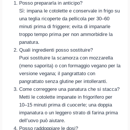
Posso prepararla in anticipo?
Sì: impana le cotolette e conservale in frigo su
una teglia ricoperte da pellicola per 30–60
minuti prima di friggere; evita di impanarle
troppo tempo prima per non ammorbidire la
panatura.
Quali ingredienti posso sostituire?
Puoi sostituire la scamorza con mozzarella
(meno saporita) o con formaggio vegano per la
versione vegana; il pangrattato con
pangrattato senza glutine per intolleranti.
Come correggere una panatura che si stacca?
Metti le cotolette impanate in frigorifero per
10–15 minuti prima di cuocerle; una doppia
impanatura o un leggero strato di farina prima
dell’uovo può aiutare.
Posso raddoppiare le dosi?