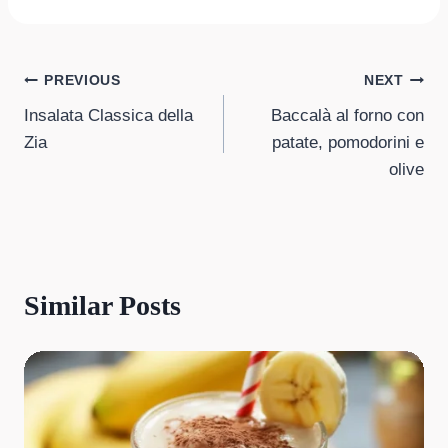
Post
PREVIOUS
NEXT
Insalata Classica della
Baccalà al forno con
navigation
Zia
patate, pomodorini e
olive
Similar Posts