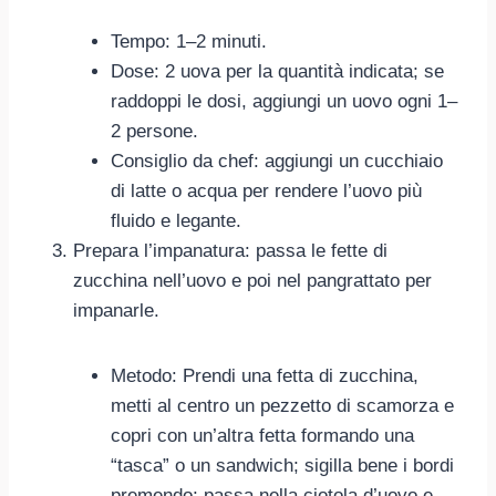
Tempo: 1–2 minuti.
Dose: 2 uova per la quantità indicata; se
raddoppi le dosi, aggiungi un uovo ogni 1–
2 persone.
Consiglio da chef: aggiungi un cucchiaio
di latte o acqua per rendere l’uovo più
fluido e legante.
Prepara l’impanatura: passa le fette di
zucchina nell’uovo e poi nel pangrattato per
impanarle.
Metodo: Prendi una fetta di zucchina,
metti al centro un pezzetto di scamorza e
copri con un’altra fetta formando una
“tasca” o un sandwich; sigilla bene i bordi
premendo; passa nella ciotola d’uovo e