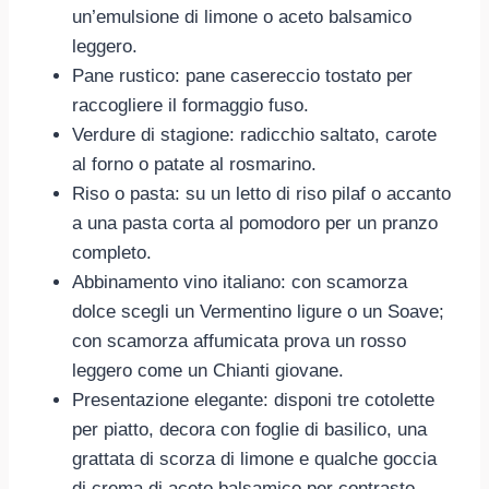
un’emulsione di limone o aceto balsamico
leggero.
Pane rustico: pane casereccio tostato per
raccogliere il formaggio fuso.
Verdure di stagione: radicchio saltato, carote
al forno o patate al rosmarino.
Riso o pasta: su un letto di riso pilaf o accanto
a una pasta corta al pomodoro per un pranzo
completo.
Abbinamento vino italiano: con scamorza
dolce scegli un Vermentino ligure o un Soave;
con scamorza affumicata prova un rosso
leggero come un Chianti giovane.
Presentazione elegante: disponi tre cotolette
per piatto, decora con foglie di basilico, una
grattata di scorza di limone e qualche goccia
di crema di aceto balsamico per contrasto.