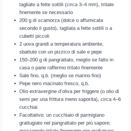
tagliate a fette sottili (circa 3–4 mm), tritate
finemente se necessario
200 g di scamorza (dolce o affumicata
secondo il gusto), tagliata a fette sottili o a
cubetti piccoli
2 uova grandi a temperatura ambiente,
sbattute con un pizzico di sale e pepe
150–200 g di pangrattato, meglio se fatto in
casa o pane raffermo tritato finemente
Sale fino, q.b. (meglio se marino fino)
Pepe nero macinato fresco, q.b.
Olio extravergine d’oliva per friggere (o olio di
semi per una frittura meno saporita), circa 4–6
cucchiai
Facoltativo: un cucchiaio di parmigiano
grattugiato nel pangrattato per più sapore;
prezzemolo tritato finemente per profumare