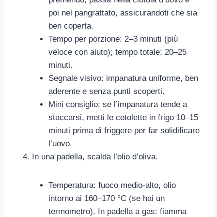
poi nel pangrattato, assicurandoti che sia
ben coperta.
Tempo per porzione: 2–3 minuti (più
veloce con aiuto); tempo totale: 20–25
minuti.
Segnale visivo: impanatura uniforme, ben
aderente e senza punti scoperti.
Mini consiglio: se l’impanatura tende a
staccarsi, metti le cotolette in frigo 10–15
minuti prima di friggere per far solidificare
l’uovo.
In una padella, scalda l’olio d’oliva.
Temperatura: fuoco medio-alto, olio
intorno ai 160–170 °C (se hai un
termometro). In padella a gas: fiamma