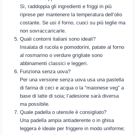
Sì, raddoppia gli ingredienti e friggi in più
riprese per mantenere la temperatura dell’olio
costante. Se usi il forno, cuoci su più teglie ma
non sovraccaricarle.
Quali contorni italiani sono ideali?
Insalata di rucola e pomodorini, patate al forno
al rosmarino o verdure grigliate sono
abbinamenti classici e leggeri.
Funziona senza uova?
Per una versione senza uova usa una pastella
di farina di ceci e acqua o la “maionese veg” a
base di latte di soia; l’adesione sarà diversa
ma possibile.
Quale padella o utensile è consigliato?
Una padella ampia antiaderente o in ghisa
leggera è ideale per friggere in modo uniforme;