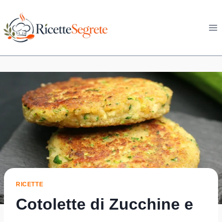
Skip
to
content
RICETTE
Cotolette di Zucchine e