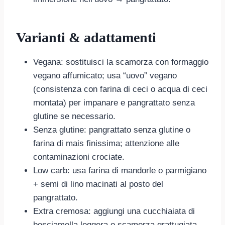
Varianti & adattamenti
Vegana: sostituisci la scamorza con formaggio
vegano affumicato; usa “uovo” vegano
(consistenza con farina di ceci o acqua di ceci
montata) per impanare e pangrattato senza
glutine se necessario.
Senza glutine: pangrattato senza glutine o
farina di mais finissima; attenzione alle
contaminazioni crociate.
Low carb: usa farina di mandorle o parmigiano
+ semi di lino macinati al posto del
pangrattato.
Extra cremosa: aggiungi una cucchiaiata di
besciamella leggera o scamorza grattugiata