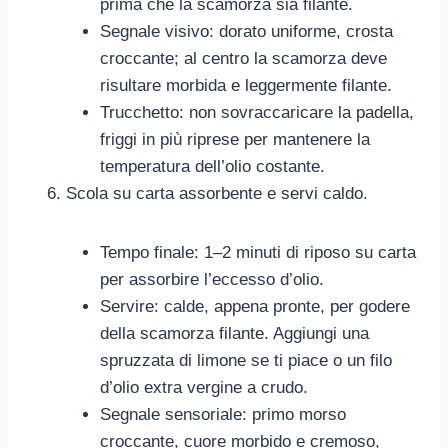
prima che la scamorza sia filante.
Segnale visivo: dorato uniforme, crosta
croccante; al centro la scamorza deve
risultare morbida e leggermente filante.
Trucchetto: non sovraccaricare la padella,
friggi in più riprese per mantenere la
temperatura dell’olio costante.
Scola su carta assorbente e servi caldo.
Tempo finale: 1–2 minuti di riposo su carta
per assorbire l’eccesso d’olio.
Servire: calde, appena pronte, per godere
della scamorza filante. Aggiungi una
spruzzata di limone se ti piace o un filo
d’olio extra vergine a crudo.
Segnale sensoriale: primo morso
croccante, cuore morbido e cremoso,