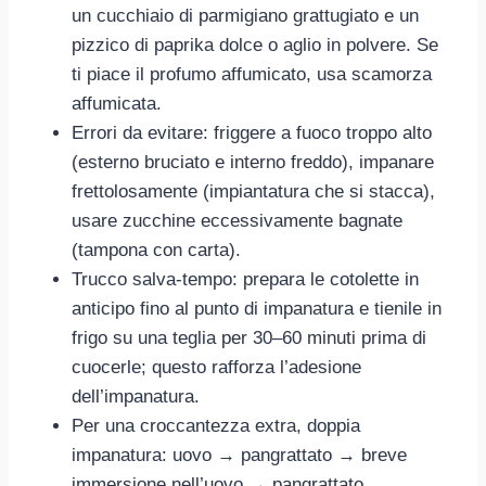
un cucchiaio di parmigiano grattugiato e un
pizzico di paprika dolce o aglio in polvere. Se
ti piace il profumo affumicato, usa scamorza
affumicata.
Errori da evitare: friggere a fuoco troppo alto
(esterno bruciato e interno freddo), impanare
frettolosamente (impiantatura che si stacca),
usare zucchine eccessivamente bagnate
(tampona con carta).
Trucco salva-tempo: prepara le cotolette in
anticipo fino al punto di impanatura e tienile in
frigo su una teglia per 30–60 minuti prima di
cuocerle; questo rafforza l’adesione
dell’impanatura.
Per una croccantezza extra, doppia
impanatura: uovo → pangrattato → breve
immersione nell’uovo → pangrattato.