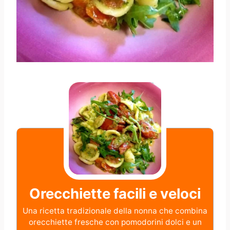
Orecchiette facili e veloci
Una ricetta tradizionale della nonna che combina
orecchiette fresche con pomodorini dolci e un