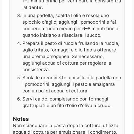
1–2 minuti prima per verificare la consistenza
'al dente'.
In una padella, scalda l'olio e rosola uno
spicchio d'aglio; aggiungi i pomodorini e fai
cuocere a fuoco medio per 6–8 minuti fino a
quando iniziano a rilasciare il succo.
Prepara il pesto di rucola frullando la rucola,
aglio tritato, formaggi e olio fino a ottenere
una crema omogenea. Se necessario,
aggiungi acqua di cottura per regolare la
consistenza.
Scola le orecchiette, uniscile alla padella con
i pomodorini, aggiungi il pesto e amalgama
con un po' di acqua di cottura.
Servi caldo, completando con formaggi
grattugiati e un filo d'olio d'oliva a crudo.
Notes
Non sciacquare la pasta dopo la cottura; utilizza
acqua di cottura per emulsionare il condimento.