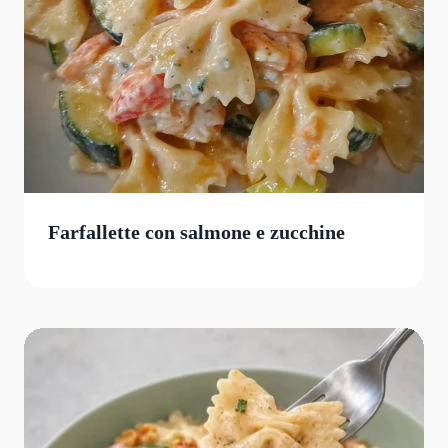
Farfallette con salmone e zucchine