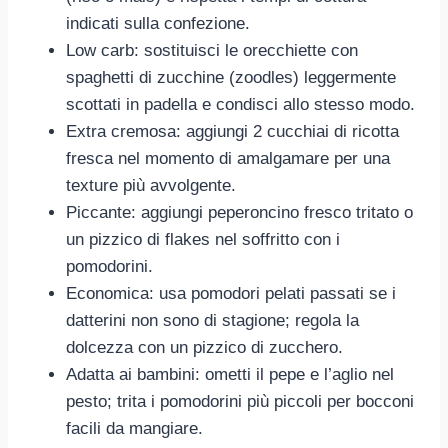
indicati sulla confezione.
Low carb: sostituisci le orecchiette con
spaghetti di zucchine (zoodles) leggermente
scottati in padella e condisci allo stesso modo.
Extra cremosa: aggiungi 2 cucchiai di ricotta
fresca nel momento di amalgamare per una
texture più avvolgente.
Piccante: aggiungi peperoncino fresco tritato o
un pizzico di flakes nel soffritto con i
pomodorini.
Economica: usa pomodori pelati passati se i
datterini non sono di stagione; regola la
dolcezza con un pizzico di zucchero.
Adatta ai bambini: ometti il pepe e l’aglio nel
pesto; trita i pomodorini più piccoli per bocconi
facili da mangiare.