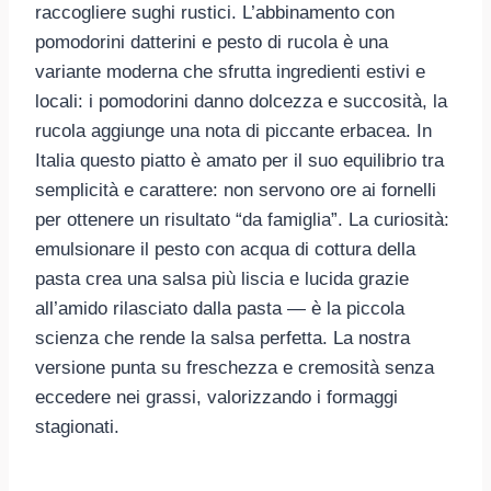
raccogliere sughi rustici. L’abbinamento con
pomodorini datterini e pesto di rucola è una
variante moderna che sfrutta ingredienti estivi e
locali: i pomodorini danno dolcezza e succosità, la
rucola aggiunge una nota di piccante erbacea. In
Italia questo piatto è amato per il suo equilibrio tra
semplicità e carattere: non servono ore ai fornelli
per ottenere un risultato “da famiglia”. La curiosità:
emulsionare il pesto con acqua di cottura della
pasta crea una salsa più liscia e lucida grazie
all’amido rilasciato dalla pasta — è la piccola
scienza che rende la salsa perfetta. La nostra
versione punta su freschezza e cremosità senza
eccedere nei grassi, valorizzando i formaggi
stagionati.