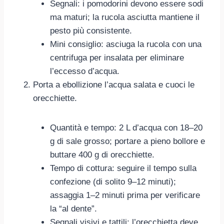
Segnali: i pomodorini devono essere sodi
ma maturi; la rucola asciutta mantiene il
pesto più consistente.
Mini consiglio: asciuga la rucola con una
centrifuga per insalata per eliminare
l’eccesso d’acqua.
Porta a ebollizione l’acqua salata e cuoci le
orecchiette.
Quantità e tempo: 2 L d’acqua con 18–20
g di sale grosso; portare a pieno bollore e
buttare 400 g di orecchiette.
Tempo di cottura: seguire il tempo sulla
confezione (di solito 9–12 minuti);
assaggia 1–2 minuti prima per verificare
la “al dente”.
Segnali visivi e tattili: l’orecchietta deve