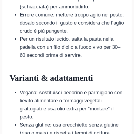
(schiacciata) per ammorbidirlo.
Errore comune: mettere troppo aglio nel pesto;
dosalo secondo il gusto e considera che l’aglio
crudo è più pungente.
Per un risultato lucido, salta la pasta nella
padella con un filo d’olio a fuoco vivo per 30–
60 secondi prima di servire.
Varianti & adattamenti
Vegana: sostituisci pecorino e parmigiano con
lievito alimentare o formaggi vegetali
grattugiati e usa olio extra per “montare” il
pesto.
Senza glutine: usa orecchiette senza glutine
(riso o mais) e rispetta i tempi di cottura