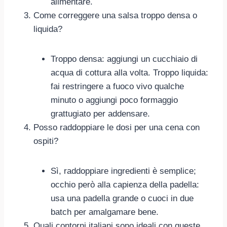
alimentare.
Come correggere una salsa troppo densa o
liquida?
Troppo densa: aggiungi un cucchiaio di
acqua di cottura alla volta. Troppo liquida:
fai restringere a fuoco vivo qualche
minuto o aggiungi poco formaggio
grattugiato per addensare.
Posso raddoppiare le dosi per una cena con
ospiti?
Sì, raddoppiare ingredienti è semplice;
occhio però alla capienza della padella:
usa una padella grande o cuoci in due
batch per amalgamare bene.
Quali contorni italiani sono ideali con queste