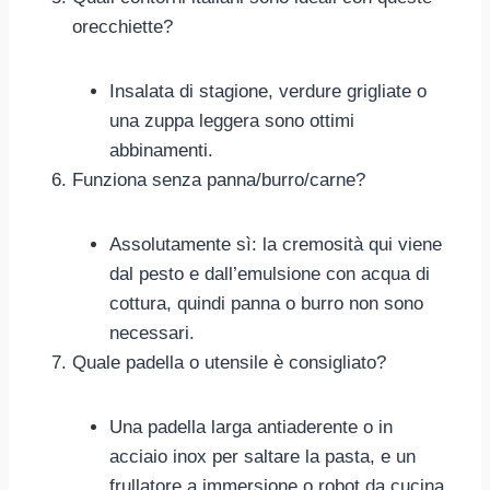
orecchiette?
Insalata di stagione, verdure grigliate o
una zuppa leggera sono ottimi
abbinamenti.
Funziona senza panna/burro/carne?
Assolutamente sì: la cremosità qui viene
dal pesto e dall’emulsione con acqua di
cottura, quindi panna o burro non sono
necessari.
Quale padella o utensile è consigliato?
Una padella larga antiaderente o in
acciaio inox per saltare la pasta, e un
frullatore a immersione o robot da cucina