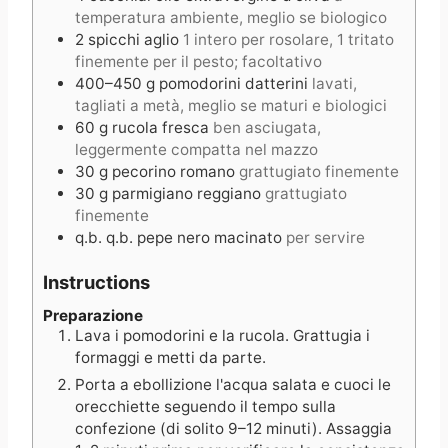
temperatura ambiente, meglio se biologico
2
spicchi
aglio
1 intero per rosolare, 1 tritato
finemente per il pesto; facoltativo
400–450
g
pomodorini datterini
lavati,
tagliati a metà, meglio se maturi e biologici
60
g
rucola fresca
ben asciugata,
leggermente compatta nel mazzo
30
g
pecorino romano
grattugiato finemente
30
g
parmigiano reggiano
grattugiato
finemente
q.b.
q.b.
pepe nero macinato
per servire
Instructions
Preparazione
Lava i pomodorini e la rucola. Grattugia i
formaggi e metti da parte.
Porta a ebollizione l'acqua salata e cuoci le
orecchiette seguendo il tempo sulla
confezione (di solito 9–12 minuti). Assaggia