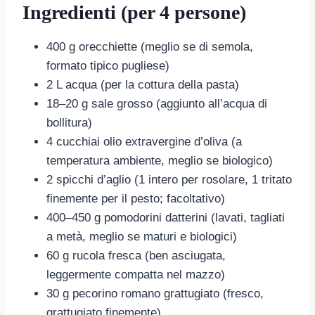
Ingredienti (per 4 persone)
400 g orecchiette (meglio se di semola,
formato tipico pugliese)
2 L acqua (per la cottura della pasta)
18–20 g sale grosso (aggiunto all’acqua di
bollitura)
4 cucchiai olio extravergine d’oliva (a
temperatura ambiente, meglio se biologico)
2 spicchi d’aglio (1 intero per rosolare, 1 tritato
finemente per il pesto; facoltativo)
400–450 g pomodorini datterini (lavati, tagliati
a metà, meglio se maturi e biologici)
60 g rucola fresca (ben asciugata,
leggermente compatta nel mazzo)
30 g pecorino romano grattugiato (fresco,
grattugiato finemente)