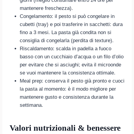
giorni (meglio consumare entro 24 ore per
mantenere freschezza).
Congelamento: il pesto si può congelare in
cubetti (tray) e poi trasferire in sacchetti: dura
fino a 3 mesi. La pasta già condita non si
consiglia di congelarla (perdita di texture).
Riscaldamento: scalda in padella a fuoco
basso con un cucchiaio d’acqua o un filo d’olio
per evitare che si asciughi; evita il microonde
se vuoi mantenere la consistenza ottimale.
Meal prep: conserva il pesto già pronto e cuoci
la pasta al momento: è il modo migliore per
mantenere gusto e consistenza durante la
settimana.
Valori nutrizionali & benessere