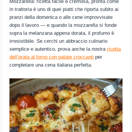
Mozzarella: ricetta facile e cremosa, pronta come
in trattoria è uno di quei piatti che riporta subito ai
pranzi della domenica o alle cene improvvisate
dopo il lavoro — e quando la mozzarella si fonde
sopra la melanzana appena dorata, il profumo è
irresistibile. Se cerchi un abbraccio culinario
semplice e autentico, prova anche la nostra
ricetta
dell’orata al forno con patate croccanti
per
completare una cena italiana perfetta.