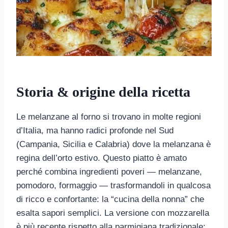
Storia & origine della ricetta
Le melanzane al forno si trovano in molte regioni
d’Italia, ma hanno radici profonde nel Sud
(Campania, Sicilia e Calabria) dove la melanzana è
regina dell’orto estivo. Questo piatto è amato
perché combina ingredienti poveri — melanzane,
pomodoro, formaggio — trasformandoli in qualcosa
di ricco e confortante: la “cucina della nonna” che
esalta sapori semplici. La versione con mozzarella
è più recente rispetto alla parmigiana tradizionale: