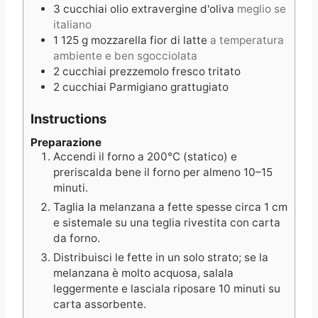
3
cucchiai
olio extravergine d'oliva
meglio se
italiano
1
125 g
mozzarella fior di latte
a temperatura
ambiente e ben sgocciolata
2
cucchiai
prezzemolo fresco tritato
2
cucchiai
Parmigiano grattugiato
Instructions
Preparazione
Accendi il forno a 200°C (statico) e
preriscalda bene il forno per almeno 10–15
minuti.
Taglia la melanzana a fette spesse circa 1 cm
e sistemale su una teglia rivestita con carta
da forno.
Distribuisci le fette in un solo strato; se la
melanzana è molto acquosa, salala
leggermente e lasciala riposare 10 minuti su
carta assorbente.