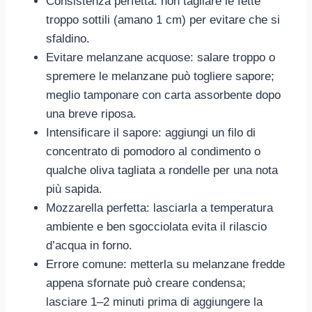
Consistenza perfetta: non tagliare le fette
troppo sottili (amano 1 cm) per evitare che si
sfaldino.
Evitare melanzane acquose: salare troppo o
spremere le melanzane può togliere sapore;
meglio tamponare con carta assorbente dopo
una breve riposa.
Intensificare il sapore: aggiungi un filo di
concentrato di pomodoro al condimento o
qualche oliva tagliata a rondelle per una nota
più sapida.
Mozzarella perfetta: lasciarla a temperatura
ambiente e ben sgocciolata evita il rilascio
d’acqua in forno.
Errore comune: metterla su melanzane fredde
appena sfornate può creare condensa;
lasciare 1–2 minuti prima di aggiungere la