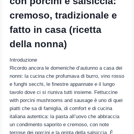
con porcini e salsiccia:
cremoso, tradizionale e
fatto in casa (ricetta
della nonna)
Introduzione
Ricordo ancora le domeniche d’autunno a casa dei
nonni: la cucina che profumava di burro, vino rosso
e funghi secchi, le finestre appannate e il lungo
tavolo dove ci si riuniva tutti insieme. Fettuccine
with porcini mushrooms and sausage è uno di quei
piatti che sa di famiglia, di comfort e di cucina
italiana autentica: la pasta all’uovo che abbraccia
un condimento saporito e cremoso, con note
terrose dei porcini e la grinta della salsiccia. È