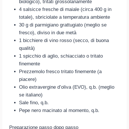
biologico), tritati grossolanamente
4 salsicce fresche di maiale (circa 400 g in
totale), sbriciolate a temperatura ambiente
30 g di parmigiano grattugiato (meglio se
fresco), diviso in due metà
1 bicchiere di vino rosso (secco, di buona
qualità)
1 spicchio di aglio, schiacciato o tritato
finemente
Prezzemolo fresco tritato finemente (a
piacere)
Olio extravergine d’oliva (EVO), q.b. (meglio
se italiano)
Sale fino, q.b.
Pepe nero macinato al momento, q.b.
Preparazione passo dopo passo