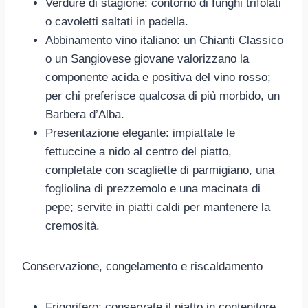
Verdure di stagione: contorno di funghi trifolati
o cavoletti saltati in padella.
Abbinamento vino italiano: un Chianti Classico
o un Sangiovese giovane valorizzano la
componente acida e positiva del vino rosso;
per chi preferisce qualcosa di più morbido, un
Barbera d’Alba.
Presentazione elegante: impiattate le
fettuccine a nido al centro del piatto,
completate con scagliette di parmigiano, una
fogliolina di prezzemolo e una macinata di
pepe; servite in piatti caldi per mantenere la
cremosità.
Conservazione, congelamento e riscaldamento
Frigorifero: conservate il piatto in contenitore