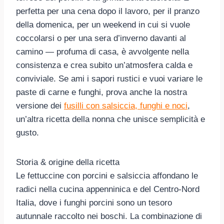
perfetta per una cena dopo il lavoro, per il pranzo
della domenica, per un weekend in cui si vuole
coccolarsi o per una sera d’inverno davanti al
camino — profuma di casa, è avvolgente nella
consistenza e crea subito un’atmosfera calda e
conviviale. Se ami i sapori rustici e vuoi variare le
paste di carne e funghi, prova anche la nostra
versione dei
fusilli con salsiccia, funghi e noci
,
un’altra ricetta della nonna che unisce semplicità e
gusto.
Storia & origine della ricetta
Le fettuccine con porcini e salsiccia affondano le
radici nella cucina appenninica e del Centro-Nord
Italia, dove i funghi porcini sono un tesoro
autunnale raccolto nei boschi. La combinazione di