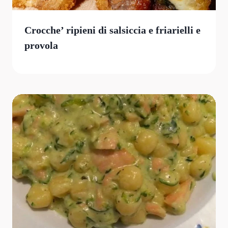
Crocche’ ripieni di salsiccia e friarielli e
provola