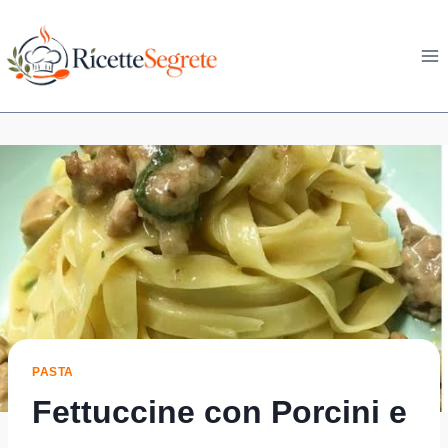
Skip
to
content
PASTA
Fettuccine con Porcini e