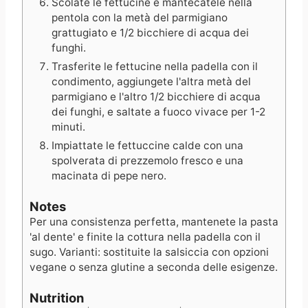
Scolate le fettucine e mantecatele nella
pentola con la metà del parmigiano
grattugiato e 1/2 bicchiere di acqua dei
funghi.
Trasferite le fettucine nella padella con il
condimento, aggiungete l'altra metà del
parmigiano e l'altro 1/2 bicchiere di acqua
dei funghi, e saltate a fuoco vivace per 1-2
minuti.
Impiattate le fettuccine calde con una
spolverata di prezzemolo fresco e una
macinata di pepe nero.
Notes
Per una consistenza perfetta, mantenete la pasta
'al dente' e finite la cottura nella padella con il
sugo. Varianti: sostituite la salsiccia con opzioni
vegane o senza glutine a seconda delle esigenze.
Nutrition