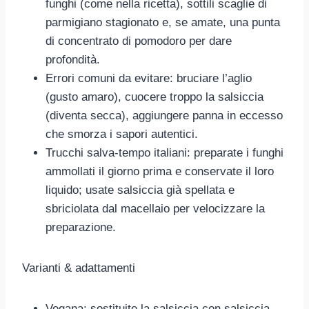
funghi (come nella ricetta), sottili scaglie di
parmigiano stagionato e, se amate, una punta
di concentrato di pomodoro per dare
profondità.
Errori comuni da evitare: bruciare l’aglio
(gusto amaro), cuocere troppo la salsiccia
(diventa secca), aggiungere panna in eccesso
che smorza i sapori autentici.
Trucchi salva-tempo italiani: preparate i funghi
ammollati il giorno prima e conservate il loro
liquido; usate salsiccia già spellata e
sbriciolata dal macellaio per velocizzare la
preparazione.
Varianti & adattamenti
Vegana: sostituite la salsiccia con salsiccia