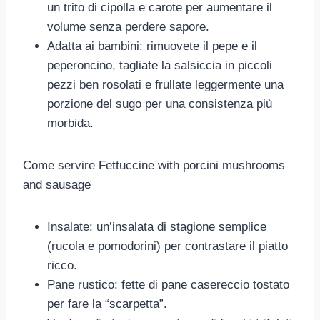
un trito di cipolla e carote per aumentare il
volume senza perdere sapore.
Adatta ai bambini: rimuovete il pepe e il
peperoncino, tagliate la salsiccia in piccoli
pezzi ben rosolati e frullate leggermente una
porzione del sugo per una consistenza più
morbida.
Come servire Fettuccine with porcini mushrooms
and sausage
Insalate: un’insalata di stagione semplice
(rucola e pomodorini) per contrastare il piatto
ricco.
Pane rustico: fette di pane casereccio tostato
per fare la “scarpetta”.