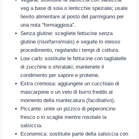
veg a base di soia o lenticchie speziate; usate
lievito alimentare al posto del parmigiano per
una nota “formaggiosa”.
Senza glutine: scegliete fettucine senza
glutine (riso/farro/mais) e seguite lo stesso
procedimento, regolando i tempi di cottura.
Low carb: sostituite le fettucine con tagliatelle
di zucchine o shirataki; mantenete il
condimento per sapore e proteine.
Extra cremosa: aggiungete un cucchiaio di
mascarpone o un velo di burro freddo al
momento della mantecatura (facoltativo).
Piccante: unite un pizzico di peperoncino
fresco o in scaglie mentre rosolate la
salsiccia.
Economica: sostituite parte della salsiccia con