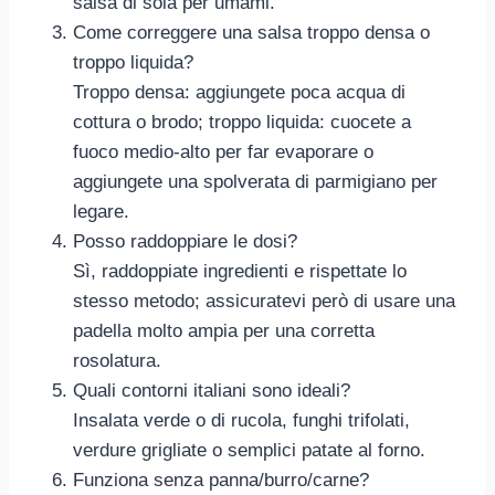
salsa di soia per umami.
Come correggere una salsa troppo densa o
troppo liquida?
Troppo densa: aggiungete poca acqua di
cottura o brodo; troppo liquida: cuocete a
fuoco medio-alto per far evaporare o
aggiungete una spolverata di parmigiano per
legare.
Posso raddoppiare le dosi?
Sì, raddoppiate ingredienti e rispettate lo
stesso metodo; assicuratevi però di usare una
padella molto ampia per una corretta
rosolatura.
Quali contorni italiani sono ideali?
Insalata verde o di rucola, funghi trifolati,
verdure grigliate o semplici patate al forno.
Funziona senza panna/burro/carne?