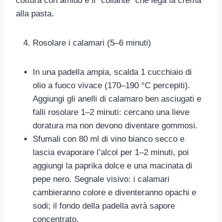
cottura con amido è il “collante” che lega la crema
alla pasta.
Rosolare i calamari (5–6 minuti)
In una padella ampia, scalda 1 cucchiaio di
olio a fuoco vivace (170–190 °C percepiti).
Aggiungi gli anelli di calamaro ben asciugati e
falli rosolare 1–2 minuti: cercano una lieve
doratura ma non devono diventare gommosi.
Sfumali con 80 ml di vino bianco secco e
lascia evaporare l’alcol per 1–2 minuti, poi
aggiungi la paprika dolce e una macinata di
pepe nero. Segnale visivo: i calamari
cambieranno colore e diventeranno opachi e
sodi; il fondo della padella avrà sapore
concentrato.