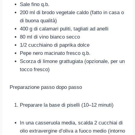
Sale fino q.b.
200 ml di brodo vegetale caldo (fatto in casa o
di buona qualità)
400 g di calamari puliti, tagliati ad anelli
80 ml di vino bianco secco
1/2 cucchiaino di paprika dolce
Pepe nero macinato fresco q.b.
Scorza di limone grattugiata (opzionale, per un
tocco fresco)
Preparazione passo dopo passo
Preparare la base di piselli (10–12 minuti)
In una casseruola media, scalda 2 cucchiai di
olio extravergine d’oliva a fuoco medio (intorno