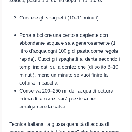
setosa, passala al colino dopo il frullatore.
Cuocere gli spaghetti (10–11 minuti)
Porta a bollore una pentola capiente con
abbondante acqua e sala generosamente (1
litro d’acqua ogni 100 g di pasta come regola
rapida). Cuoci gli spaghetti al dente secondo i
tempi indicati sulla confezione (di solito 8–10
minuti), meno un minuto se vuoi finire la
cottura in padella.
Conserva 200–250 ml dell’acqua di cottura
prima di scolare: sarà preziosa per
amalgamare la salsa.
Tecnica italiana: la giusta quantità di acqua di