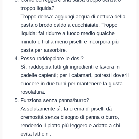
troppo liquida?
Troppo densa: aggiungi acqua di cottura della
pasta o brodo caldo a cucchiaiate. Troppo
liquida: fai ridurre a fuoco medio qualche
minuto o frulla meno piselli e incorpora più
pasta per assorbire.
Posso raddoppiare le dosi?
Sì, raddoppia tutti gli ingredienti e lavora in
padelle capienti; per i calamari, potresti doverli
cuocere in due turni per mantenere la giusta
rosolatura.
Funziona senza panna/burro?
Assolutamente sì: la crema di piselli dà
cremosità senza bisogno di panna o burro,
rendendo il piatto più leggero e adatto a chi
evita latticini.