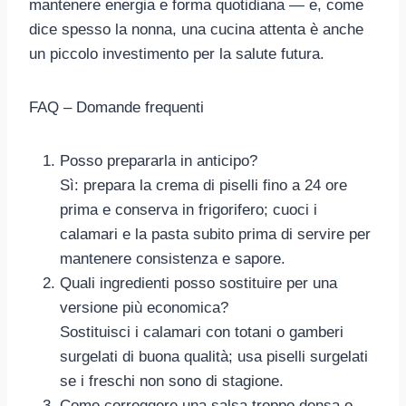
mantenere energia e forma quotidiana — e, come
dice spesso la nonna, una cucina attenta è anche
un piccolo investimento per la salute futura.
FAQ – Domande frequenti
Posso prepararla in anticipo?
Sì: prepara la crema di piselli fino a 24 ore
prima e conserva in frigorifero; cuoci i
calamari e la pasta subito prima di servire per
mantenere consistenza e sapore.
Quali ingredienti posso sostituire per una
versione più economica?
Sostituisci i calamari con totani o gamberi
surgelati di buona qualità; usa piselli surgelati
se i freschi non sono di stagione.
Come correggere una salsa troppo densa o