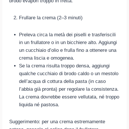
brodo evapori troppo in fretta.
Frullare la crema (2–3 minuti)
Preleva circa la metà dei piselli e trasferiscili
in un frullatore o in un bicchiere alto. Aggiungi
un cucchiaio d’olio e frulla fino a ottenere una
crema liscia e omogenea.
Se la crema risulta troppo densa, aggiungi
qualche cucchiaio di brodo caldo o un mestolo
dell’acqua di cottura della pasta (in caso
l’abbia già pronta) per regolare la consistenza.
La crema dovrebbe essere vellutata, né troppo
liquida né pastosa.
Suggerimento: per una crema estremamente