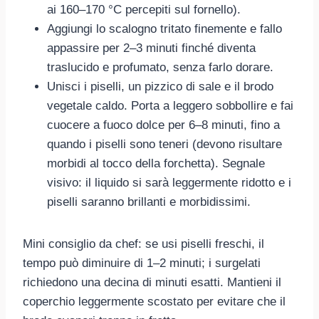
ai 160–170 °C percepiti sul fornello).
Aggiungi lo scalogno tritato finemente e fallo
appassire per 2–3 minuti finché diventa
traslucido e profumato, senza farlo dorare.
Unisci i piselli, un pizzico di sale e il brodo
vegetale caldo. Porta a leggero sobbollire e fai
cuocere a fuoco dolce per 6–8 minuti, fino a
quando i piselli sono teneri (devono risultare
morbidi al tocco della forchetta). Segnale
visivo: il liquido si sarà leggermente ridotto e i
piselli saranno brillanti e morbidissimi.
Mini consiglio da chef: se usi piselli freschi, il
tempo può diminuire di 1–2 minuti; i surgelati
richiedono una decina di minuti esatti. Mantieni il
coperchio leggermente scostato per evitare che il