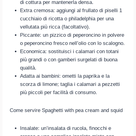
di cottura per mantenerla densa.
Extra cremosa: aggiungi al frullato di piselli 1
cucchiaio di ricotta o philadelphia per una
vellutata più ricca (facoltativo).
Piccante: un pizzico di peperoncino in polvere
o peperoncino fresco nell’olio con lo scalogno.
Economica: sostituisci i calamari con totani
più grandi o con gamberi surgelati di buona
qualità.
Adatta ai bambini: ometti la paprika e la
scorza di limone; taglia i calamari a pezzetti
più piccoli per facilità di consumo.
Come servire Spaghetti with pea cream and squid
Insalate: un’insalata di rucola, finocchi e