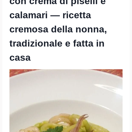
con crema di piselli e
calamari — ricetta
cremosa della nonna,
tradizionale e fatta in
casa