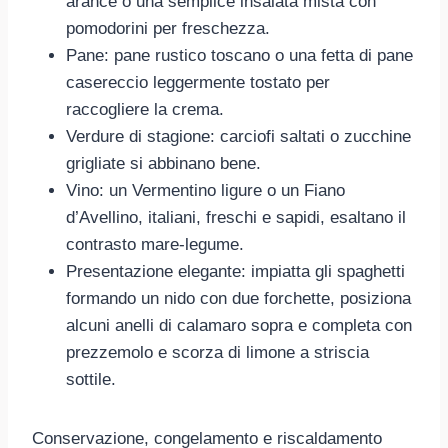
arance o una semplice insalata mista con
pomodorini per freschezza.
Pane: pane rustico toscano o una fetta di pane
casereccio leggermente tostato per
raccogliere la crema.
Verdure di stagione: carciofi saltati o zucchine
grigliate si abbinano bene.
Vino: un Vermentino ligure o un Fiano
d’Avellino, italiani, freschi e sapidi, esaltano il
contrasto mare-legume.
Presentazione elegante: impiatta gli spaghetti
formando un nido con due forchette, posiziona
alcuni anelli di calamaro sopra e completa con
prezzemolo e scorza di limone a striscia
sottile.
Conservazione, congelamento e riscaldamento