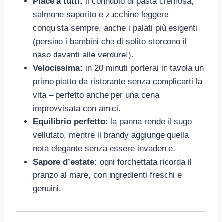
Piace a tutti:
il connubio di pasta cremosa,
salmone saporito e zucchine leggere
conquista sempre, anche i palati più esigenti
(persino i bambini che di solito storcono il
naso davanti alle verdure!).
Velocissima:
in 20 minuti porterai in tavola un
primo piatto da ristorante senza complicarti la
vita – perfetto anche per una cena
improvvisata con amici.
Equilibrio perfetto:
la panna rende il sugo
vellutato, mentre il brandy aggiunge quella
nota elegante senza essere invadente.
Sapore d’estate:
ogni forchettata ricorda il
pranzo al mare, con ingredienti freschi e
genuini.