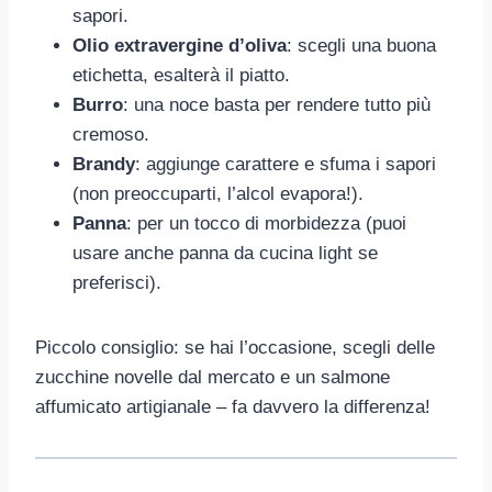
sapori.
Olio extravergine d’oliva
: scegli una buona
etichetta, esalterà il piatto.
Burro
: una noce basta per rendere tutto più
cremoso.
Brandy
: aggiunge carattere e sfuma i sapori
(non preoccuparti, l’alcol evapora!).
Panna
: per un tocco di morbidezza (puoi
usare anche panna da cucina light se
preferisci).
Piccolo consiglio: se hai l’occasione, scegli delle
zucchine novelle dal mercato e un salmone
affumicato artigianale – fa davvero la differenza!