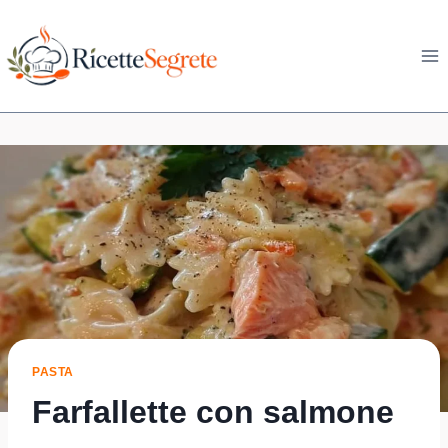
Skip
to
content
PASTA
Farfallette con salmone