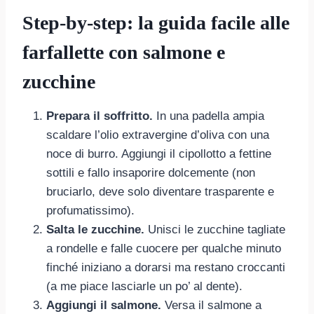
Step-by-step: la guida facile alle
farfallette con salmone e
zucchine
Prepara il soffritto.
In una padella ampia
scaldare l’olio extravergine d’oliva con una
noce di burro. Aggiungi il cipollotto a fettine
sottili e fallo insaporire dolcemente (non
bruciarlo, deve solo diventare trasparente e
profumatissimo).
Salta le zucchine.
Unisci le zucchine tagliate
a rondelle e falle cuocere per qualche minuto
finché iniziano a dorarsi ma restano croccanti
(a me piace lasciarle un po’ al dente).
Aggiungi il salmone.
Versa il salmone a