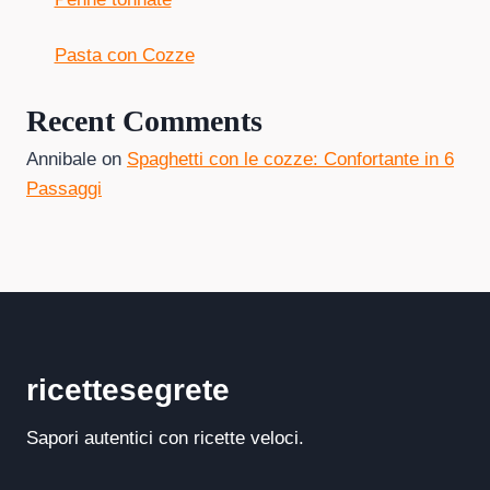
Pasta con Cozze
Recent Comments
Annibale
on
Spaghetti con le cozze: Confortante in 6
Passaggi
ricettesegrete
Sapori autentici con ricette veloci.