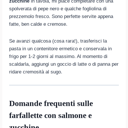
zucchine
in tavola, mi piace completare con una
spolverata di pepe nero e qualche fogliolina di
prezzemolo fresco. Sono perfette servite appena
fatte, ben calde e cremose.
Se avanzi qualcosa (cosa rara!), trasferisci la
pasta in un contenitore ermetico e conservala in
frigo per 1-2 giorni al massimo. Al momento di
scaldarla, aggiungi un goccio di latte o di panna per
ridare cremosità al sugo.
Domande frequenti sulle
farfallette con salmone e
zucchine