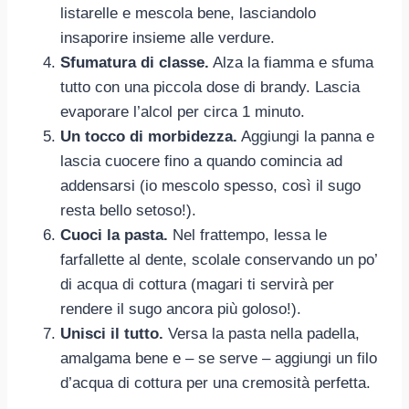
listarelle e mescola bene, lasciandolo
insaporire insieme alle verdure.
Sfumatura di classe.
Alza la fiamma e sfuma
tutto con una piccola dose di brandy. Lascia
evaporare l’alcol per circa 1 minuto.
Un tocco di morbidezza.
Aggiungi la panna e
lascia cuocere fino a quando comincia ad
addensarsi (io mescolo spesso, così il sugo
resta bello setoso!).
Cuoci la pasta.
Nel frattempo, lessa le
farfallette al dente, scolale conservando un po’
di acqua di cottura (magari ti servirà per
rendere il sugo ancora più goloso!).
Unisci il tutto.
Versa la pasta nella padella,
amalgama bene e – se serve – aggiungi un filo
d’acqua di cottura per una cremosità perfetta.