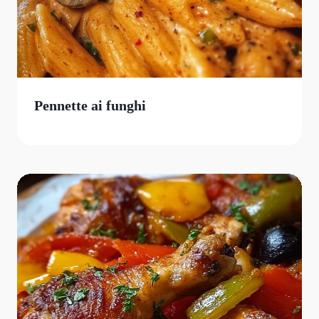
Pennette ai funghi