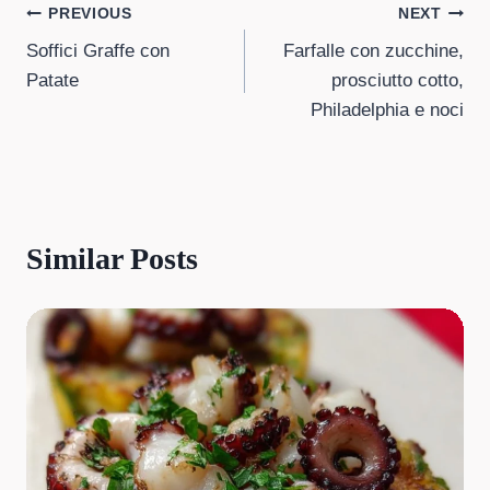
Post
PREVIOUS
NEXT
Soffici Graffe con
Farfalle con zucchine,
navigation
Patate
prosciutto cotto,
Philadelphia e noci
Similar Posts