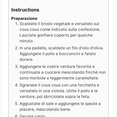
Instructions
Preparazione
Scaldate il brodo vegetale e versatelo sul
cous cous come indicato sulla confezione.
Lasciate gonfiare coperto per qualche
minuto.
In una padella, scaldate un filo d'olio d'oliva.
Aggiungete il pollo a bocconcini e fatelo
dorare.
Aggiungete le vostre verdure favorite e
continuate a cuocere mescolando finché non
sono morbide e leggermente caramellate.
Sgranate il cous cous con una forchetta e
versatelo in una ciotola. Unite il pollo e le
verdure, poi sbriciolate sopra la feta.
Aggiustate di sale e aggiungete le spezie a
piacere, mescolando bene.
Servite caldo.