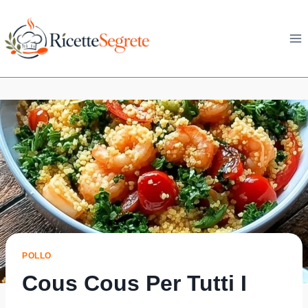
Skip
to
content
POLLO
Cous Cous Per Tutti I