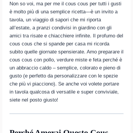
Non so voi, ma per me il cous cous per tutti i gusti
è molto più di una semplice ricetta—è un invito a
tavola, un viaggio di sapori che mi riporta
all’estate, a pranzi condivisi in giardino con gli
amici tra risate e chiacchiere infinite. Il profumo del
cous cous che si spande per casa mi ricorda
subito quelle giornate spensierate. Amo preparare il
cous cous con pollo, verdure miste e feta perché è
un abbraccio caldo – semplice, colorato e pieno di
gusto (e perfetto da personalizzare con le spezie
che più vi piacciono). Se anche voi volete portare
in tavola qualcosa di versatile e super conviviale,
siete nel posto giusto!
Perché Amerai Questo Cous