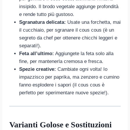
insipido. Il brodo vegetale aggiunge profondità
e rende tutto più gustoso.
Sgranatura delicata:
Usate una forchetta, mai
il cucchiaio, per sgranare il cous cous (è un
segreto da chef per ottenere chicchi leggeri e
separati!).
Feta all’ultimo:
Aggiungete la feta solo alla
fine, per mantenerla cremosa e fresca.
Spezie creative:
Cambiate ogni volta! Io
impazzisco per paprika, ma zenzero e cumino
fanno esplodere i sapori (il cous cous è
perfetto per sperimentare nuove spezie!).
Varianti Golose e Sostituzioni