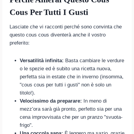
Cous Per Tutti I Gusti
Lasciate che vi racconti perché sono convinta che
questo cous cous diventerà anche il vostro
preferito:
Versatilità infinita:
Basta cambiare le verdure
o le spezie ed è subito una ricetta nuova,
perfetta sia in estate che in inverno (insomma,
"cous cous per tutti i gusti" non è solo un
titolo!).
Velocissimo da preparare:
In meno di
mezz’ora sarà già pronto, perfetto sia per una
cena improvvisata che per un pranzo "svuota-
frigo".
Una coccola sana:
È leggero ma sazio, grazie