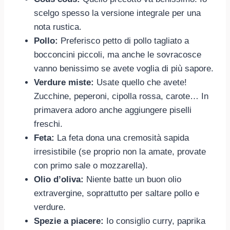
scelgo spesso la versione integrale per una
nota rustica.
Pollo:
Preferisco petto di pollo tagliato a
bocconcini piccoli, ma anche le sovracosce
vanno benissimo se avete voglia di più sapore.
Verdure miste:
Usate quello che avete!
Zucchine, peperoni, cipolla rossa, carote… In
primavera adoro anche aggiungere piselli
freschi.
Feta:
La feta dona una cremosità sapida
irresistibile (se proprio non la amate, provate
con primo sale o mozzarella).
Olio d’oliva:
Niente batte un buon olio
extravergine, soprattutto per saltare pollo e
verdure.
Spezie a piacere:
Io consiglio curry, paprika