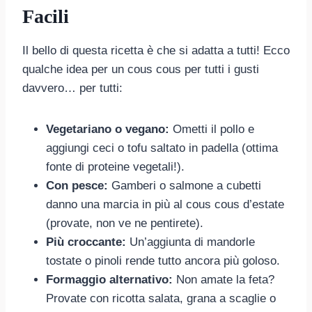
Facili
Il bello di questa ricetta è che si adatta a tutti! Ecco
qualche idea per un cous cous per tutti i gusti
davvero… per tutti:
Vegetariano o vegano:
Ometti il pollo e
aggiungi ceci o tofu saltato in padella (ottima
fonte di proteine vegetali!).
Con pesce:
Gamberi o salmone a cubetti
danno una marcia in più al cous cous d’estate
(provate, non ve ne pentirete).
Più croccante:
Un’aggiunta di mandorle
tostate o pinoli rende tutto ancora più goloso.
Formaggio alternativo:
Non amate la feta?
Provate con ricotta salata, grana a scaglie o