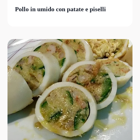
Pollo in umido con patate e piselli