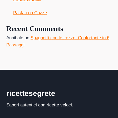
Pasta con Cozze
Recent Comments
Annibale
on
Spaghetti con le cozze: Confortante in 6
Passaggi
ricettesegrete
Sapori autentici con ricette veloci.