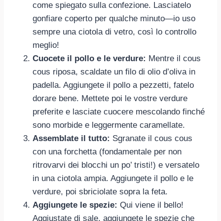
come spiegato sulla confezione. Lasciatelo
gonfiare coperto per qualche minuto—io uso
sempre una ciotola di vetro, così lo controllo
meglio!
Cuocete il pollo e le verdure:
Mentre il cous
cous riposa, scaldate un filo di olio d’oliva in
padella. Aggiungete il pollo a pezzetti, fatelo
dorare bene. Mettete poi le vostre verdure
preferite e lasciate cuocere mescolando finché
sono morbide e leggermente caramellate.
Assemblate il tutto:
Sgranate il cous cous
con una forchetta (fondamentale per non
ritrovarvi dei blocchi un po’ tristi!) e versatelo
in una ciotola ampia. Aggiungete il pollo e le
verdure, poi sbriciolate sopra la feta.
Aggiungete le spezie:
Qui viene il bello!
Aggiustate di sale, aggiungete le spezie che