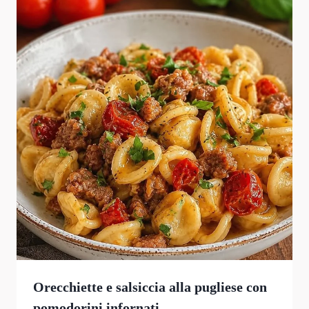
Orecchiette e salsiccia alla pugliese con
pomodorini infornati