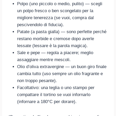
Polpo (uno piccolo o medio, pulito) — scegli
un polpo fresco o ben scongelato per la
migliore tenerezza (se vuoi, compra dal
pescivendolo di fiducia).
Patate (a pasta gialla) — sono perfette perché
restano morbide e cremose dopo averle
lessate (lessare è la parola magica).
Sale e pepe — regola a piacere; meglio
assaggiare mentre mescoli.
Olio d’oliva extravergine — un buon giro finale
cambia tutto (uso sempre un olio fragrante e
non troppo pesante).
Facoltativo: una teglia o uno stampo per
compattare il tortino se vuoi infornarlo
(infornare a 180°C per dorare).