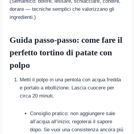
(Semantico: bollire, lessare, schiacciare, condire,
dorare — tecniche semplici che valorizzano gli
ingredienti.)
Guida passo-passo: come fare il
perfetto tortino di patate con
polpo
Metti il polpo in una pentola con acqua fredda
e portalo a ebollizione. Lascia cuocere per
circa 20 minuti.
Consiglio pratico: non aggiungere sale
all’acqua all’inizio; regolerai il sapore
dopo. Se vuoi una consistenza ancora più