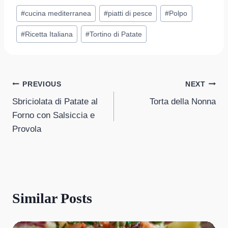
Post
#
cucina mediterranea
#
piatti di pesce
#
Polpo
Tags:
#
Ricetta Italiana
#
Tortino di Patate
Post
PREVIOUS
NEXT
Sbriciolata di Patate al
Torta della Nonna
navigation
Forno con Salsiccia e
Provola
Similar Posts