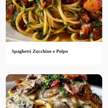
Spaghetti Zucchine e Polpo