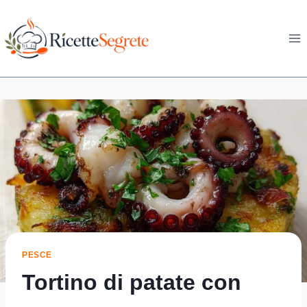
Skip
to
content
PESCE
Tortino di patate con