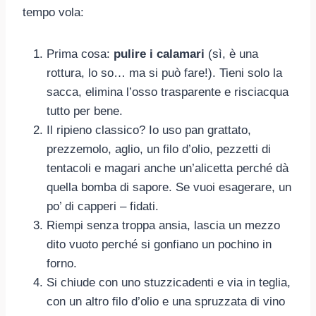
tempo vola:
Prima cosa:
pulire i calamari
(sì, è una
rottura, lo so… ma si può fare!). Tieni solo la
sacca, elimina l’osso trasparente e risciacqua
tutto per bene.
Il ripieno classico? Io uso pan grattato,
prezzemolo, aglio, un filo d’olio, pezzetti di
tentacoli e magari anche un’alicetta perché dà
quella bomba di sapore. Se vuoi esagerare, un
po’ di capperi – fidati.
Riempi senza troppa ansia, lascia un mezzo
dito vuoto perché si gonfiano un pochino in
forno.
Si chiude con uno stuzzicadenti e via in teglia,
con un altro filo d’olio e una spruzzata di vino