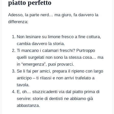
piatto perfetto
Adesso, la parte nerd… ma giuro, fa davvero la
differenza:
Non lesinare su limone fresco a fine cottura,
cambia davvero la storia.
Ti mancano i calamari freschi? Purtroppo
quelli surgelati non sono la stessa cosa… ma
in “emergenza”, puoi provarci.
Se li fai per amici, prepara il ripieno con largo
anticipo – ti rilassi e non arrivi trafelato a
tavola.
E, oh… stuzzicadenti via dal piatto prima di
servire: storie di dentisti ne abbiamo già
abbastanza.