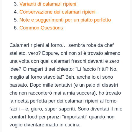
Varianti di calamari ripieni
Conservazione dei calamari ripieni
Note e suggerimenti per un piatto perfetto
Common Questions
Calamari ripieni al forno… sembra roba da chef
stellato, vero? Eppure, chi non si è trovato almeno
una volta con quei calamari freschi davanti e zero
idee? O magari ti sei chiesto: “Li faccio fritti? No,
meglio al forno stavolta!” Beh, anche io ci sono
passato. Dopo mille tentativi (e un paio di disastri
che non racconterò mai a mia suocera), ho trovato
la ricetta perfetta per dei calamari ripieni al forno
facili – e, giuro, super saporiti. Sono diventati il mio
comfort food per pranzi “importanti” quando non
voglio diventare matto in cucina.