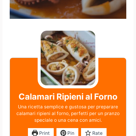
Calamari Ripieni al Forno
Una ricetta semplice e gustosa per preparare
calamari ripieni al forno, perfetti per un pranzo
speciale o una cena con amici.
Print
Pin
Rate