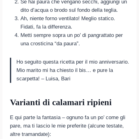
Se hai paura che vengano secchi, aggiungi un
dito d’acqua o brodo sul fondo della teglia.
Ah, niente forno ventilato! Meglio statico.
Fidati, fa la differenza.
Metti sempre sopra un po’ di pangrattato per
una crosticina “da paura”.
Ho seguito questa ricetta per il mio anniversario.
Mio marito mi ha chiesto il bis… e pure la
scarpetta! – Luisa, Bari
Varianti di calamari ripieni
E qui parte la fantasia – ognuno fa un po’ come gli
pare, ma ti lascio le mie preferite (alcune testate,
altre tramandate):