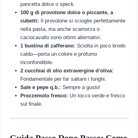
pancetta dolce o speck.
100 g di provolone dolce o piccante, a
cubetti:
Il provolone si scioglie perfettamente
nella pasta, ma anche scamorza o
caciocavallo sono ottimi alternativi.
1 bustina di zafferano:
Sciolta in poco brodo
caldo—porta un colore e profumo
inconfondibile.
2 cucchiai di olio extravergine d’oliva:
Fondamentale per far saltare i funghi.
Sale e pepe q.b.:
Sempre a gusto!
Prezzemolo fresco:
Un tocco verde e fresco
sul finale.
Guida Passo Dopo Passo: Come