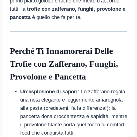
primo piatto goloso e facile che mette d’accordo
tutti, la
trofie con zafferano, funghi, provolone e
pancetta
è quello che fa per te.
Perché Ti Innamorerai Delle
Trofie con Zafferano, Funghi,
Provolone e Pancetta
Un’esplosione di sapori:
Lo zafferano regala
una nota elegante e leggermente amarognola
alla pasta (credetemi, fa la differenza!); la
pancetta dona croccantezza e sapidità, mentre
il provolone filante porta quel tocco di comfort
food che conquista tutti.