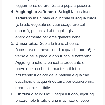
leggermente dorare. Sala e pepa a piacere.
Aggiungi lo zafferano:
Sciogli la bustina di
zafferano in un paio di cucchiai di acqua calda
(o brodo vegetale se vuoi esagerare col
sapore), poi unisci ai funghi—gira
energicamente per amalgamare bene.
Unisci tutto:
Scola le trofie al dente
(conserva un mestolino d’acqua di cottura!) e
versale nella padella con funghi e zafferano.
Aggiungi anche la pancetta croccante e il
provolone a cubetti—manteca il tutto
sfruttando il calore della padella e qualche
cucchiaio d’acqua di cottura per ottenere una
cremina irresistibile.
Finitura e servizio:
Spegni il fuoco, aggiungi
prezzemolo tritato e una macinata di pepe