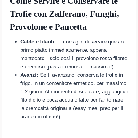
Come Servire e Conservare le
Trofie con Zafferano, Funghi,
Provolone e Pancetta
Calde e filanti:
Ti consiglio di servire questo
primo piatto immediatamente, appena
mantecato—solo così il provolone resta filante
e cremoso (pasta cremosa, il massimo!).
Avanzi:
Se ti avanzano, conserva le trofie in
frigo, in un contenitore ermetico, per massimo
1-2 giorni. Al momento di scaldare, aggiungi un
filo d’olio e poca acqua o latte per far tornare
la cremosità originaria (easy meal prep per il
pranzo in ufficio!).