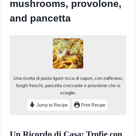
mushrooms, provolone,
and pancetta
Una ricetta di pasta ligure ricca di sapori, con zafferano,
funghi freschi, pancetta croccante e provolone che si
scioglie.
Jump to Recipe
Print Recipe
Un Ricordo di Casa: Trofie con