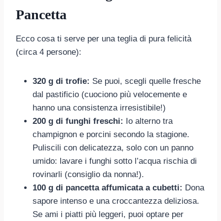
Pancetta
Ecco cosa ti serve per una teglia di pura felicità
(circa 4 persone):
320 g di trofie:
Se puoi, scegli quelle fresche
dal pastificio (cuociono più velocemente e
hanno una consistenza irresistibile!)
200 g di funghi freschi:
Io alterno tra
champignon e porcini secondo la stagione.
Puliscili con delicatezza, solo con un panno
umido: lavare i funghi sotto l’acqua rischia di
rovinarli (consiglio da nonna!).
100 g di pancetta affumicata a cubetti:
Dona
sapore intenso e una croccantezza deliziosa.
Se ami i piatti più leggeri, puoi optare per