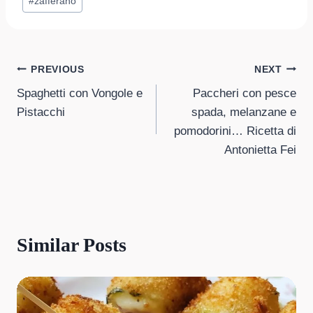
#
zafferano
Post
PREVIOUS
NEXT
Spaghetti con Vongole e
Paccheri con pesce
navigation
Pistacchi
spada, melanzane e
pomodorini… Ricetta di
Antonietta Fei
Similar Posts