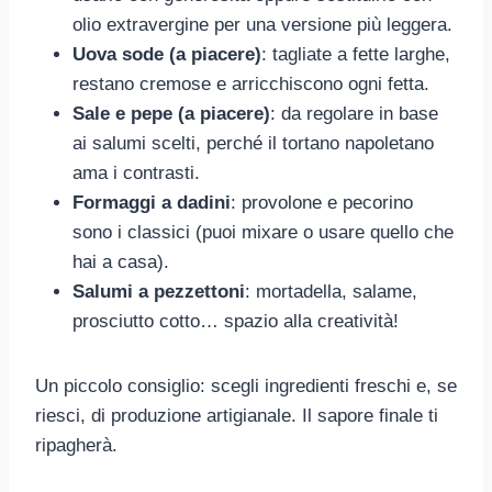
olio extravergine per una versione più leggera.
Uova sode (a piacere)
: tagliate a fette larghe,
restano cremose e arricchiscono ogni fetta.
Sale e pepe (a piacere)
: da regolare in base
ai salumi scelti, perché il tortano napoletano
ama i contrasti.
Formaggi a dadini
: provolone e pecorino
sono i classici (puoi mixare o usare quello che
hai a casa).
Salumi a pezzettoni
: mortadella, salame,
prosciutto cotto… spazio alla creatività!
Un piccolo consiglio: scegli ingredienti freschi e, se
riesci, di produzione artigianale. Il sapore finale ti
ripagherà.