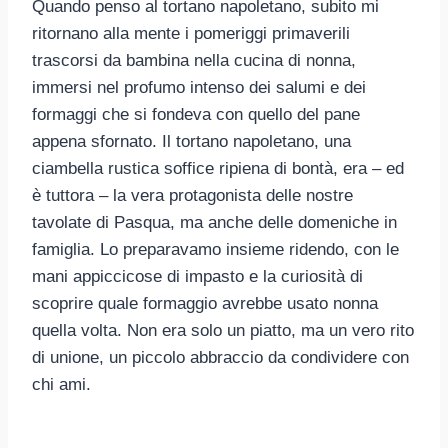
Quando penso al tortano napoletano, subito mi
ritornano alla mente i pomeriggi primaverili
trascorsi da bambina nella cucina di nonna,
immersi nel profumo intenso dei salumi e dei
formaggi che si fondeva con quello del pane
appena sfornato. Il tortano napoletano, una
ciambella rustica soffice ripiena di bontà, era – ed
è tuttora – la vera protagonista delle nostre
tavolate di Pasqua, ma anche delle domeniche in
famiglia. Lo preparavamo insieme ridendo, con le
mani appiccicose di impasto e la curiosità di
scoprire quale formaggio avrebbe usato nonna
quella volta. Non era solo un piatto, ma un vero rito
di unione, un piccolo abbraccio da condividere con
chi ami.