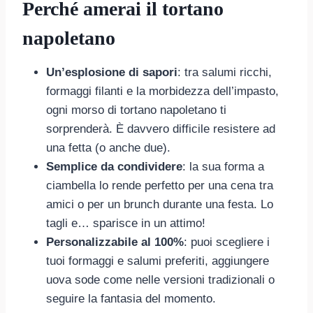
Perché amerai il tortano
napoletano
Un’esplosione di sapori
: tra salumi ricchi,
formaggi filanti e la morbidezza dell’impasto,
ogni morso di tortano napoletano ti
sorprenderà. È davvero difficile resistere ad
una fetta (o anche due).
Semplice da condividere
: la sua forma a
ciambella lo rende perfetto per una cena tra
amici o per un brunch durante una festa. Lo
tagli e… sparisce in un attimo!
Personalizzabile al 100%
: puoi scegliere i
tuoi formaggi e salumi preferiti, aggiungere
uova sode come nelle versioni tradizionali o
seguire la fantasia del momento.