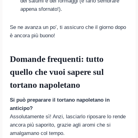
dei salumi e dei formaggi (e farlo sembrare
appena sfornato!).
Se ne avanza un po’, ti assicuro che il giorno dopo
è ancora più buono!
Domande frequenti: tutto
quello che vuoi sapere sul
tortano napoletano
Si può preparare il tortano napoletano in
anticipo?
Assolutamente sì! Anzi, lasciarlo riposare lo rende
ancora più saporito, grazie agli aromi che si
amalgamano col tempo.