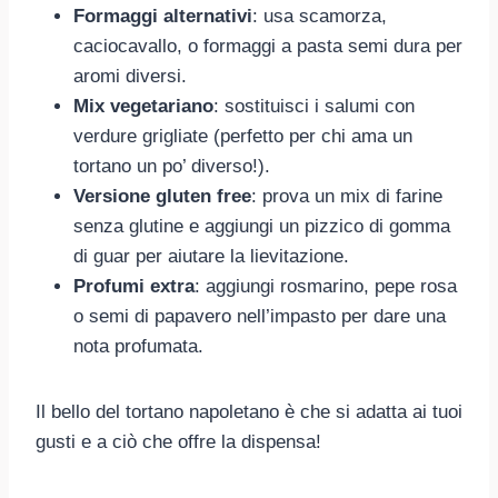
Formaggi alternativi
: usa scamorza,
caciocavallo, o formaggi a pasta semi dura per
aromi diversi.
Mix vegetariano
: sostituisci i salumi con
verdure grigliate (perfetto per chi ama un
tortano un po’ diverso!).
Versione gluten free
: prova un mix di farine
senza glutine e aggiungi un pizzico di gomma
di guar per aiutare la lievitazione.
Profumi extra
: aggiungi rosmarino, pepe rosa
o semi di papavero nell’impasto per dare una
nota profumata.
Il bello del tortano napoletano è che si adatta ai tuoi
gusti e a ciò che offre la dispensa!