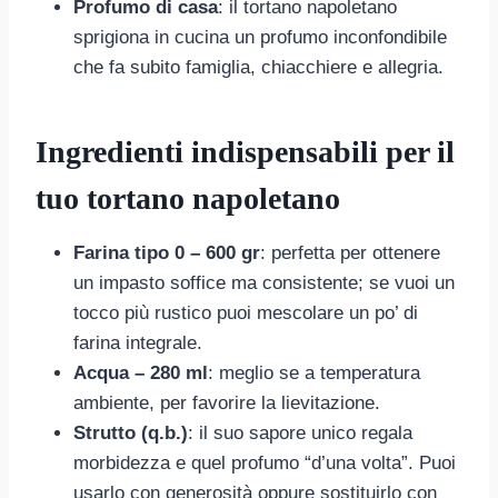
Profumo di casa
: il tortano napoletano
sprigiona in cucina un profumo inconfondibile
che fa subito famiglia, chiacchiere e allegria.
Ingredienti indispensabili per il
tuo tortano napoletano
Farina tipo 0 – 600 gr
: perfetta per ottenere
un impasto soffice ma consistente; se vuoi un
tocco più rustico puoi mescolare un po’ di
farina integrale.
Acqua – 280 ml
: meglio se a temperatura
ambiente, per favorire la lievitazione.
Strutto (q.b.)
: il suo sapore unico regala
morbidezza e quel profumo “d’una volta”. Puoi
usarlo con generosità oppure sostituirlo con