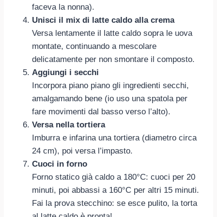
faceva la nonna).
Unisci il mix di latte caldo alla crema
Versa lentamente il latte caldo sopra le uova
montate, continuando a mescolare
delicatamente per non smontare il composto.
Aggiungi i secchi
Incorpora piano piano gli ingredienti secchi,
amalgamando bene (io uso una spatola per
fare movimenti dal basso verso l’alto).
Versa nella tortiera
Imburra e infarina una tortiera (diametro circa
24 cm), poi versa l’impasto.
Cuoci in forno
Forno statico già caldo a 180°C: cuoci per 20
minuti, poi abbassi a 160°C per altri 15 minuti.
Fai la prova stecchino: se esce pulito, la torta
al latte caldo è pronta!