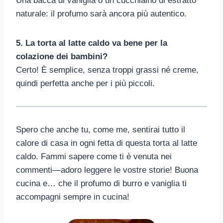
Una bacca di vaniglia o un cucchiaino di estratto
naturale: il profumo sarà ancora più autentico.
5. La torta al latte caldo va bene per la
colazione dei bambini?
Certo! È semplice, senza troppi grassi né creme,
quindi perfetta anche per i più piccoli.
Spero che anche tu, come me, sentirai tutto il
calore di casa in ogni fetta di questa torta al latte
caldo. Fammi sapere come ti è venuta nei
commenti—adoro leggere le vostre storie! Buona
cucina e… che il profumo di burro e vaniglia ti
accompagni sempre in cucina!