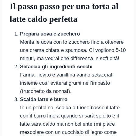
Il passo passo per una torta al
latte caldo perfetta
Prepara uova e zucchero
Monta le uova con lo zucchero fino a ottenere
una crema chiara e spumosa. Ci vogliono 5-10
minuti, ma vedrai che differenza in sofficità!
Setaccia gli ingredienti secchi
Farina, lievito e vanillina vanno setacciati
insieme così eviterai grumi nell’impasto
(trucchetto da nonna!).
Scalda latte e burro
In un pentolino, scalda a fuoco basso il latte
con il burro fino a quando si sarà sciolto e il
latte sarà caldo ma non bollente (mi piace
mescolare con un cucchiaio di legno come