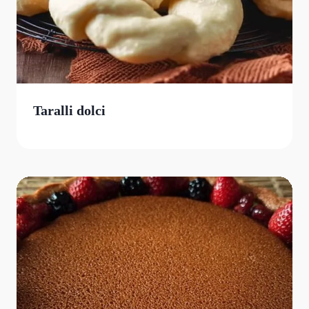
Taralli dolci