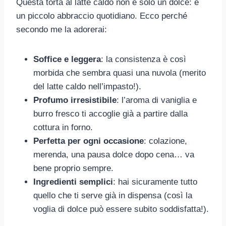
Questa torta al latte caldo non è solo un dolce: è
un piccolo abbraccio quotidiano. Ecco perché
secondo me la adorerai:
Soffice e leggera
: la consistenza è così
morbida che sembra quasi una nuvola (merito
del latte caldo nell’impasto!).
Profumo irresistibile
: l’aroma di vaniglia e
burro fresco ti accoglie già a partire dalla
cottura in forno.
Perfetta per ogni occasione
: colazione,
merenda, una pausa dolce dopo cena… va
bene proprio sempre.
Ingredienti semplici
: hai sicuramente tutto
quello che ti serve già in dispensa (così la
voglia di dolce può essere subito soddisfatta!).