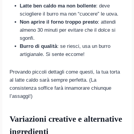
Latte ben caldo ma non bollente
: deve
sciogliere il burro ma non “cuocere” le uova.
Non aprire il forno troppo presto
: attendi
almeno 30 minuti per evitare che il dolce si
sgonfi.
Burro di qualità
: se riesci, usa un burro
artigianale. Si sente eccome!
Provando piccoli dettagli come questi, la tua torta
al latte caldo sarà sempre perfetta. (La
consistenza soffice farà innamorare chiunque
l’assaggi!)
Variazioni creative e alternative
ingredienti