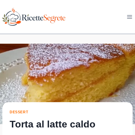
Skip
to
content
DESSERT
Torta al latte caldo