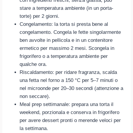
con ingredienti freschi; senza glassa, può
stare a temperatura ambiente (in un porta-
torte) per 2 giorni.
Congelamento: la torta si presta bene al
congelamento. Congela le fette singolarmente
ben avvolte in pellicola e in un contenitore
ermetico per massimo 2 mesi. Scongela in
frigorifero o a temperatura ambiente per
qualche ora.
Riscaldamento: per ridare fragranza, scalda
una fetta nel forno a 150 °C per 5–7 minuti o
nel microonde per 20–30 secondi (attenzione a
non seccare).
Meal prep settimanale: prepara una torta il
weekend, porzionala e conserva in frigorifero
per avere dessert pronti o merende veloci per
la settimana.