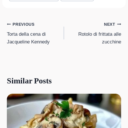
Post
PREVIOUS
NEXT
Torta della cena di
Rotolo di frittata alle
navigation
Jacqueline Kennedy
zucchine
Similar Posts