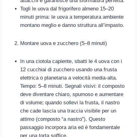
attacchi e garantisce una sformatura perfetta.
Togli le uova dal frigorifero almeno 15–20
minuti prima: le uova a temperatura ambiente
montano meglio e danno struttura all’impasto.
Montare uova e zucchero (5–8 minuti)
In una ciotola capiente, sbatti le 4 uova con i
12 cucchiai di zucchero usando una frusta
elettrica o planetaria a velocità media-alta.
Tempo: 5–8 minuti. Segnali visivi: il composto
deve diventare chiaro, spumoso e aumentare
di volume; quando sollevi la frusta, il nastro
che cade lascia una traccia visibile per un
attimo (composto “a nastro”). Questo
passaggio incorpora aria ed è fondamentale
per una torta soffice.