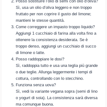
Posso sostituire l’olio di semi con olio d’oliva?
Sì, usa un olio d’oliva leggero e non troppo
fruttato per non coprire il gusto del limone;
mantieni le stesse quantità.
Come correggere un impasto troppo liquido?
Aggiungi 1 cucchiaio di farina alla volta fino a
ottenere la consistenza desiderata. Se è
troppo denso, aggiungi un cucchiaio di succo
di limone o latte.
Posso raddoppiare le dosi?
Sì, raddoppia tutto e usa una teglia più grande
o due teglie. Allunga leggermente i tempi di
cottura, controllando con lo stecchino.
Funziona senza uova?
Sì, vedi la variante vegana sopra (semi di lino
o yogurt di soia). La consistenza sarà diversa
ma comunque buona.