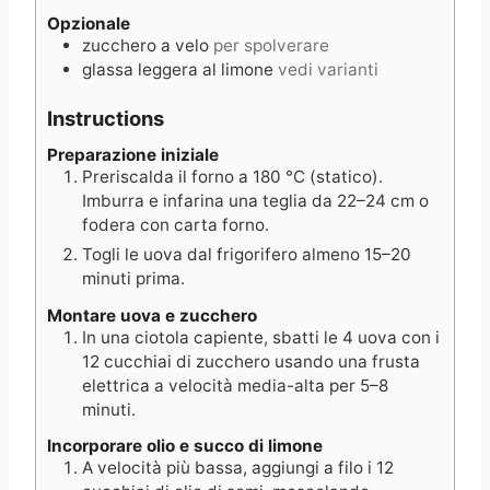
Opzionale
zucchero a velo
per spolverare
glassa leggera al limone
vedi varianti
Instructions
Preparazione iniziale
Preriscalda il forno a 180 °C (statico).
Imburra e infarina una teglia da 22–24 cm o
fodera con carta forno.
Togli le uova dal frigorifero almeno 15–20
minuti prima.
Montare uova e zucchero
In una ciotola capiente, sbatti le 4 uova con i
12 cucchiai di zucchero usando una frusta
elettrica a velocità media-alta per 5–8
minuti.
Incorporare olio e succo di limone
A velocità più bassa, aggiungi a filo i 12