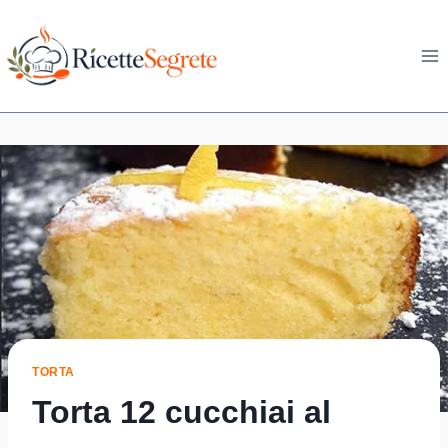
Skip
to
content
TORTA
Torta 12 cucchiai al