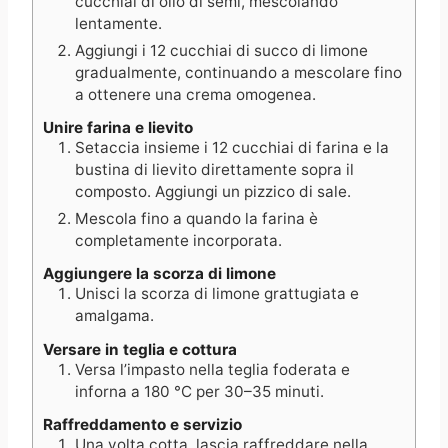
cucchiai di olio di semi, mescolando
lentamente.
Aggiungi i 12 cucchiai di succo di limone
gradualmente, continuando a mescolare fino
a ottenere una crema omogenea.
Unire farina e lievito
Setaccia insieme i 12 cucchiai di farina e la
bustina di lievito direttamente sopra il
composto. Aggiungi un pizzico di sale.
Mescola fino a quando la farina è
completamente incorporata.
Aggiungere la scorza di limone
Unisci la scorza di limone grattugiata e
amalgama.
Versare in teglia e cottura
Versa l’impasto nella teglia foderata e
inforna a 180 °C per 30–35 minuti.
Raffreddamento e servizio
Una volta cotta, lascia raffreddare nella