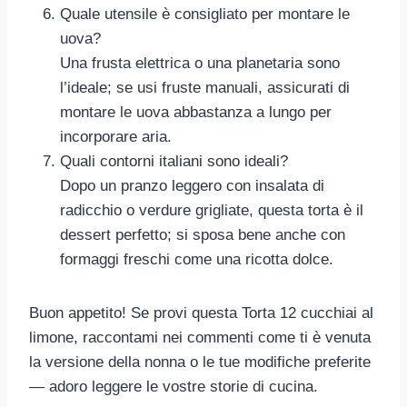
Quale utensile è consigliato per montare le
uova?
Una frusta elettrica o una planetaria sono
l’ideale; se usi fruste manuali, assicurati di
montare le uova abbastanza a lungo per
incorporare aria.
Quali contorni italiani sono ideali?
Dopo un pranzo leggero con insalata di
radicchio o verdure grigliate, questa torta è il
dessert perfetto; si sposa bene anche con
formaggi freschi come una ricotta dolce.
Buon appetito! Se provi questa Torta 12 cucchiai al
limone, raccontami nei commenti come ti è venuta
la versione della nonna o le tue modifiche preferite
— adoro leggere le vostre storie di cucina.