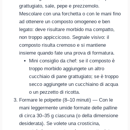
grattugiato, sale, pepe e prezzemolo.
Mescolare con una forchetta o con le mani fino
ad ottenere un composto omogeneo e ben
legato: deve risultare morbido ma compatto,
non troppo appiccicoso. Segnale visivo: il
composto risulta cremoso e si mantiene
insieme quando fate una prova di formatura.
Mini consiglio da chef: se il composto è
troppo morbido aggiungete un altro
cucchiaio di pane grattugiato; se è troppo
secco aggiungete un cucchiaino di acqua
o un pezzetto di ricotta.
Formare le polpette (8–10 minuti) — Con le
mani leggermente umide formate delle palline
di circa 30–35 g ciascuna (o della dimensione
desiderata). Se volete una crosticina,