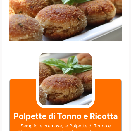
Polpette di Tonno e Ricotta
Semplici e cremose, le Polpette di Tonno e