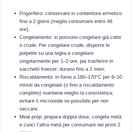
Frigorifero: conservare in contenitore ermetico
fino a 2 giorni (meglio consumare entro 48
ore).
Congelamento: si possono congelare già cotte
o crude. Per congelare crude, disporre le
polpette su una teglia e congelare
singolarmente per 1–2 ore, poi trasferire in
sacchetti freezer: durano fino a 2 mesi.
Riscaldamento: in forno a 160–170°C per 8–10
minuti da congelate (o fino a riscaldamento
completo) mantiene meglio la consistenza;
evitare il microonde se possibile per non
seccare.
Meal prep: prepara doppia dose, congela metà
e cuoci l’altra metà per consumare nei primi 2