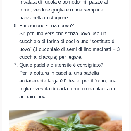
Insalata di rucola e pomodorini, patate al
forno, verdure grigliate o una semplice
panzanella in stagione.
Funzionano senza uovo?
Sì: per una versione senza uovo usa un
cucchiaio di farina di ceci o uno “sostituto di
uovo” (1 cucchiaio di semi di lino macinati + 3
cucchiai d’acqua) per legare.
Quale padella o utensile è consigliato?
Per la cottura in padella, una padella
antiaderente larga è l’ideale; per il forno, una
teglia rivestita di carta forno o una placca in
acciaio inox.