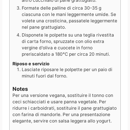
altro cucchiaio di pane grattugiato.
Formate delle palline di circa 30-35 g
ciascuna con le mani leggermente umide. Se
volete una crosticina, passatele leggermente
nel pane grattugiato.
Disponete le polpette su una teglia rivestita
di carta forno, spruzzate con olio extra
vergine d'oliva e cuocete in forno
preriscaldato a 180°C per circa 20 minuti.
Riposo e servizio
Lasciate riposare le polpette per un paio di
minuti fuori dal forno.
Notes
Per una versione vegana, sostituire il tonno con
ceci schiacciati e usare panna vegetale. Per
ridurre i carboidrati, sostituire il pane grattugiato
con farina di mandorle. Per una presentazione
elegante, servire con salsa leggera allo yogurt.