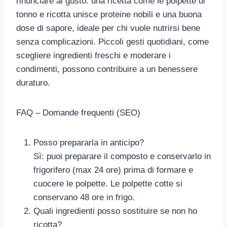
rinunciare al gusto: una ricetta come le polpette di
tonno e ricotta unisce proteine nobili e una buona
dose di sapore, ideale per chi vuole nutrirsi bene
senza complicazioni. Piccoli gesti quotidiani, come
scegliere ingredienti freschi e moderare i
condimenti, possono contribuire a un benessere
duraturo.
FAQ – Domande frequenti (SEO)
Posso prepararla in anticipo?
Sì: puoi preparare il composto e conservarlo in
frigorifero (max 24 ore) prima di formare e
cuocere le polpette. Le polpette cotte si
conservano 48 ore in frigo.
Quali ingredienti posso sostituire se non ho
ricotta?