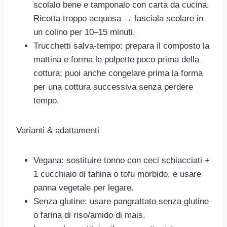
scolalo bene e tamponalo con carta da cucina.
Ricotta troppo acquosa → lasciala scolare in
un colino per 10–15 minuti.
Trucchetti salva-tempo: prepara il composto la
mattina e forma le polpette poco prima della
cottura; puoi anche congelare prima la forma
per una cottura successiva senza perdere
tempo.
Varianti & adattamenti
Vegana: sostituire tonno con ceci schiacciati +
1 cucchiaio di tahina o tofu morbido, e usare
panna vegetale per legare.
Senza glutine: usare pangrattato senza glutine
o farina di riso/amido di mais.