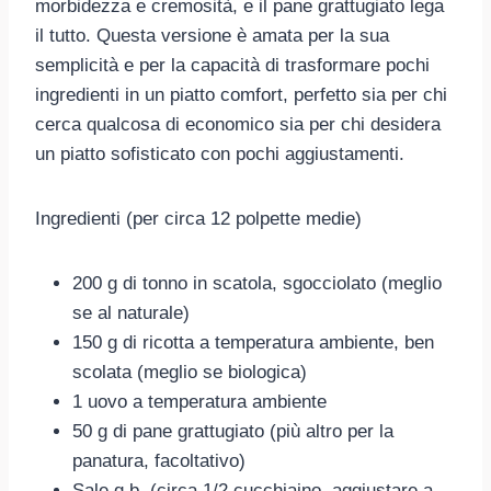
morbidezza e cremosità, e il pane grattugiato lega
il tutto. Questa versione è amata per la sua
semplicità e per la capacità di trasformare pochi
ingredienti in un piatto comfort, perfetto sia per chi
cerca qualcosa di economico sia per chi desidera
un piatto sofisticato con pochi aggiustamenti.
Ingredienti (per circa 12 polpette medie)
200 g di tonno in scatola, sgocciolato (meglio
se al naturale)
150 g di ricotta a temperatura ambiente, ben
scolata (meglio se biologica)
1 uovo a temperatura ambiente
50 g di pane grattugiato (più altro per la
panatura, facoltativo)
Sale q.b. (circa 1/2 cucchiaino, aggiustare a