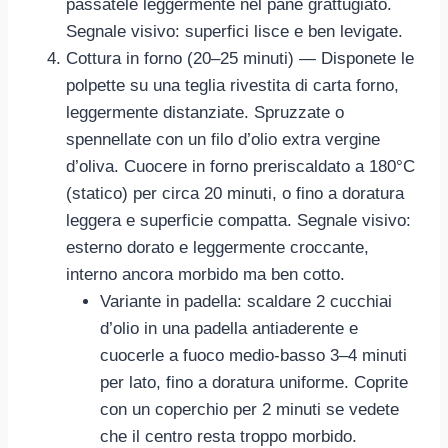
passatele leggermente nel pane grattugiato.
Segnale visivo: superfici lisce e ben levigate.
Cottura in forno (20–25 minuti) — Disponete le
polpette su una teglia rivestita di carta forno,
leggermente distanziate. Spruzzate o
spennellate con un filo d’olio extra vergine
d’oliva. Cuocere in forno preriscaldato a 180°C
(statico) per circa 20 minuti, o fino a doratura
leggera e superficie compatta. Segnale visivo:
esterno dorato e leggermente croccante,
interno ancora morbido ma ben cotto.
Variante in padella: scaldare 2 cucchiai
d’olio in una padella antiaderente e
cuocerle a fuoco medio-basso 3–4 minuti
per lato, fino a doratura uniforme. Coprite
con un coperchio per 2 minuti se vedete
che il centro resta troppo morbido.