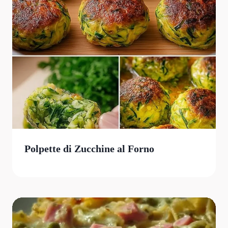
Polpette di Zucchine al Forno