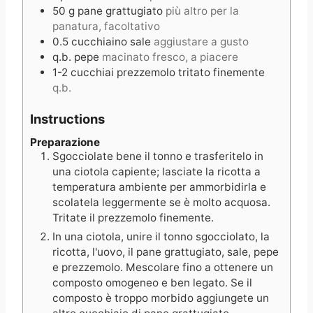
50
g
pane grattugiato
più altro per la
panatura, facoltativo
0.5
cucchiaino
sale
aggiustare a gusto
q.b.
pepe
macinato fresco, a piacere
1-2
cucchiai
prezzemolo tritato finemente
q.b.
Instructions
Preparazione
Sgocciolate bene il tonno e trasferitelo in
una ciotola capiente; lasciate la ricotta a
temperatura ambiente per ammorbidirla e
scolatela leggermente se è molto acquosa.
Tritate il prezzemolo finemente.
In una ciotola, unire il tonno sgocciolato, la
ricotta, l'uovo, il pane grattugiato, sale, pepe
e prezzemolo. Mescolare fino a ottenere un
composto omogeneo e ben legato. Se il
composto è troppo morbido aggiungete un