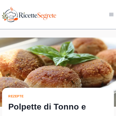
Skip
to
content
REZEPTE
Polpette di Tonno e