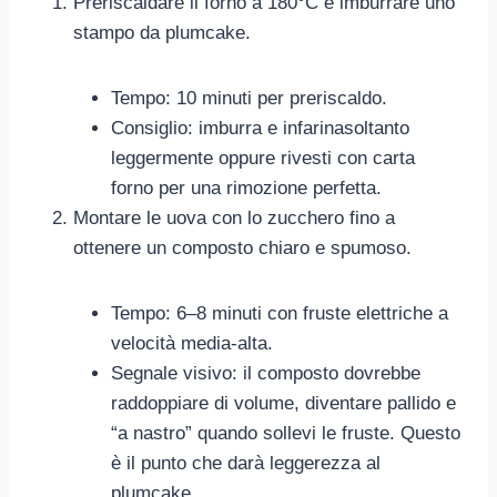
Preriscaldare il forno a 180°C e imburrare uno
stampo da plumcake.
Tempo: 10 minuti per preriscaldo.
Consiglio: imburra e infarinasoltanto
leggermente oppure rivesti con carta
forno per una rimozione perfetta.
Montare le uova con lo zucchero fino a
ottenere un composto chiaro e spumoso.
Tempo: 6–8 minuti con fruste elettriche a
velocità media-alta.
Segnale visivo: il composto dovrebbe
raddoppiare di volume, diventare pallido e
“a nastro” quando sollevi le fruste. Questo
è il punto che darà leggerezza al
plumcake.