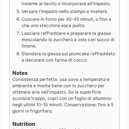
insieme al lievito e incorporare all'impasto.
Versare l'impasto nello stampo e livellare.
Cuocere in forno per 40-45 minuti, o fino a
che uno stecchino esce pulito.
Lasciare raffreddare e preparare la glassa
mescolando lo zucchero a velo con succo di
limone.
Stendere la glassa sul plumcake raffreddato
e decorare con farina di cocco.
Notes
Consistenza perfetta: usa uova a temperatura
ambiente e monta bene con lo zucchero per
ottenere aria nell’impasto. Se la superficie
scurisce troppo, copri con un foglio di alluminio
negli ultimi 10-15 minuti. Conservazione: fino a 5
giorni in frigorifero.
Nutrition