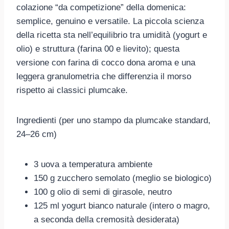
colazione “da competizione” della domenica:
semplice, genuino e versatile. La piccola scienza
della ricetta sta nell’equilibrio tra umidità (yogurt e
olio) e struttura (farina 00 e lievito); questa
versione con farina di cocco dona aroma e una
leggera granulometria che differenzia il morso
rispetto ai classici plumcake.
Ingredienti (per uno stampo da plumcake standard,
24–26 cm)
3 uova a temperatura ambiente
150 g zucchero semolato (meglio se biologico)
100 g olio di semi di girasole, neutro
125 ml yogurt bianco naturale (intero o magro,
a seconda della cremosità desiderata)