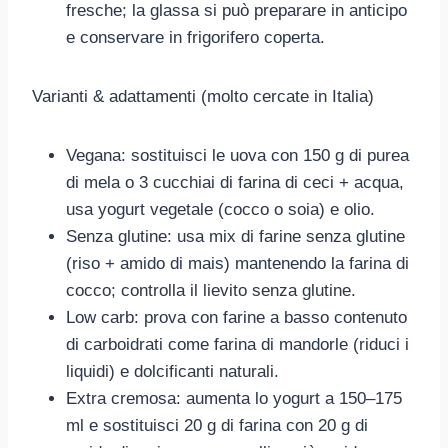
fresche; la glassa si può preparare in anticipo
e conservare in frigorifero coperta.
Varianti & adattamenti (molto cercate in Italia)
Vegana: sostituisci le uova con 150 g di purea
di mela o 3 cucchiai di farina di ceci + acqua,
usa yogurt vegetale (cocco o soia) e olio.
Senza glutine: usa mix di farine senza glutine
(riso + amido di mais) mantenendo la farina di
cocco; controlla il lievito senza glutine.
Low carb: prova con farine a basso contenuto
di carboidrati come farina di mandorle (riduci i
liquidi) e dolcificanti naturali.
Extra cremosa: aumenta lo yogurt a 150–175
ml e sostituisci 20 g di farina con 20 g di