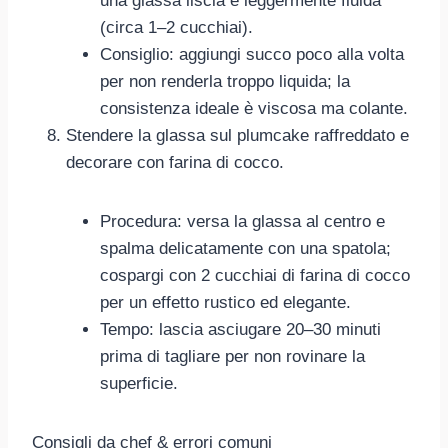
una glassa liscia e leggermente fluida
(circa 1–2 cucchiai).
Consiglio: aggiungi succo poco alla volta
per non renderla troppo liquida; la
consistenza ideale è viscosa ma colante.
Stendere la glassa sul plumcake raffreddato e
decorare con farina di cocco.
Procedura: versa la glassa al centro e
spalma delicatamente con una spatola;
cospargi con 2 cucchiai di farina di cocco
per un effetto rustico ed elegante.
Tempo: lascia asciugare 20–30 minuti
prima di tagliare per non rovinare la
superficie.
Consigli da chef & errori comuni