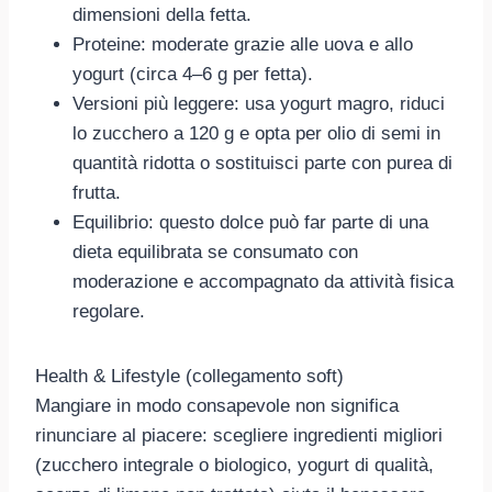
dimensioni della fetta.
Proteine: moderate grazie alle uova e allo
yogurt (circa 4–6 g per fetta).
Versioni più leggere: usa yogurt magro, riduci
lo zucchero a 120 g e opta per olio di semi in
quantità ridotta o sostituisci parte con purea di
frutta.
Equilibrio: questo dolce può far parte di una
dieta equilibrata se consumato con
moderazione e accompagnato da attività fisica
regolare.
Health & Lifestyle (collegamento soft)
Mangiare in modo consapevole non significa
rinunciare al piacere: scegliere ingredienti migliori
(zucchero integrale o biologico, yogurt di qualità,