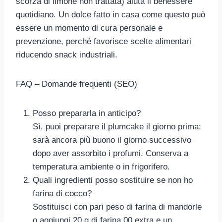
scorza di limone non trattata) aiuta il benessere
quotidiano. Un dolce fatto in casa come questo può
essere un momento di cura personale e
prevenzione, perché favorisce scelte alimentari
riducendo snack industriali.
FAQ – Domande frequenti (SEO)
Posso prepararla in anticipo?
Sì, puoi preparare il plumcake il giorno prima:
sarà ancora più buono il giorno successivo
dopo aver assorbito i profumi. Conserva a
temperatura ambiente o in frigorifero.
Quali ingredienti posso sostituire se non ho
farina di cocco?
Sostituisci con pari peso di farina di mandorle
o aggiungi 20 g di farina 00 extra e un