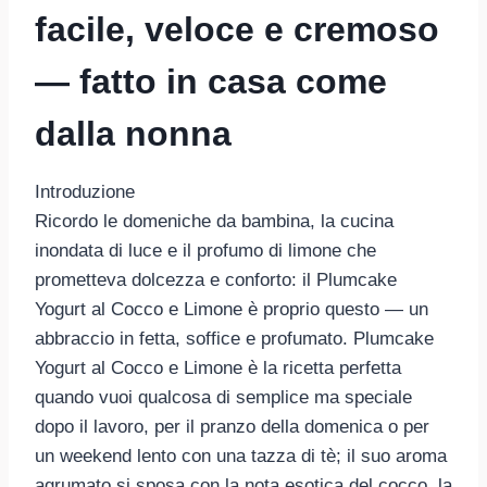
facile, veloce e cremoso
— fatto in casa come
dalla nonna
Introduzione
Ricordo le domeniche da bambina, la cucina
inondata di luce e il profumo di limone che
prometteva dolcezza e conforto: il Plumcake
Yogurt al Cocco e Limone è proprio questo — un
abbraccio in fetta, soffice e profumato. Plumcake
Yogurt al Cocco e Limone è la ricetta perfetta
quando vuoi qualcosa di semplice ma speciale
dopo il lavoro, per il pranzo della domenica o per
un weekend lento con una tazza di tè; il suo aroma
agrumato si sposa con la nota esotica del cocco, la