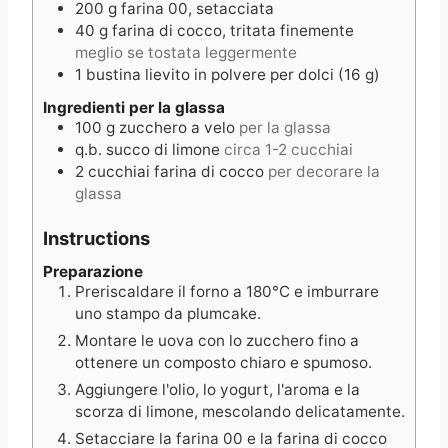
200
g
farina 00, setacciata
40
g
farina di cocco, tritata finemente
meglio se tostata leggermente
1
bustina
lievito in polvere per dolci (16 g)
Ingredienti per la glassa
100
g
zucchero a velo
per la glassa
q.b.
succo di limone
circa 1-2 cucchiai
2
cucchiai
farina di cocco
per decorare la
glassa
Instructions
Preparazione
Preriscaldare il forno a 180°C e imburrare
uno stampo da plumcake.
Montare le uova con lo zucchero fino a
ottenere un composto chiaro e spumoso.
Aggiungere l'olio, lo yogurt, l'aroma e la
scorza di limone, mescolando delicatamente.
Setacciare la farina 00 e la farina di cocco