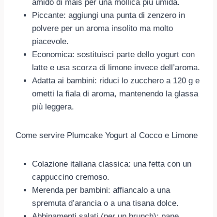
amido di mais per una mollica più umida.
Piccante: aggiungi una punta di zenzero in
polvere per un aroma insolito ma molto
piacevole.
Economica: sostituisci parte dello yogurt con
latte e usa scorza di limone invece dell’aroma.
Adatta ai bambini: riduci lo zucchero a 120 g e
ometti la fiala di aroma, mantenendo la glassa
più leggera.
Come servire Plumcake Yogurt al Cocco e Limone
Colazione italiana classica: una fetta con un
cappuccino cremoso.
Merenda per bambini: affiancalo a una
spremuta d’arancia o a una tisana dolce.
Abbinamenti salati (per un brunch): pane