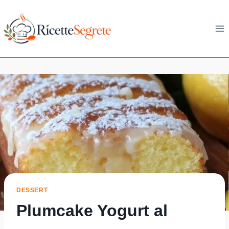
Skip
to
content
DESSERT
Plumcake Yogurt al