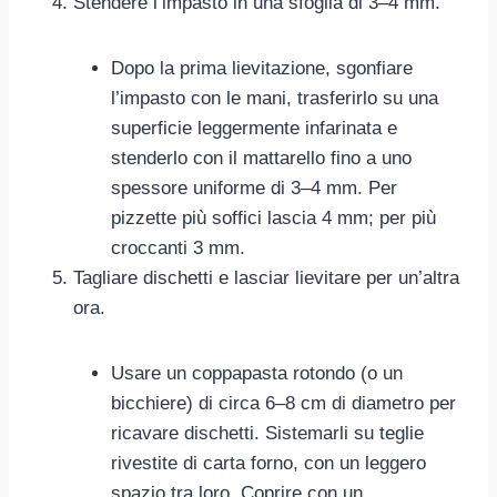
Stendere l’impasto in una sfoglia di 3–4 mm.
Dopo la prima lievitazione, sgonfiare
l’impasto con le mani, trasferirlo su una
superficie leggermente infarinata e
stenderlo con il mattarello fino a uno
spessore uniforme di 3–4 mm. Per
pizzette più soffici lascia 4 mm; per più
croccanti 3 mm.
Tagliare dischetti e lasciar lievitare per un’altra
ora.
Usare un coppapasta rotondo (o un
bicchiere) di circa 6–8 cm di diametro per
ricavare dischetti. Sistemarli su teglie
rivestite di carta forno, con un leggero
spazio tra loro. Coprire con un