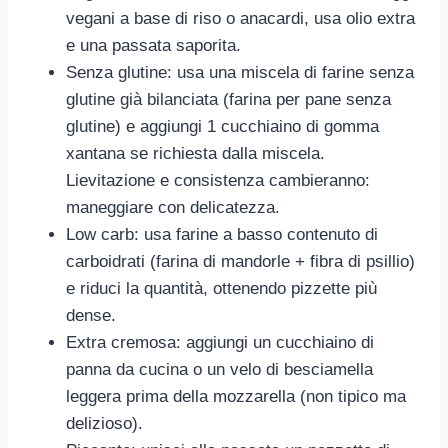
vegani a base di riso o anacardi, usa olio extra
e una passata saporita.
Senza glutine: usa una miscela di farine senza
glutine già bilanciata (farina per pane senza
glutine) e aggiungi 1 cucchiaino di gomma
xantana se richiesta dalla miscela.
Lievitazione e consistenza cambieranno:
maneggiare con delicatezza.
Low carb: usa farine a basso contenuto di
carboidrati (farina di mandorle + fibra di psillio)
e riduci la quantità, ottenendo pizzette più
dense.
Extra cremosa: aggiungi un cucchiaino di
panna da cucina o un velo di besciamella
leggera prima della mozzarella (non tipico ma
delizioso).