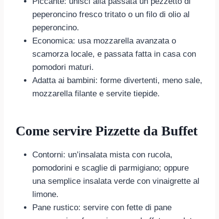
Piccante: unisci alla passata un pezzetto di
peperoncino fresco tritato o un filo di olio al
peperoncino.
Economica: usa mozzarella avanzata o
scamorza locale, e passata fatta in casa con
pomodori maturi.
Adatta ai bambini: forme divertenti, meno sale,
mozzarella filante e servite tiepide.
Come servire Pizzette da Buffet
Contorni: un’insalata mista con rucola,
pomodorini e scaglie di parmigiano; oppure
una semplice insalata verde con vinaigrette al
limone.
Pane rustico: servire con fette di pane