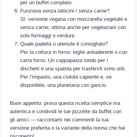
per un buffet completo.
Funziona senza latticini / senza carne?
Sì: versione vegana con mozzarella vegetale e
senza carne; ottima anche per vegetariani con
solo formaggi o verdure.
Quale padella o utensile è consigliato?
Per la cottura in forno: teglie antiaderenti o con
carta forno. Un coppapasta tondo per i
dischetti e una spatola per trasferirli sono utili.
Per l’impasto, una ciotola capiente e, se
disponibile, una planetaria con gancio.
Buon appetito: prova questa ricetta semplice ma
autentica e condividi le tue pizzette da buffet con
gli amici — raccontami nei commenti la tua
versione preferita o la variante della nonna che hai
riscoperto!