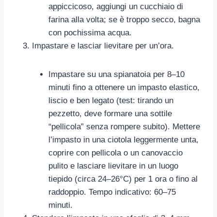
appiccicoso, aggiungi un cucchiaio di
farina alla volta; se è troppo secco, bagna
con pochissima acqua.
Impastare e lasciar lievitare per un’ora.
Impastare su una spianatoia per 8–10
minuti fino a ottenere un impasto elastico,
liscio e ben legato (test: tirando un
pezzetto, deve formare una sottile
“pellicola” senza rompere subito). Mettere
l’impasto in una ciotola leggermente unta,
coprire con pellicola o un canovaccio
pulito e lasciare lievitare in un luogo
tiepido (circa 24–26°C) per 1 ora o fino al
raddoppio. Tempo indicativo: 60–75
minuti.