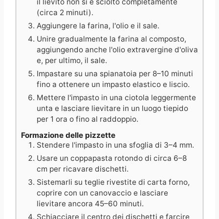
il lievito non si è sciolto completamente
(circa 2 minuti).
Aggiungere la farina, l'olio e il sale.
Unire gradualmente la farina al composto,
aggiungendo anche l'olio extravergine d'oliva
e, per ultimo, il sale.
Impastare su una spianatoia per 8–10 minuti
fino a ottenere un impasto elastico e liscio.
Mettere l'impasto in una ciotola leggermente
unta e lasciare lievitare in un luogo tiepido
per 1 ora o fino al raddoppio.
Formazione delle pizzette
Stendere l'impasto in una sfoglia di 3–4 mm.
Usare un coppapasta rotondo di circa 6–8
cm per ricavare dischetti.
Sistemarli su teglie rivestite di carta forno,
coprire con un canovaccio e lasciare
lievitare ancora 45–60 minuti.
Schiacciare il centro dei dischetti e farcire