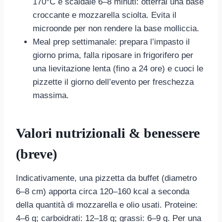
170°C e scaldale 6–8 minuti: otterrai una base
croccante e mozzarella sciolta. Evita il
microonde per non rendere la base molliccia.
Meal prep settimanale: prepara l’impasto il
giorno prima, falla riposare in frigorifero per
una lievitazione lenta (fino a 24 ore) e cuoci le
pizzette il giorno dell’evento per freschezza
massima.
Valori nutrizionali & benessere
(breve)
Indicativamente, una pizzetta da buffet (diametro
6–8 cm) apporta circa 120–160 kcal a seconda
della quantità di mozzarella e olio usati. Proteine:
4–6 g; carboidrati: 12–18 g; grassi: 6–9 g. Per una