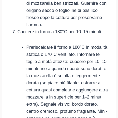
di mozzarella ben strizzati. Guarnire con
origano secco o foglioline di basilico
fresco dopo la cottura per preservarne
l’aroma.
Cuocere in forno a 180°C per 10–15 minuti.
Preriscaldare il forno a 180°C in modalità
statica o 170°C ventilato. Infornare le
teglie a metà altezza: cuocere per 10–15
minuti fino a quando i bordi sono dorati e
la mozzarella è sciolta e leggermente
dorata (se piace più filante, estrarre a
cottura quasi completa e aggiungere altra
mozzarella in superficie per 1–2 minuti
extra). Segnale visivo: bordo dorato,
centro cremoso, profumo fragrante. Mini-