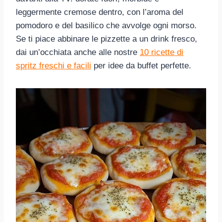
leggermente cremose dentro, con l’aroma del
pomodoro e del basilico che avvolge ogni morso.
Se ti piace abbinare le pizzette a un drink fresco,
dai un’occhiata anche alle nostre
10 ricette di
spritz freschi e facili
per idee da buffet perfette.