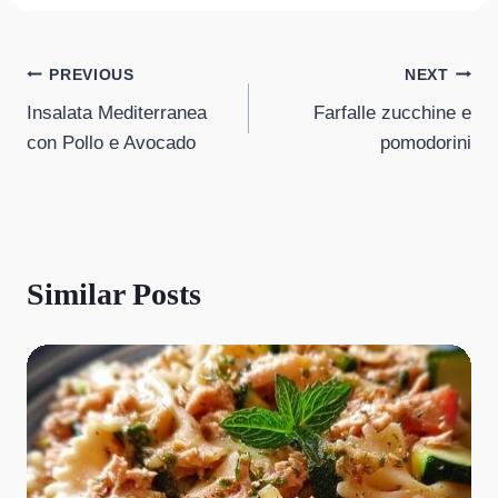
Post
PREVIOUS
NEXT
Insalata Mediterranea
Farfalle zucchine e
navigation
con Pollo e Avocado
pomodorini
Similar Posts