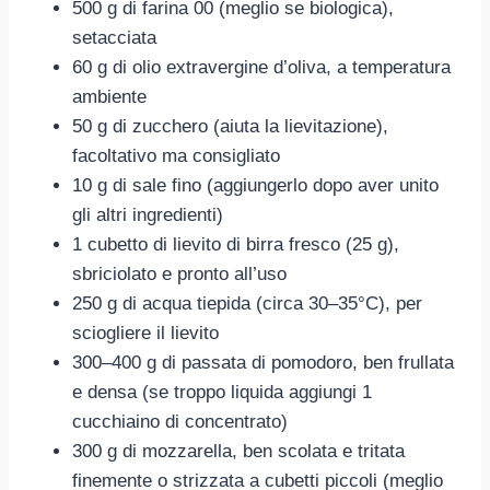
500 g di farina 00 (meglio se biologica),
setacciata
60 g di olio extravergine d’oliva, a temperatura
ambiente
50 g di zucchero (aiuta la lievitazione),
facoltativo ma consigliato
10 g di sale fino (aggiungerlo dopo aver unito
gli altri ingredienti)
1 cubetto di lievito di birra fresco (25 g),
sbriciolato e pronto all’uso
250 g di acqua tiepida (circa 30–35°C), per
sciogliere il lievito
300–400 g di passata di pomodoro, ben frullata
e densa (se troppo liquida aggiungi 1
cucchiaino di concentrato)
300 g di mozzarella, ben scolata e tritata
finemente o strizzata a cubetti piccoli (meglio