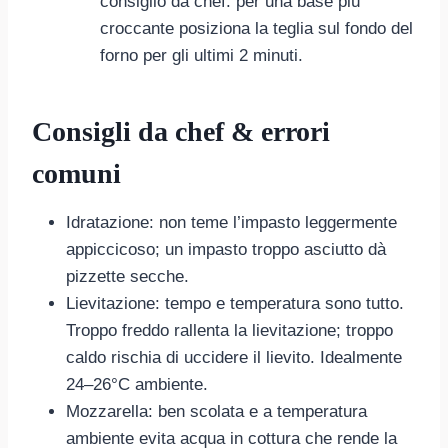
consiglio da chef: per una base più
croccante posiziona la teglia sul fondo del
forno per gli ultimi 2 minuti.
Consigli da chef & errori
comuni
Idratazione: non teme l’impasto leggermente
appiccicoso; un impasto troppo asciutto dà
pizzette secche.
Lievitazione: tempo e temperatura sono tutto.
Troppo freddo rallenta la lievitazione; troppo
caldo rischia di uccidere il lievito. Idealmente
24–26°C ambiente.
Mozzarella: ben scolata e a temperatura
ambiente evita acqua in cottura che rende la