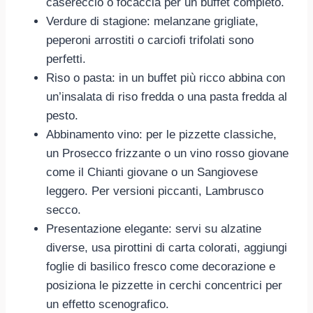
casereccio o focaccia per un buffet completo.
Verdure di stagione: melanzane grigliate,
peperoni arrostiti o carciofi trifolati sono
perfetti.
Riso o pasta: in un buffet più ricco abbina con
un’insalata di riso fredda o una pasta fredda al
pesto.
Abbinamento vino: per le pizzette classiche,
un Prosecco frizzante o un vino rosso giovane
come il Chianti giovane o un Sangiovese
leggero. Per versioni piccanti, Lambrusco
secco.
Presentazione elegante: servi su alzatine
diverse, usa pirottini di carta colorati, aggiungi
foglie di basilico fresco come decorazione e
posiziona le pizzette in cerchi concentrici per
un effetto scenografico.