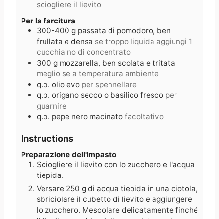
sciogliere il lievito
Per la farcitura
300-400
g
passata di pomodoro, ben
frullata e densa
se troppo liquida aggiungi 1
cucchiaino di concentrato
300
g
mozzarella, ben scolata e tritata
meglio se a temperatura ambiente
q.b.
olio evo
per spennellare
q.b.
origano secco o basilico fresco
per
guarnire
q.b.
pepe nero macinato
facoltativo
Instructions
Preparazione dell'impasto
Sciogliere il lievito con lo zucchero e l'acqua
tiepida.
Versare 250 g di acqua tiepida in una ciotola,
sbriciolare il cubetto di lievito e aggiungere
lo zucchero. Mescolare delicatamente finché