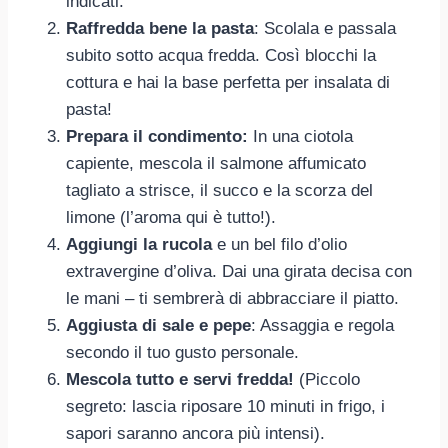
indicati.
Raffredda bene la pasta
: Scolala e passala
subito sotto acqua fredda. Così blocchi la
cottura e hai la base perfetta per insalata di
pasta!
Prepara il condimento:
In una ciotola
capiente, mescola il salmone affumicato
tagliato a strisce, il succo e la scorza del
limone (l’aroma qui è tutto!).
Aggiungi la rucola
e un bel filo d’olio
extravergine d’oliva. Dai una girata decisa con
le mani – ti sembrerà di abbracciare il piatto.
Aggiusta di sale e pepe
: Assaggia e regola
secondo il tuo gusto personale.
Mescola tutto e servi fredda!
(Piccolo
segreto: lascia riposare 10 minuti in frigo, i
sapori saranno ancora più intensi).