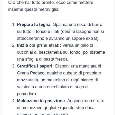
Ora che hai tutto pronto, ecco come mettere
insieme questa meraviglia:
Prepara la teglia:
Spalma una noce di burro
su tutto il fondo e i lati (così le lasagne non si
attaccheranno e avranno un sapore extra!).
Inizia coi primi strati:
Versa un paio di
cucchiai di besciamella sul fondo, poi sistema
una sfoglia di pasta fresca.
Stratifica i sapori:
Disponi una manciata di
Grana Padano, qualche cubetto di provola e
mozzarella, un mestolino di ragù bianco di
salsiccia e una cucchiaiata di sugo di
pomodoro.
Melanzane in posizione:
Aggiungi uno strato
di melanzane grigliate (questo step dona
davvero una marcia in più).