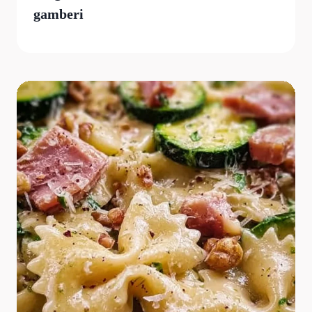
gamberi