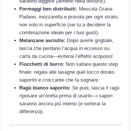
saranno leggere (almeno nella textura!).
Formaggi ben distribuiti:
Mescola Grana
Padano, mozzarella e provola per ogni strato,
non solo in superficie (sei tu a decidere la
combinazione ideale per i tuoi gusti).
Melanzane asciutte:
Dopo averle grigliate,
lascia che perdano l’acqua in eccesso su
carta da cucina—eviterai l’effetto acquoso!
Fiocchetti di burro:
Non saltare questo step
finale: regala alle lasagne quel tocco dorato,
saporito e croccante che fa sognare.
Ragù bianco saporito:
Se puoi, lascia il ragù
riposare un’oretta prima di usarlo—i sapori
saranno ancora più intensi (e sentirai la
differenza).