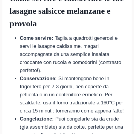
lasagne salsicce melanzane e
provola
Come servire:
Taglia a quadrotti generosi e
servi le lasagne caldissime, magari
accompagnate da una semplice insalata
croccante con rucola e pomodorini (contrasto
perfetto!).
Conservazione:
Si mantengono bene in
frigorifero per 2-3 giorni, ben coperte da
pellicola o in un contenitore ermetico. Per
scaldarle, usa il forno tradizionale a 160°C per
circa 15 minuti: torneranno come appena fatte!
Congelazione:
Puoi congelarle sia da crude
(già assemblate) sia da cotte, perfette per una