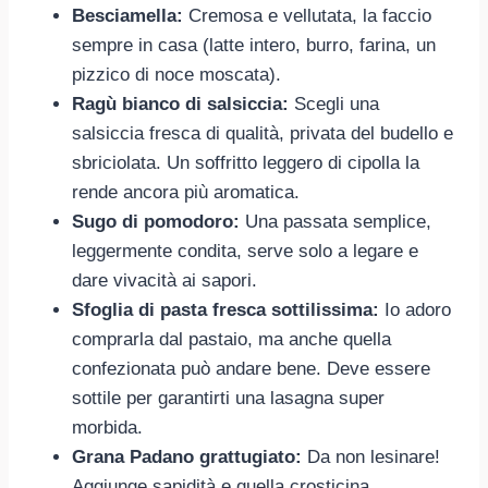
Besciamella:
Cremosa e vellutata, la faccio
sempre in casa (latte intero, burro, farina, un
pizzico di noce moscata).
Ragù bianco di salsiccia:
Scegli una
salsiccia fresca di qualità, privata del budello e
sbriciolata. Un soffritto leggero di cipolla la
rende ancora più aromatica.
Sugo di pomodoro:
Una passata semplice,
leggermente condita, serve solo a legare e
dare vivacità ai sapori.
Sfoglia di pasta fresca sottilissima:
Io adoro
comprarla dal pastaio, ma anche quella
confezionata può andare bene. Deve essere
sottile per garantirti una lasagna super
morbida.
Grana Padano grattugiato:
Da non lesinare!
Aggiunge sapidità e quella crosticina