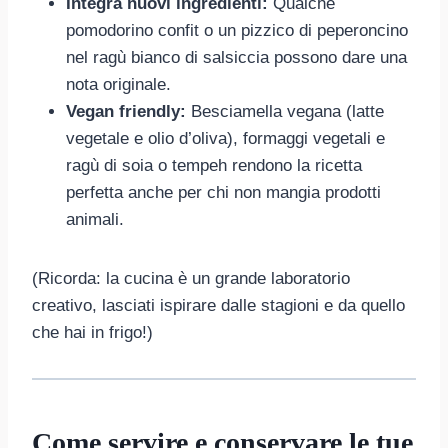
Integra nuovi ingredienti:
Qualche
pomodorino confit o un pizzico di peperoncino
nel ragù bianco di salsiccia possono dare una
nota originale.
Vegan friendly:
Besciamella vegana (latte
vegetale e olio d’oliva), formaggi vegetali e
ragù di soia o tempeh rendono la ricetta
perfetta anche per chi non mangia prodotti
animali.
(Ricorda: la cucina è un grande laboratorio
creativo, lasciati ispirare dalle stagioni e da quello
che hai in frigo!)
Come servire e conservare le tue