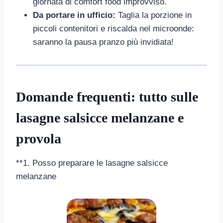
giornata di comfort food improvviso.
Da portare in ufficio:
Taglia la porzione in
piccoli contenitori e riscalda nel microonde:
saranno la pausa pranzo più invidiata!
Domande frequenti: tutto sulle
lasagne salsicce melanzane e
provola
**1. Posso preparare le lasagne salsicce
melanzane