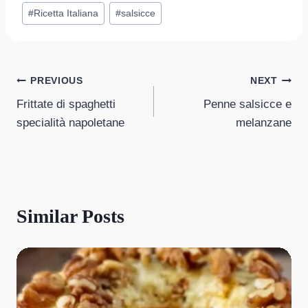
#
Ricetta Italiana
#
salsicce
Post
PREVIOUS
NEXT
Frittate di spaghetti
Penne salsicce e
navigation
specialità napoletane
melanzane
Similar Posts