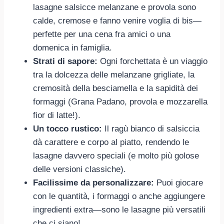
lasagne salsicce melanzane e provola sono
calde, cremose e fanno venire voglia di bis—
perfette per una cena fra amici o una
domenica in famiglia.
Strati di sapore:
Ogni forchettata è un viaggio
tra la dolcezza delle melanzane grigliate, la
cremosità della besciamella e la sapidità dei
formaggi (Grana Padano, provola e mozzarella
fior di latte!).
Un tocco rustico:
Il ragù bianco di salsiccia
dà carattere e corpo al piatto, rendendo le
lasagne davvero speciali (e molto più golose
delle versioni classiche).
Facilissime da personalizzare:
Puoi giocare
con le quantità, i formaggi o anche aggiungere
ingredienti extra—sono le lasagne più versatili
che ci siano!