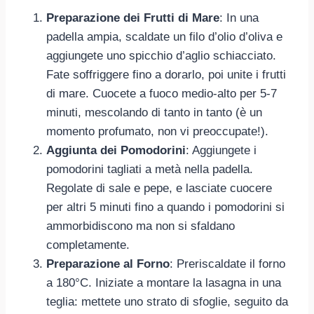
Preparazione dei Frutti di Mare
: In una
padella ampia, scaldate un filo d’olio d’oliva e
aggiungete uno spicchio d’aglio schiacciato.
Fate soffriggere fino a dorarlo, poi unite i frutti
di mare. Cuocete a fuoco medio-alto per 5-7
minuti, mescolando di tanto in tanto (è un
momento profumato, non vi preoccupate!).
Aggiunta dei Pomodorini
: Aggiungete i
pomodorini tagliati a metà nella padella.
Regolate di sale e pepe, e lasciate cuocere
per altri 5 minuti fino a quando i pomodorini si
ammorbidiscono ma non si sfaldano
completamente.
Preparazione al Forno
: Preriscaldate il forno
a 180°C. Iniziate a montare la lasagna in una
teglia: mettete uno strato di sfoglie, seguito da