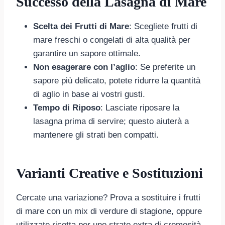
Successo della Lasagna di Mare
Scelta dei Frutti di Mare
: Scegliete frutti di
mare freschi o congelati di alta qualità per
garantire un sapore ottimale.
Non esagerare con l’aglio
: Se preferite un
sapore più delicato, potete ridurre la quantità
di aglio in base ai vostri gusti.
Tempo di Riposo
: Lasciate riposare la
lasagna prima di servire; questo aiuterà a
mantenere gli strati ben compatti.
Varianti Creative e Sostituzioni
Cercate una variazione? Prova a sostituire i frutti
di mare con un mix di verdure di stagione, oppure
utilizzate ricotta per uno strato extra di cremosità.