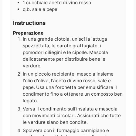
1
cucchiaio
aceto di vino rosso
q.b.
sale e pepe
Instructions
Preparazione
In una grande ciotola, unisci la lattuga
spezzettata, le carote grattugiate, i
pomodori ciliegini e le cipolle. Mescola
delicatamente per distribuire bene le
verdure.
In un piccolo recipiente, mescola insieme
l'olio d'oliva, l'aceto di vino rosso, sale e
pepe. Usa una forchetta per emulsificare il
condimento fino a ottenere un composto ben
legato.
Versa il condimento sull'insalata e mescola
con movimenti circolari. Assicurati che tutte
le verdure siano ben condite.
Spolvera con il formaggio parmigiano e