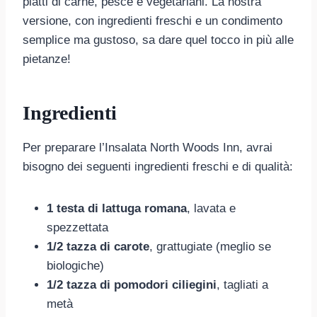
piatti di carne, pesce e vegetariani. La nostra
versione, con ingredienti freschi e un condimento
semplice ma gustoso, sa dare quel tocco in più alle
pietanze!
Ingredienti
Per preparare l’Insalata North Woods Inn, avrai
bisogno dei seguenti ingredienti freschi e di qualità:
1 testa di lattuga romana
, lavata e
spezzettata
1/2 tazza di carote
, grattugiate (meglio se
biologiche)
1/2 tazza di pomodori ciliegini
, tagliati a
metà