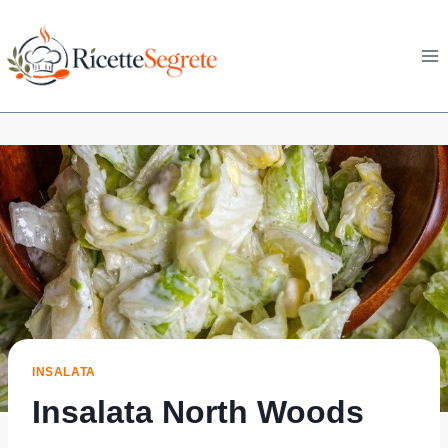
Skip
to
content
INSALATA
Insalata North Woods