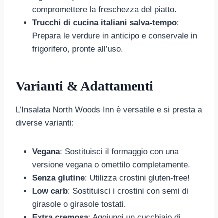
compromettere la freschezza del piatto.
Trucchi di cucina italiani salva-tempo
:
Prepara le verdure in anticipo e conservale in
frigorifero, pronte all’uso.
Varianti & Adattamenti
L’Insalata North Woods Inn è versatile e si presta a
diverse varianti:
Vegana
: Sostituisci il formaggio con una
versione vegana o omettilo completamente.
Senza glutine
: Utilizza crostini gluten-free!
Low carb
: Sostituisci i crostini con semi di
girasole o girasole tostati.
Extra cremosa
: Aggiungi un cucchiaio di