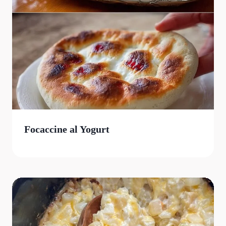
Focaccine al Yogurt