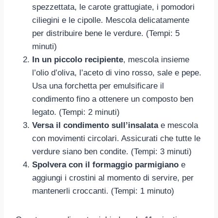
spezzettata, le carote grattugiate, i pomodori
ciliegini e le cipolle. Mescola delicatamente
per distribuire bene le verdure. (Tempi: 5
minuti)
In un piccolo recipiente
, mescola insieme
l’olio d’oliva, l’aceto di vino rosso, sale e pepe.
Usa una forchetta per emulsificare il
condimento fino a ottenere un composto ben
legato. (Tempi: 2 minuti)
Versa il condimento sull’insalata
e mescola
con movimenti circolari. Assicurati che tutte le
verdure siano ben condite. (Tempi: 3 minuti)
Spolvera con il formaggio parmigiano
e
aggiungi i crostini al momento di servire, per
mantenerli croccanti. (Tempi: 1 minuto)