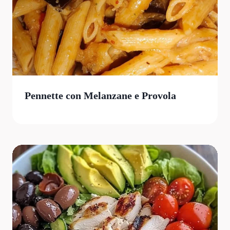
Pennette con Melanzane e Provola