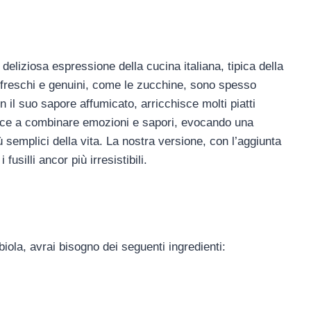
eliziosa espressione della cucina italiana, tipica della
nti freschi e genuini, come le zucchine, sono spesso
n il suo sapore affumicato, arricchisce molti piatti
esce a combinare emozioni e sapori, evocando una
semplici della vita. La nostra versione, con l’aggiunta
usilli ancor più irresistibili.
iola, avrai bisogno dei seguenti ingredienti: