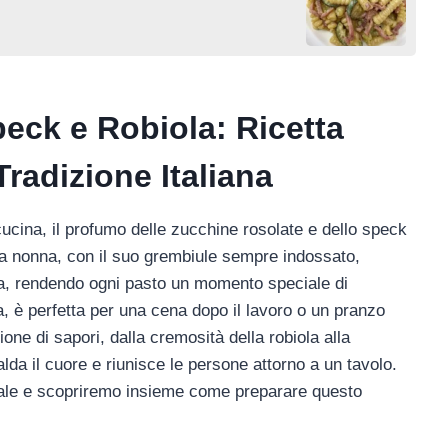
peck e Robiola: Ricetta
radizione Italiana
cucina, il profumo delle zucchine rosolate e dello speck
Mia nonna, con il suo grembiule sempre indossato,
la, rendendo ogni pasto un momento speciale di
, è perfetta per una cena dopo il lavoro o un pranzo
one di sapori, dalla cremosità della robiola alla
lda il cuore e riunisce le persone attorno a un tavolo.
iale e scopriremo insieme come preparare questo