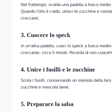
Nel frattempo, scalda una padella a fuoco medio e
Quando l’olio è caldo, unisci le zucchine e rosol
croccanti.
3. Cuocere lo speck
In un’altra padella, cuoci lo speck a fuoco medio-
croccante, circa 5 minuti. Ricorda di non cuocer
4. Unire i fusilli e le zucchine
Scola i fusilli, conservando un mestolo della loro a
zucchine e mescola bene.
5. Preparare la salsa