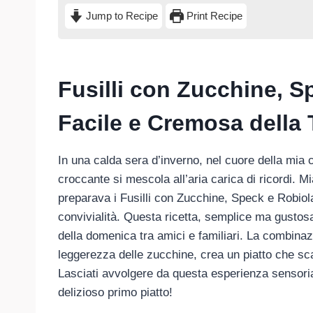
Jump to Recipe
Print Recipe
Fusilli con Zucchine, S
Facile e Cremosa della T
In una calda sera d’inverno, nel cuore della mia 
croccante si mescola all’aria carica di ricordi. 
preparava i Fusilli con Zucchine, Speck e Robio
convivialità. Questa ricetta, semplice ma gustosa
della domenica tra amici e familiari. La combinazi
leggerezza delle zucchine, crea un piatto che sca
Lasciati avvolgere da questa esperienza sensor
delizioso primo piatto!