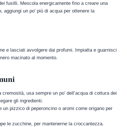
 dei fusilli. Mescola energicamente fino a creare una
aggiungi un po’ più di acqua per ottenere la
e e lasciati avvolgere dai profumi. Impiatta e guarnisci
e nero macinato al momento.
muni
ta cremosità, usa sempre un po’ dell’acqua di cottura dei
egare gli ingredienti.
e un pizzico di peperoncino o aromi come origano per
ppe le zucchine, per mantenerne la croccantezza.