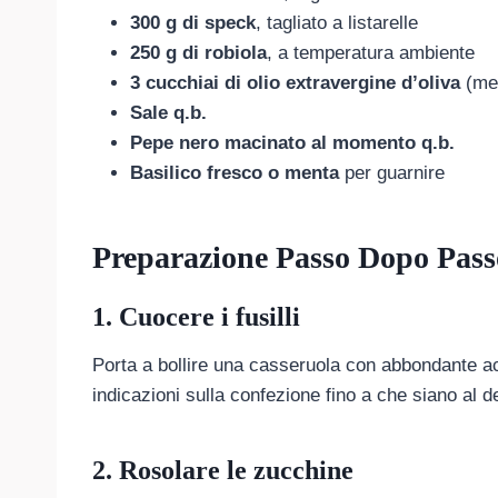
300 g di speck
, tagliato a listarelle
250 g di robiola
, a temperatura ambiente
3 cucchiai di olio extravergine d’oliva
(meg
Sale q.b.
Pepe nero macinato al momento q.b.
Basilico fresco o menta
per guarnire
Preparazione Passo Dopo Pass
1. Cuocere i fusilli
Porta a bollire una casseruola con abbondante acq
indicazioni sulla confezione fino a che siano al de
2. Rosolare le zucchine