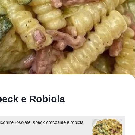
peck e Robiola
zucchine rosolate, speck croccante e robiola