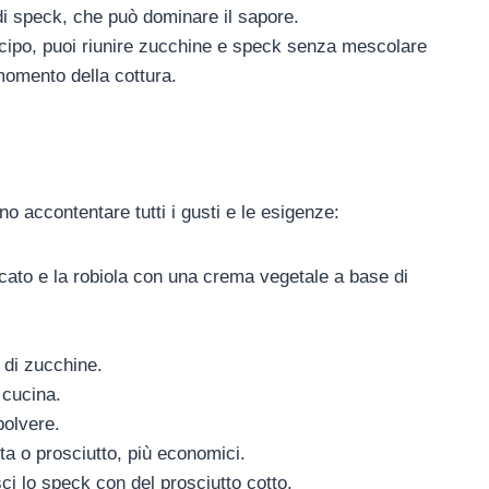
 di speck, che può dominare il sapore.
ticipo, puoi riunire zucchine e speck senza mescolare
momento della cottura.
o accontentare tutti i gusti e le esigenze:
icato e la robiola con una crema vegetale a base di
i di zucchine.
 cucina.
polvere.
ta o prosciutto, più economici.
sci lo speck con del prosciutto cotto.