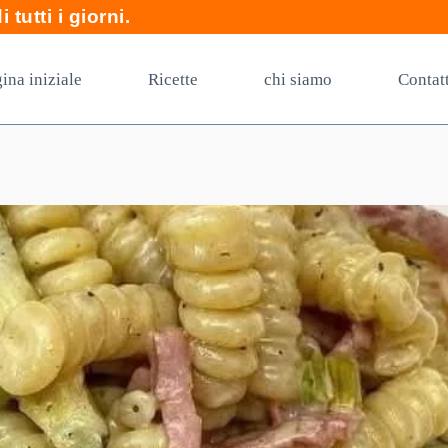
 tutti i giorni.
ina iniziale
Ricette
chi siamo
Contat