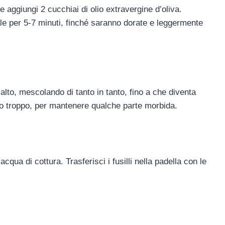
 aggiungi 2 cucchiai di olio extravergine d’oliva.
ale per 5-7 minuti, finché saranno dorate e leggermente
alto, mescolando di tanto in tanto, fino a che diventa
lo troppo, per mantenere qualche parte morbida.
cqua di cottura. Trasferisci i fusilli nella padella con le