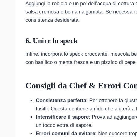
Aggiungi la robiola e un po’ dell’acqua di cottura
salsa cremosa e ben amalgamata. Se necessario, 
consistenza desiderata.
6. Unire lo speck
Infine, incorpora lo speck croccante, mescola ben
con basilico o menta fresca e un pizzico di pep
Consigli da Chef & Errori Co
Consistenza perfetta
: Per ottenere la gius
fusilli. Questa contiene amido che aiuterà a l
Intensificare il sapore
: Prova ad aggiunger
un tocco extra di sapore.
Errori comuni da evitare
: Non cuocere tro