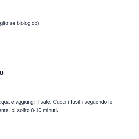
lio se biologico)
o
ua e aggiungi il sale. Cuoci i fusilli seguendo le
nte, di solito 8-10 minuti.