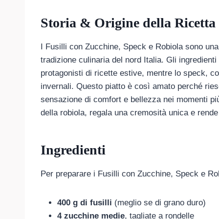
Storia & Origine della Ricetta
I Fusilli con Zucchine, Speck e Robiola sono una d
tradizione culinaria del nord Italia. Gli ingredie
protagonisti di ricette estive, mentre lo speck, co
invernali. Questo piatto è così amato perché ri
sensazione di comfort e bellezza nei momenti più 
della robiola, regala una cremosità unica e rende i f
Ingredienti
Per preparare i Fusilli con Zucchine, Speck e Rob
400 g di fusilli
(meglio se di grano duro)
4 zucchine medie
, tagliate a rondelle