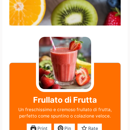
Frullato di Frutta
Un freschissimo e cremoso frullato di frutta,
perfetto come spuntino o colazione veloce.
Print
Pin
Rate