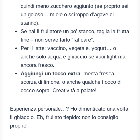
quindi meno zucchero aggiunto (se proprio sei
un goloso… miele o sciroppo d’agave ci
stanno).
Se hai il frullatore un po’ stanco, taglia la frutta
fine – non serve farlo “faticare”.
Per il latte: vaccino, vegetale, yogurt… o
anche solo acqua e ghiaccio se vuoi light ma
ancora fresco.
Aggiungi un tocco extra
: menta fresca,
scorza di limone, o anche qualche fiocco di
cocco sopra. Creatività a palate!
Esperienza personale…? Ho dimenticato una volta
il ghiaccio. Eh, frullato tiepido: non lo consiglio
proprio!