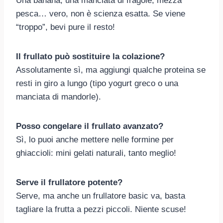
Una banana, una manciata di fragole, mezza
pesca… vero, non è scienza esatta. Se viene
“troppo”, bevi pure il resto!
Il frullato può sostituire la colazione?
Assolutamente sì, ma aggiungi qualche proteina se
resti in giro a lungo (tipo yogurt greco o una
manciata di mandorle).
Posso congelare il frullato avanzato?
Sì, lo puoi anche mettere nelle formine per
ghiaccioli: mini gelati naturali, tanto meglio!
Serve il frullatore potente?
Serve, ma anche un frullatore basic va, basta
tagliare la frutta a pezzi piccoli. Niente scuse!