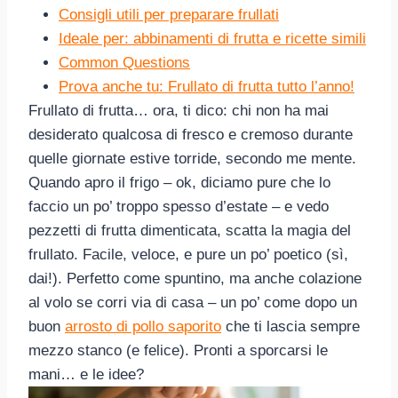
Consigli utili per preparare frullati
Ideale per: abbinamenti di frutta e ricette simili
Common Questions
Prova anche tu: Frullato di frutta tutto l’anno!
Frullato di frutta… ora, ti dico: chi non ha mai
desiderato qualcosa di fresco e cremoso durante
quelle giornate estive torride, secondo me mente.
Quando apro il frigo – ok, diciamo pure che lo
faccio un po’ troppo spesso d’estate – e vedo
pezzetti di frutta dimenticata, scatta la magia del
frullato. Facile, veloce, e pure un po’ poetico (sì,
dai!). Perfetto come spuntino, ma anche colazione
al volo se corri via di casa – un po’ come dopo un
buon
arrosto di pollo saporito
che ti lascia sempre
mezzo stanco (e felice). Pronti a sporcarsi le
mani… e le idee?