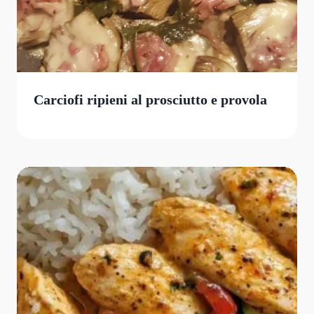
Carciofi ripieni al prosciutto e provola