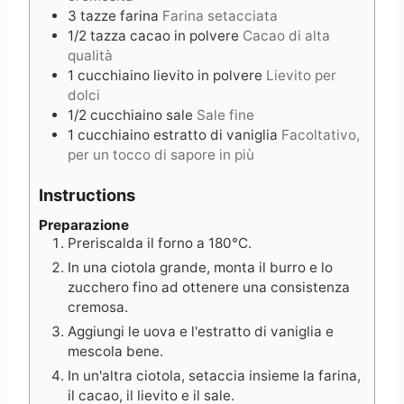
3
tazze
farina
Farina setacciata
1/2
tazza
cacao in polvere
Cacao di alta
qualità
1
cucchiaino
lievito in polvere
Lievito per
dolci
1/2
cucchiaino
sale
Sale fine
1
cucchiaino
estratto di vaniglia
Facoltativo,
per un tocco di sapore in più
Instructions
Preparazione
Preriscalda il forno a 180°C.
In una ciotola grande, monta il burro e lo
zucchero fino ad ottenere una consistenza
cremosa.
Aggiungi le uova e l'estratto di vaniglia e
mescola bene.
In un'altra ciotola, setaccia insieme la farina,
il cacao, il lievito e il sale.