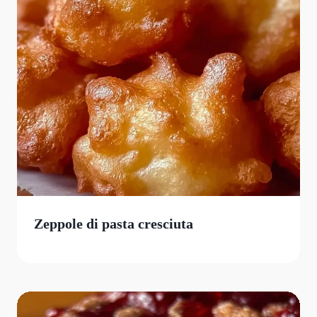
Zeppole di pasta cresciuta