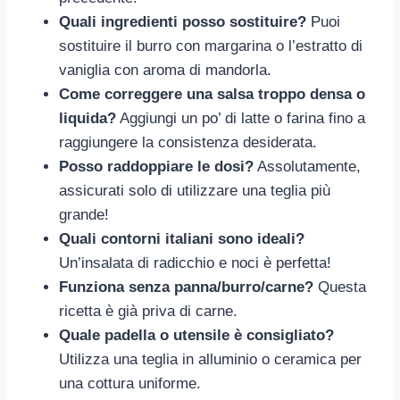
Quali ingredienti posso sostituire?
Puoi
sostituire il burro con margarina o l’estratto di
vaniglia con aroma di mandorla.
Come correggere una salsa troppo densa o
liquida?
Aggiungi un po’ di latte o farina fino a
raggiungere la consistenza desiderata.
Posso raddoppiare le dosi?
Assolutamente,
assicurati solo di utilizzare una teglia più
grande!
Quali contorni italiani sono ideali?
Un’insalata di radicchio e noci è perfetta!
Funziona senza panna/burro/carne?
Questa
ricetta è già priva di carne.
Quale padella o utensile è consigliato?
Utilizza una teglia in alluminio o ceramica per
una cottura uniforme.