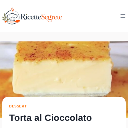
Skip
to
content
DESSERT
Torta al Cioccolato