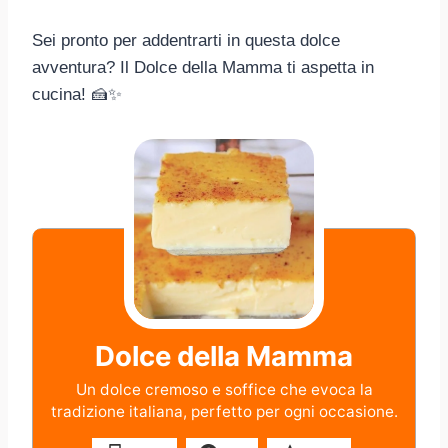
Sei pronto per addentrarti in questa dolce
avventura? Il Dolce della Mamma ti aspetta in
cucina! 🍰✨
Dolce della Mamma
Un dolce cremoso e soffice che evoca la
tradizione italiana, perfetto per ogni occasione.