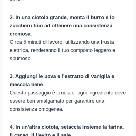
2. In una ciotola grande, monta il burro e lo
zucchero fino ad ottenere una consistenza
cremosa.
Circa 5 minuti di lavoro, utilizzando una frusta
elettrica, renderanno il tuo composto leggero e
spumoso.
3. Aggiungi le uova e l’estratto di vaniglia e
mescola bene.
Questo passaggio è cruciale: ogni ingrediente deve
essere ben amalgamato per garantire una
consistenza omogenea.
4. In un’altra ciotola, setaccia insieme la farina,
il cacao, il lievito e il sale.