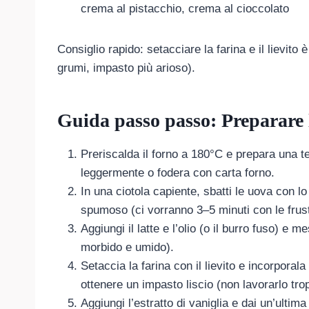
crema al pistacchio, crema al cioccolato
Consiglio rapido: setacciare la farina e il lievi
grumi, impasto più arioso).
Guida passo passo: Preparare 
Preriscalda il forno a 180°C e prepara una t
leggermente o fodera con carta forno.
In una ciotola capiente, sbatti le uova con 
spumoso (ci vorranno 3–5 minuti con le frust
Aggiungi il latte e l’olio (o il burro fuso) e 
morbido e umido).
Setaccia la farina con il lievito e incorpora
ottenere un impasto liscio (non lavorarlo tro
Aggiungi l’estratto di vaniglia e dai un’ultim