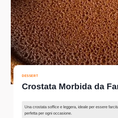
DESSERT
Crostata Morbida da Fa
Una crostata soffice e leggera, ideale per essere farc
perfetta per ogni occasione.