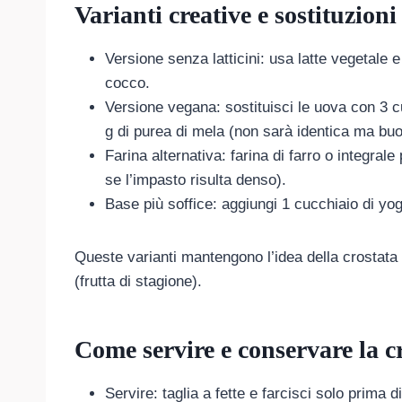
Varianti creative e sostituzioni
Versione senza latticini: usa latte vegetale 
cocco.
Versione vegana: sostituisci le uova con 3 c
g di purea di mela (non sarà identica ma buo
Farina alternativa: farina di farro o integral
se l’impasto risulta denso).
Base più soffice: aggiungi 1 cucchiaio di yogu
Queste varianti mantengono l’idea della crostata 
(frutta di stagione).
Come servire e conservare la 
Servire: taglia a fette e farcisci solo prima 