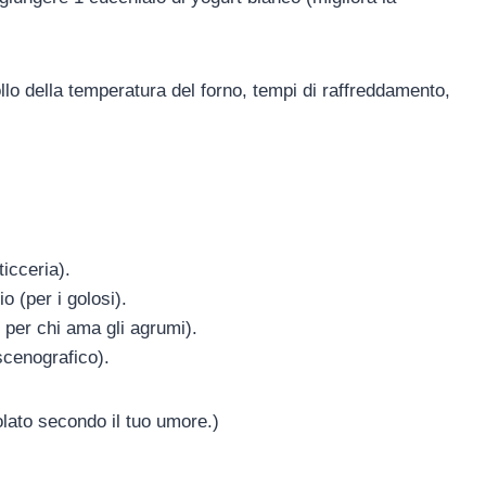
ollo della temperatura del forno, tempi di raffreddamento,
icceria).
o (per i golosi).
 per chi ama gli agrumi).
scenografico).
olato secondo il tuo umore.)