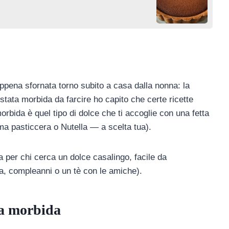
pena sfornata torno subito a casa dalla nonna: la
stata morbida da farcire ho capito che certe ricette
orbida è quel tipo di dolce che ti accoglie con una fetta
a pasticcera o Nutella — a scelta tua).
a per chi cerca un dolce casalingo, facile da
a, compleanni o un tè con le amiche).
ta morbida