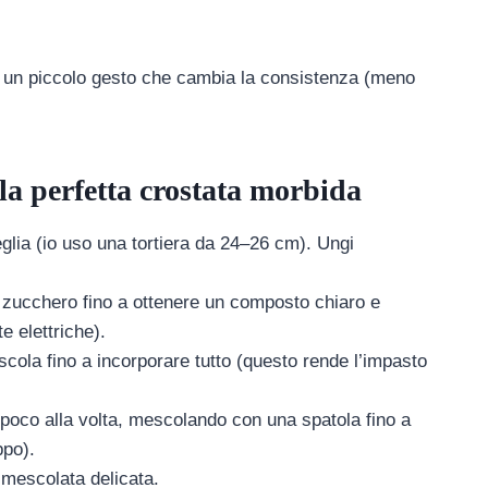
to è un piccolo gesto che cambia la consistenza (meno
la perfetta crostata morbida
eglia (io uso una tortiera da 24–26 cm). Ungi
lo zucchero fino a ottenere un composto chiaro e
e elettriche).
mescola fino a incorporare tutto (questo rende l’impasto
la poco alla volta, mescolando con una spatola fino a
ppo).
a mescolata delicata.