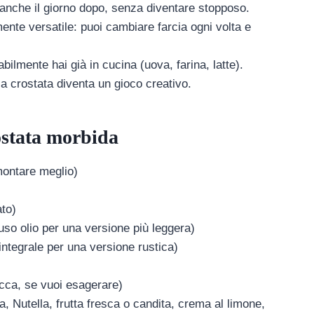
 anche il giorno dopo, senza diventare stopposo.
ente versatile: puoi cambiare farcia ogni volta e
bilmente hai già in cucina (uova, farina, latte).
la crostata diventa un gioco creativo.
rostata morbida
montare meglio)
ato)
 uso olio per una versione più leggera)
 integrale per una versione rustica)
acca, se vuoi esagerare)
, Nutella, frutta fresca o candita, crema al limone,