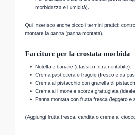
morbidezza e l’umidità).
Qui inserisco anche piccoli termini pratici: contr
montare la panna (panna montata).
Farciture per la crostata morbida
Nutella e banane (classico intramontabile).
Crema pasticcera e fragole (fresco e da past
Crema al pistacchio con granella di pistacchi
Crema al limone e scorza grattugiata (ideale
Panna montata con frutta fresca (leggero e 
(Aggiungi frutta fresca, candita o creme al ciocc