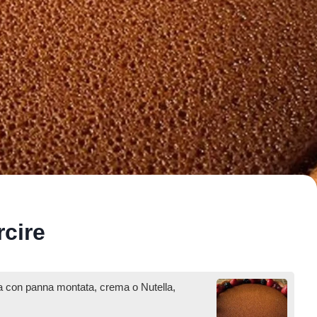
rcire
ita con panna montata, crema o Nutella,