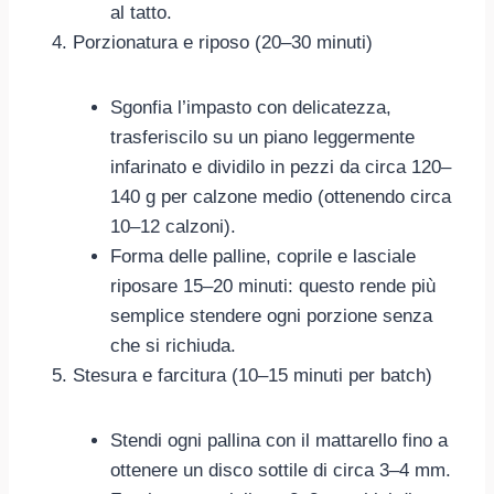
al tatto.
Porzionatura e riposo (20–30 minuti)
Sgonfia l’impasto con delicatezza,
trasferiscilo su un piano leggermente
infarinato e dividilo in pezzi da circa 120–
140 g per calzone medio (ottenendo circa
10–12 calzoni).
Forma delle palline, coprile e lasciale
riposare 15–20 minuti: questo rende più
semplice stendere ogni porzione senza
che si richiuda.
Stesura e farcitura (10–15 minuti per batch)
Stendi ogni pallina con il mattarello fino a
ottenere un disco sottile di circa 3–4 mm.