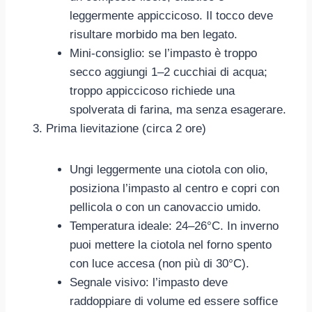
leggermente appiccicoso. Il tocco deve
risultare morbido ma ben legato.
Mini-consiglio: se l’impasto è troppo
secco aggiungi 1–2 cucchiai di acqua;
troppo appiccicoso richiede una
spolverata di farina, ma senza esagerare.
Prima lievitazione (circa 2 ore)
Ungi leggermente una ciotola con olio,
posiziona l’impasto al centro e copri con
pellicola o con un canovaccio umido.
Temperatura ideale: 24–26°C. In inverno
puoi mettere la ciotola nel forno spento
con luce accesa (non più di 30°C).
Segnale visivo: l’impasto deve
raddoppiare di volume ed essere soffice