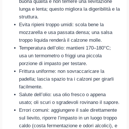
buona qualità e non temere una lievitazione
lunga e lenta; questo migliora la digeribilità e la
struttura.
Evita ripieni troppo umidi: scola bene la
mozzarella e usa passata densa; una salsa
troppo liquida renderà il calzone molle.
Temperatura dell’olio: mantieni 170–180°C;
usa un termometro o friggi una piccola
porzione di impasto per testare.
Frittura uniforme: non sovraccaricare la
padella; lascia spazio tra i calzoni per girarli
facilmente.
Salute dell’olio: usa olio fresco o appena
usato; oli scuri o sgradevoli rovinano il sapore.
Errori comuni: aggiungere il sale direttamente
sul lievito, riporre l’impasto in un luogo troppo
caldo (costa fermentazione e odori alcolici), e