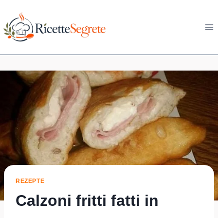
Skip
to
content
REZEPTE
Calzoni fritti fatti in