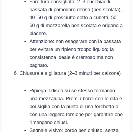
Farcitura consigliata: 2–3 cucchiai di
passata di pomodoro densa (ben scolata),
40–50 g di prosciutto cotto a cubetti, 50–
60 g di mozzarella ben scolata e origano a
piacere.
Attenzione: non esagerare con la passata
per evitare un ripieno troppo liquido; la
consistenza ideale è cremoso ma non
bagnato.
Chiusura e sigillatura (2–3 minuti per calzone)
Ripiega il disco su se stesso formando
una mezzaluna. Premi i bordi con le dita e
poi sigilla con la punta di una forchetta o
con una leggera torsione per garantire che
rimangano chiusi.
Segnale visivo: bordo ben chiuso, senza