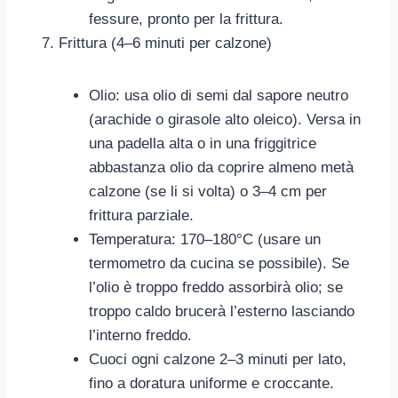
fessure, pronto per la frittura.
Frittura (4–6 minuti per calzone)
Olio: usa olio di semi dal sapore neutro
(arachide o girasole alto oleico). Versa in
una padella alta o in una friggitrice
abbastanza olio da coprire almeno metà
calzone (se li si volta) o 3–4 cm per
frittura parziale.
Temperatura: 170–180°C (usare un
termometro da cucina se possibile). Se
l’olio è troppo freddo assorbirà olio; se
troppo caldo brucerà l’esterno lasciando
l’interno freddo.
Cuoci ogni calzone 2–3 minuti per lato,
fino a doratura uniforme e croccante.