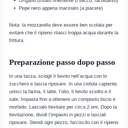
Origano (tritato finemente o secco, facoltativo)
Pepe nero appena macinato (a piacere)
Nota: la mozzarella deve essere ben scolata per
evitare che il ripieno rilasci troppa acqua durante la
frittura.
Preparazione passo dopo passo
In una tazza, sciogli il lievito nell’acqua con lo
zucchero e lascia riposare. In una ciotola capiente,
unisci la farina, il latte, l’olio, il lievito sciolto e il
sale. Impasta fino a ottenere un composto liscio e
morbido. Lascialo lievitare per circa 2 ore. Dopo la
lievitazione, dividi l’impasto in pezzi e lasciali
riposare. Stendi ogni pezzo, farciscilo con il ripieno