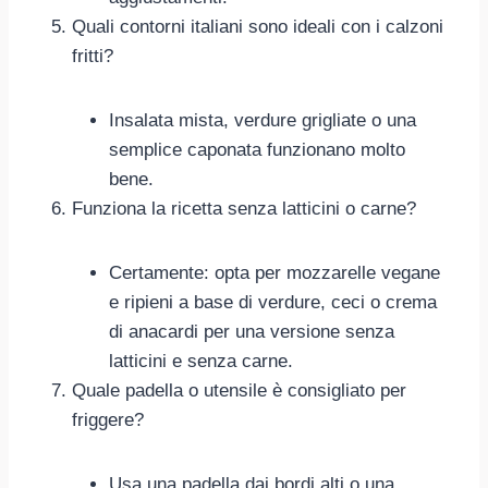
Quali contorni italiani sono ideali con i calzoni
fritti?
Insalata mista, verdure grigliate o una
semplice caponata funzionano molto
bene.
Funziona la ricetta senza latticini o carne?
Certamente: opta per mozzarelle vegane
e ripieni a base di verdure, ceci o crema
di anacardi per una versione senza
latticini e senza carne.
Quale padella o utensile è consigliato per
friggere?
Usa una padella dai bordi alti o una