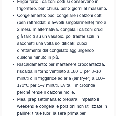
Frigorifero: i calzoni cotti si conservano in
frigorifero, ben chiusi, per 2 giorni al massimo.
Congelamento: puoi congelare i calzoni cotti
(ben raffreddati e avvolti singolarmente) fino a
2 mesi. In alternativa, congela i calzoni crudi
già farciti su un vassoio, poi trasferiscili in
sacchetti una volta solidificati; cuoci
direttamente dal congelato aggiungendo
qualche minuto in più.
Riscaldamento: per mantenere croccantezza,
riscalda in forno ventilato a 180°C per 8–10
minuti o in friggitrice ad aria (air fryer) a 160–
170°C per 5–7 minuti. Evita il microonde
perché rende il calzone molle.
Meal prep settimanale: prepara l’impasto il
weekend e congela le porzioni non utilizzate in
palline; tirale fuori la sera prima per