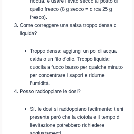
ricotta, e usare lievito secco al posto di
quello fresco (8 g secco = circa 25 g
fresco).
Come correggere una salsa troppo densa o
liquida?
Troppo densa: aggiungi un po’ di acqua
calda o un filo d’olio. Troppo liquida:
cuocila a fuoco basso per qualche minuto
per concentrare i sapori e ridurne
l’umidità.
Posso raddoppiare le dosi?
Sì, le dosi si raddoppiano facilmente; tieni
presente però che la ciotola e il tempo di
lievitazione potrebbero richiedere
aggiustamenti.