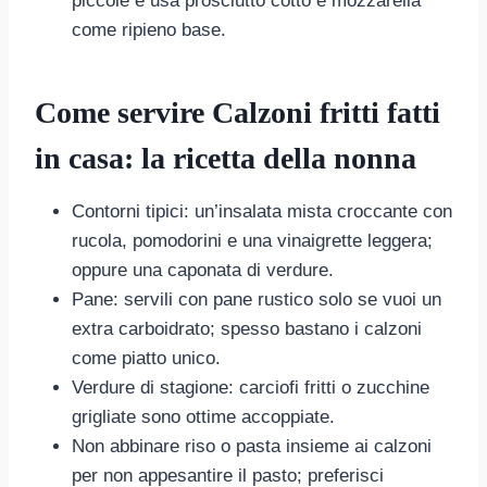
piccole e usa prosciutto cotto e mozzarella
come ripieno base.
Come servire Calzoni fritti fatti
in casa: la ricetta della nonna
Contorni tipici: un’insalata mista croccante con
rucola, pomodorini e una vinaigrette leggera;
oppure una caponata di verdure.
Pane: servili con pane rustico solo se vuoi un
extra carboidrato; spesso bastano i calzoni
come piatto unico.
Verdure di stagione: carciofi fritti o zucchine
grigliate sono ottime accoppiate.
Non abbinare riso o pasta insieme ai calzoni
per non appesantire il pasto; preferisci