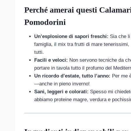
Perché amerai questi Calamari 
Pomodorini
Un’esplosione di sapori freschi:
Sia che li
famiglia, il mix tra frutti di mare tenerissimi
tutti.
Facili e veloci:
Non servono tecniche da chef
portare in tavola tutto il profumo del Mediter
Un ricordo d’estate, tutto l’anno:
Per me è 
—anche in pieno inverno!
Sani, leggeri e colorati:
Spesso mi chiedete 
abbiamo proteine magre, verdura e pochissim