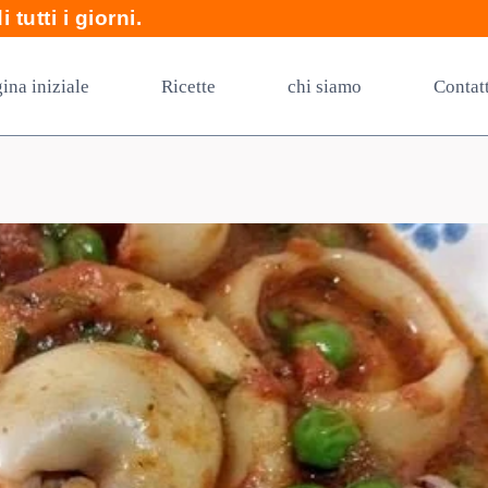
 tutti i giorni.
ina iniziale
Ricette
chi siamo
Contat