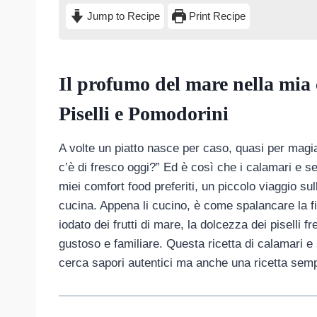
Jump to Recipe
Print Recipe
Il profumo del mare nella mia
Piselli e Pomodorini
A volte un piatto nasce per caso, quasi per magi
c’è di fresco oggi?” Ed è così che i calamari e se
miei comfort food preferiti, un piccolo viaggio s
cucina. Appena li cucino, è come spalancare la fi
iodato dei frutti di mare, la dolcezza dei piselli
gustoso e familiare. Questa ricetta di calamari e 
cerca sapori autentici ma anche una ricetta semp