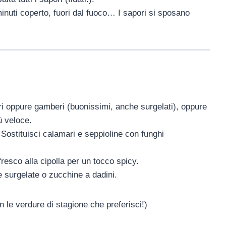
minuti coperto, fuori dal fuoco… I sapori si sposano
i oppure gamberi (buonissimi, anche surgelati), oppure
ù veloce.
Sostituisci calamari e seppioline con funghi
esco alla cipolla per un tocco spicy.
e surgelate o zucchine a dadini.
n le verdure di stagione che preferisci!)