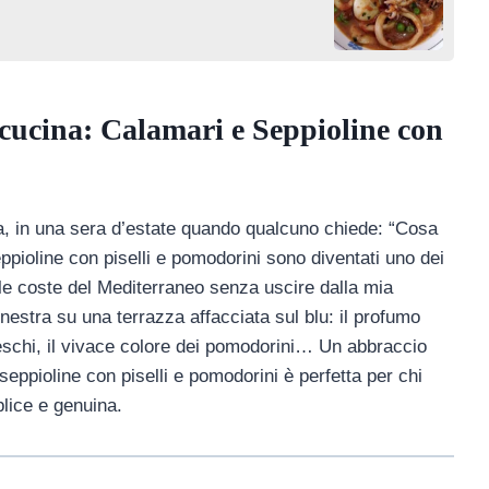
 cucina: Calamari e Seppioline con
a, in una sera d’estate quando qualcuno chiede: “Cosa
ppioline con piselli e pomodorini sono diventati uno dei
ulle coste del Mediterraneo senza uscire dalla mia
nestra su una terrazza affacciata sul blu: il profumo
 freschi, il vivace colore dei pomodorini… Un abbraccio
seppioline con piselli e pomodorini è perfetta per chi
lice e genuina.