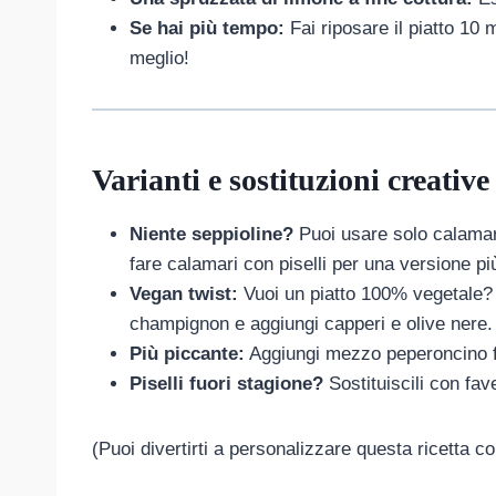
Se hai più tempo:
Fai riposare il piatto 10 
meglio!
Varianti e sostituzioni creative
Niente seppioline?
Puoi usare solo calamar
fare calamari con piselli per una versione pi
Vegan twist:
Vuoi un piatto 100% vegetale? 
champignon e aggiungi capperi e olive nere.
Più piccante:
Aggiungi mezzo peperoncino fr
Piselli fuori stagione?
Sostituiscili con fav
(Puoi divertirti a personalizzare questa ricetta co