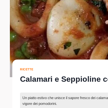
RICETTE
Calamari e Seppioline 
Un piatto estivo che unisce il sapore fresco dei calamari
vigore dei pomodorini.