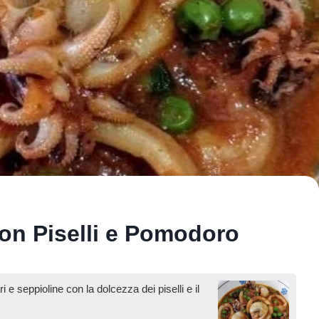
con Piselli e Pomodoro
 e seppioline con la dolcezza dei piselli e il