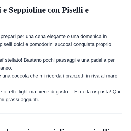
e Seppioline con Piselli e
 prepari per una cena elegante o una domenica in
, piselli dolci e pomodorini succosi conquista proprio
 stellato! Bastano pochi passaggi e una padella per
raneo.
una coccola che mi ricorda i pranzetti in riva al mare
ricette light ma piene di gusto… Ecco la risposta! Qui
i grassi aggiunti.