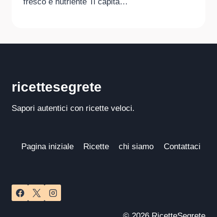
fresco e nutriente Ti capita…
ricettesegrete
Sapori autentici con ricette veloci.
Pagina iniziale
Ricette
chi siamo
Contattaci
© 2026 RicetteSegrete